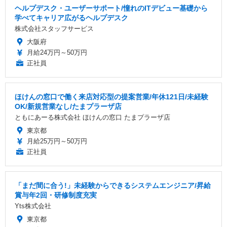
ヘルプデスク・ユーザーサポート/憧れのITデビュー基礎から
学べてキャリア広がるヘルプデスク
株式会社スタッフサービス
大阪府
月給24万円～50万円
正社員
ほけんの窓口で働く来店対応型の提案営業/年休121日/未経験
OK/新規営業なし/たまプラーザ店
ともにあーる株式会社 ほけんの窓口 たまプラーザ店
東京都
月給25万円～50万円
正社員
「まだ間に合う!」未経験からできるシステムエンジニア/昇給
賞与年2回・研修制度充実
Yts株式会社
東京都