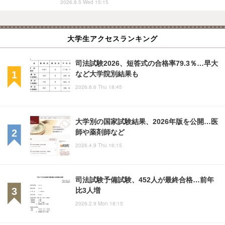
2026.8.5 Wed 15:15
大学生アクセスランキング
司法試験2026、短答式の合格率79.3％…早大
など大学院別結果も
2026.8.6 Thu 18:45
大学別の国家試験結果、2026年版を公開…医
師や薬剤師など
2026.4.9 Thu 16:15
司法試験予備試験、452人が最終合格…前年
比3人増
2026.2.9 Mon 18:15