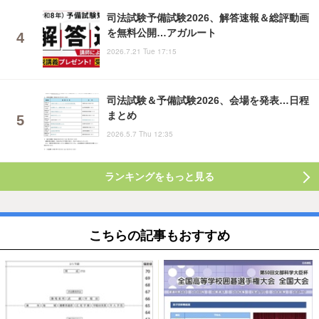
司法試験予備試験2026、解答速報＆総評動画
を無料公開…アガルート
2026.7.21 Tue 17:15
司法試験＆予備試験2026、会場を発表…日程
まとめ
2026.5.7 Thu 12:35
ランキングをもっと見る
こちらの記事もおすすめ