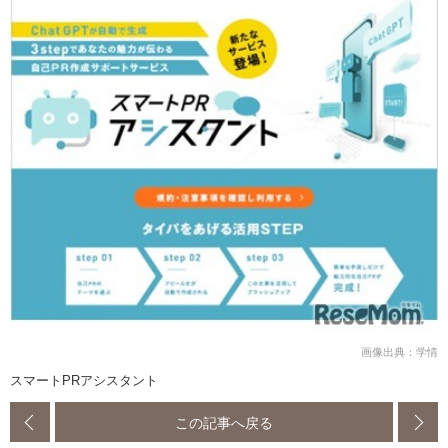
画像出典：学情
スマートPRアシスタント
この記事へ戻る