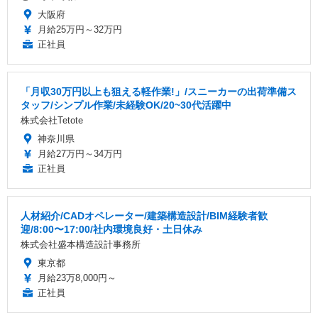
大阪府
月給25万円～32万円
正社員
「月収30万円以上も狙える軽作業!」/スニーカーの出荷準備ス
タッフ/シンプル作業/未経験OK/20~30代活躍中
株式会社Tetote
神奈川県
月給27万円～34万円
正社員
人材紹介/CADオペレーター/建築構造設計/BIM経験者歓
迎/8:00〜17:00/社内環境良好・土日休み
株式会社盛本構造設計事務所
東京都
月給23万8,000円～
正社員