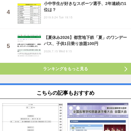
小中学生が好きなスポーツ選手、2年連続の1
位は？
2019.9.24 Tue 19:15
【夏休み2026】都営地下鉄「夏」のワンデー
パス、子供1日乗り放題100円
2026.7.15 Wed 9:15
ランキングをもっと見る
こちらの記事もおすすめ