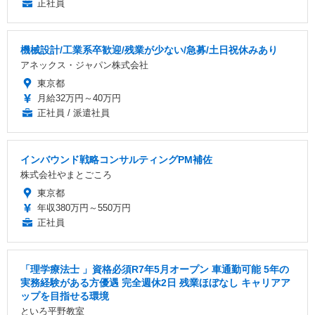
正社員
機械設計/工業系卒歓迎/残業が少ない/急募/土日祝休みあり
アネックス・ジャパン株式会社
東京都
月給32万円～40万円
正社員 / 派遣社員
インバウンド戦略コンサルティングPM補佐
株式会社やまとごころ
東京都
年収380万円～550万円
正社員
「理学療法士 」資格必須R7年5月オープン 車通勤可能 5年の
実務経験がある方優遇 完全週休2日 残業ほぼなし キャリアア
ップを目指せる環境
といろ平野教室