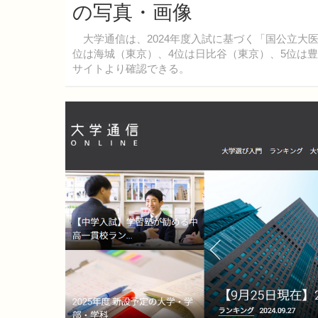
の写真・画像
大学通信は、2024年度入試に基づく「国公立大
位は海城（東京）、4位は日比谷（東京）、5位は豊
サイトより確認できる。