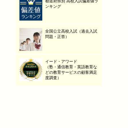
都道府県別 高校入試偏差値ラ
ンキング
全国公立高校入試（過去入試
問題・正答）
イード・アワード
（塾・通信教育・英語教育な
どの教育サービスの顧客満足
度調査）