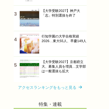
【大学受験2027】神戸大
「志」特別選抜を終了
行知学園の大学合格実績
2026…東大55人、早慶149人
【大学受験2027】京都府立
大、募集人員を増員…文学部
は一般選抜も拡大
アクセスランキングをもっと見る
特集・連載