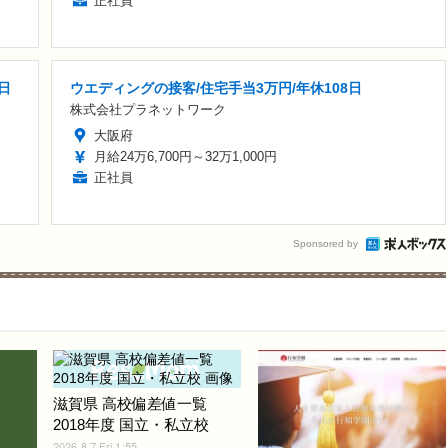
正社員
日
ウエディングの接客/住宅手当3万円/年休108日
株式会社プラネットワーク
大阪府
月給24万6,700円～32万1,000円
正社員
Sponsored by
滋賀県 高校偏差値一覧
2018年度 国立・私立校
2026.8.7 Fri 1:55