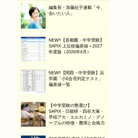
編集長・加藤紀子連載「今、
会いたい人」
NEW!!【首都圏・中学受験】
SAPIX 上位校偏差値＜2027
年度版（2026年4月）
NEW!!【関西・中学受験】浜
学園「小6合否判定テスト」
偏差値一覧
【中学受験の塾選び】
SAPIX・日能研・四谷大塚・
早稲アカ・エルカミノ・グノ
ーブルの特徴・費用と合格力