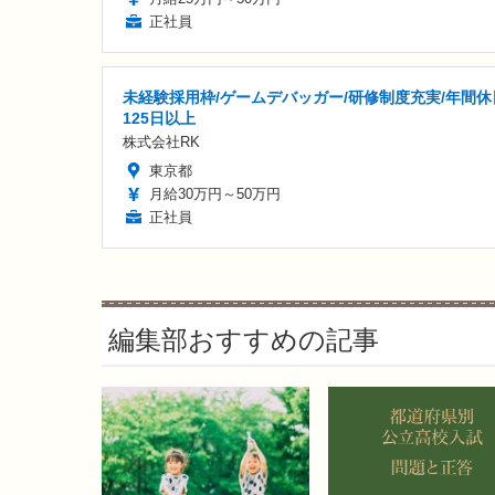
正社員
未経験採用枠/ゲームデバッガー/研修制度充実/年間休
125日以上
株式会社RK
東京都
月給30万円～50万円
正社員
編集部おすすめの記事