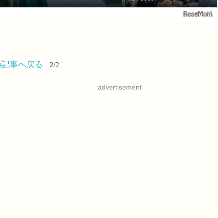
の記事へ戻る
2/2
advertisement