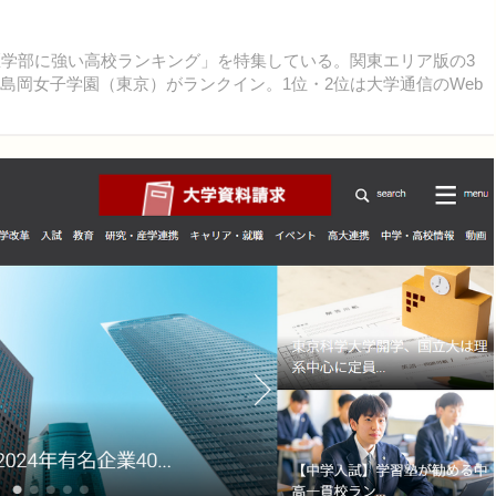
医学部に強い高校ランキング」を特集している。関東エリア版の3
島岡女子学園（東京）がランクイン。1位・2位は大学通信のWeb