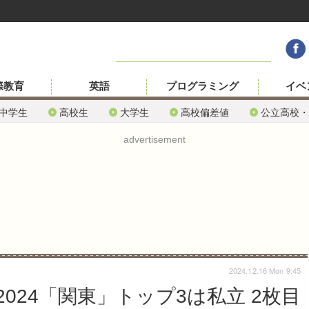
際教育
英語
プログラミング
イベ
中学生
高校生
大学生
高校偏差値
公立高校・
advertisement
2024.12.16 Mon 9:45
024「関東」トップ3は私立 2枚目