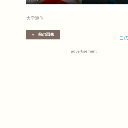
大学通信
前の画像
こ
advertisement