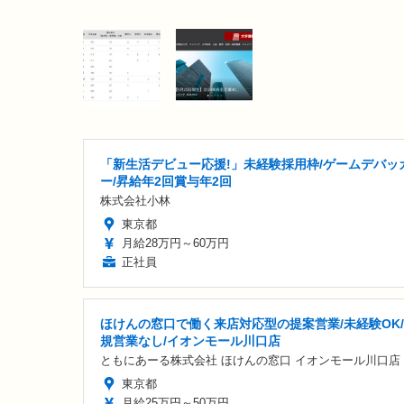
「新生活デビュー応援!」未経験採用枠/ゲームデバッ
ー/昇給年2回賞与年2回
株式会社小林
東京都
月給28万円～60万円
正社員
ほけんの窓口で働く来店対応型の提案営業/未経験OK
規営業なし/イオンモール川口店
ともにあーる株式会社 ほけんの窓口 イオンモール川口店
東京都
月給25万円～50万円