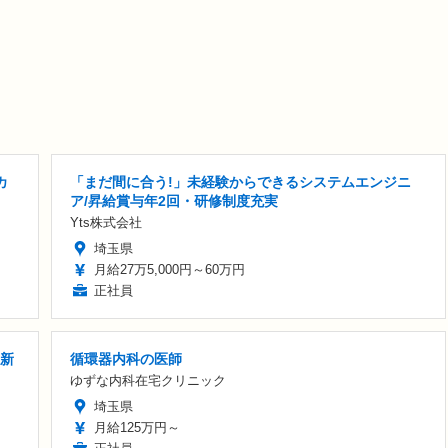
カ
「まだ間に合う!」未経験からできるシステムエンジニ
ア/昇給賞与年2回・研修制度充実
Yts株式会社
埼玉県
月給27万5,000円～60万円
正社員
/新
循環器内科の医師
ゆずな内科在宅クリニック
埼玉県
月給125万円～