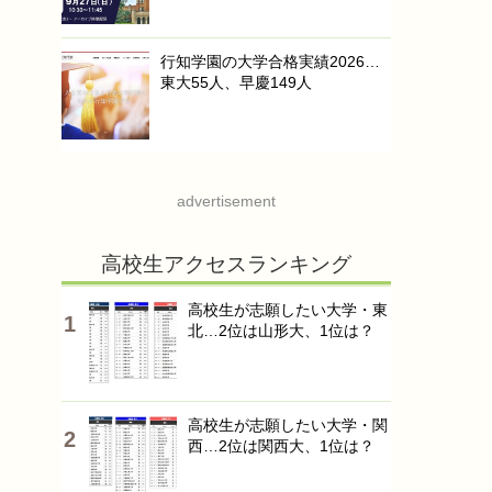
行知学園の大学合格実績2026…
東大55人、早慶149人
advertisement
高校生アクセスランキング
高校生が志願したい大学・東
北…2位は山形大、1位は？
高校生が志願したい大学・関
西…2位は関西大、1位は？