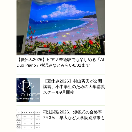
【夏休み2026】ピアノ未経験でも楽しめる「AI
Duo Piano」横浜みなとみらい8/31まで
【夏休み2026】村山斉氏が公開
講義、小中学生のための大学講義
スクール9月開校
司法試験2026、短答式の合格率
79.3％…早大など大学院別結果も