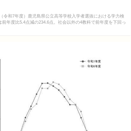
年度（令和7年度）鹿児島県公立高等学校入学者選抜における学力検
年度比5.4点減の234.6点。社会以外の4教科で前年度を下回っ