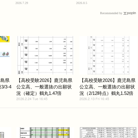
2026.7.29
2026.8.5
Recommended by
児島県
【高校受験2026】鹿児島県
【高校受験2026】鹿児島県
/3-4
公立高、一般選抜の出願状
公立高、一般選抜の出願状
況（確定）鶴丸1.47倍
況（2/12時点）鶴丸1.52倍
2026.2.24 Tue 16:45
2026.2.13 Fri 16:45