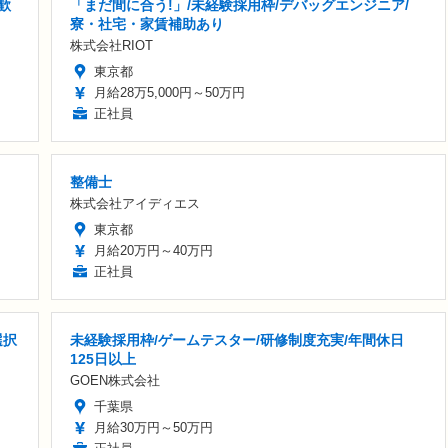
歓
「まだ間に合う!」/未経験採用枠/デバッグエンジニア/
寮・社宅・家賃補助あり
株式会社RIOT
東京都
月給28万5,000円～50万円
正社員
整備士
株式会社アイディエス
東京都
月給20万円～40万円
正社員
選択
未経験採用枠/ゲームテスター/研修制度充実/年間休日
125日以上
GOEN株式会社
千葉県
月給30万円～50万円