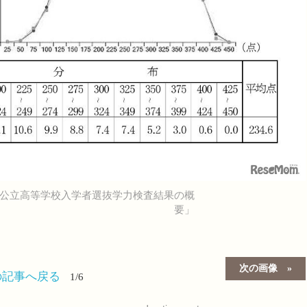
県公立高等学校入学者選抜学力検査結果の概
要」
次の画像
の記事へ戻る
1/6