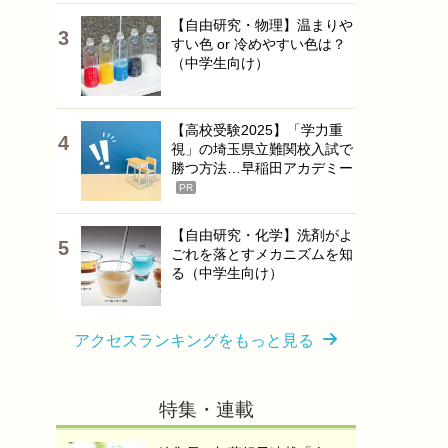
【自由研究・物理】温まりや
すい色 or 冷めやすい色は？
（中学生向け）
【高校受験2025】「学力重
視」の埼玉県立難関校入試で
勝つ方法…早稲田アカデミー
PR
【自由研究・化学】洗剤がよ
ごれを落とすメカニズムを知
る（中学生向け）
アクセスランキングをもっと見る
特集・連載