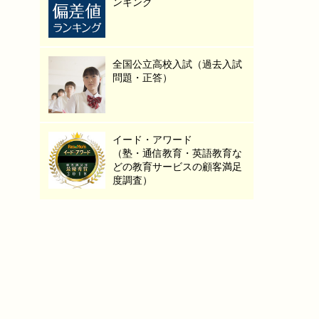
ンキング
全国公立高校入試（過去入試
問題・正答）
イード・アワード
（塾・通信教育・英語教育な
どの教育サービスの顧客満足
度調査）