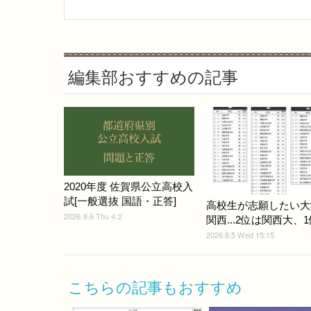
編集部おすすめの記事
2020年度 佐賀県公立高校入
試[一般選抜 国語・正答]
高校生が志願したい大
2026.8.6 Thu 4:2
関西...2位は関西大、1
2026.8.5 Wed 15:15
こちらの記事もおすすめ