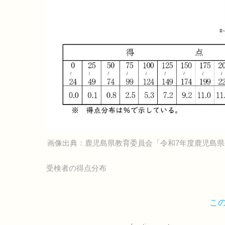
画像出典：鹿児島県教育委員会「令和7年度鹿児島
受検者の得点分布
こ