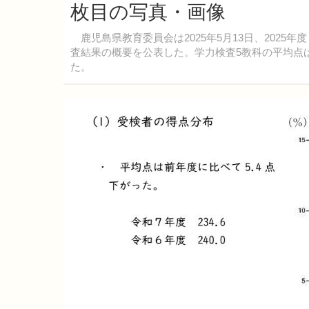
枚目の写真・画像
鹿児島県教育委員会は2025年5月13日、2025
査結果の概要を公表した。学力検査5教科の平均点は前
た。