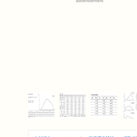
advertisement