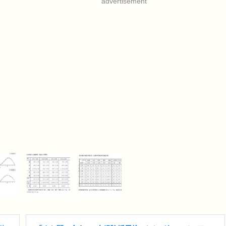
advertisement