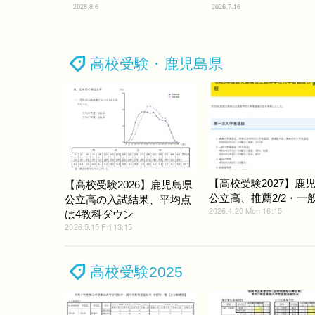
2026.8.6
2026.7.16
高校受験・鹿児島県
【高校受験2027】鹿
【高校受験2026】鹿児島県
公立高、推薦2/2・一般3
公立高の入試結果、平均点
2026.4.20 Mon 16:15
は4教科ダウン
2026.5.15 Fri 13:15
高校受験2025