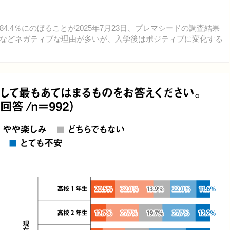
4％にのぼることが2025年7月23日、プレマシードの調査結果
などネガティブな理由が多いが、入学後はポジティブに変化する