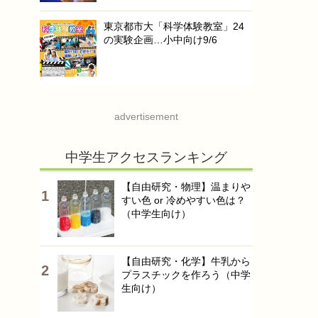
東京都市大「科学体験教室」24
の実験企画…小中向け9/6
advertisement
中学生アクセスランキング
【自由研究・物理】温まりや
すい色 or 冷めやすい色は？
（中学生向け）
【自由研究・化学】牛乳から
プラスチックを作ろう（中学
生向け）