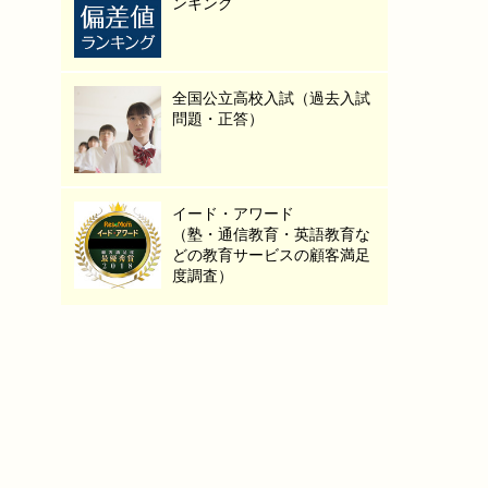
ンキング
全国公立高校入試（過去入試
問題・正答）
イード・アワード
（塾・通信教育・英語教育な
どの教育サービスの顧客満足
度調査）