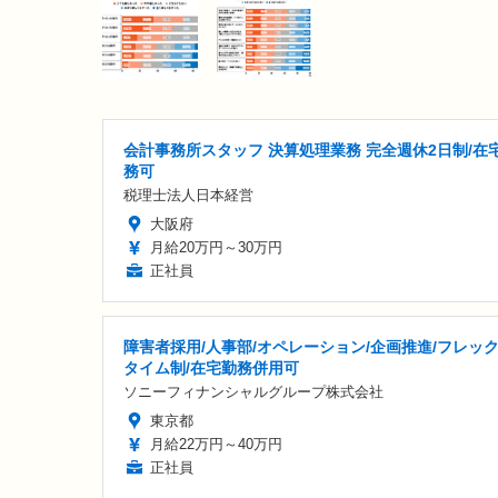
会計事務所スタッフ 決算処理業務 完全週休2日制/在
務可
税理士法人日本経営
大阪府
月給20万円～30万円
正社員
障害者採用/人事部/オペレーション/企画推進/フレッ
タイム制/在宅勤務併用可
ソニーフィナンシャルグループ株式会社
東京都
月給22万円～40万円
正社員