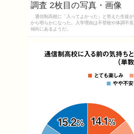
調査 2枚目の写真・画像
通信制高校に「入ってよかった」と答えた生徒が84.
から明らかになった。入学理由は不登校や体調不良
傾向にあるようだ。