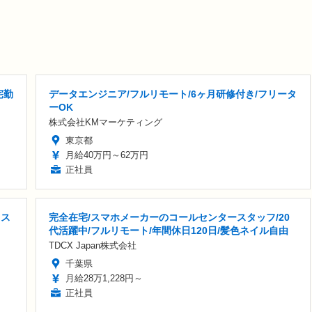
宅勤
データエンジニア/フルリモート/6ヶ月研修付き/フリータ
ーOK
株式会社KMマーケティング
東京都
月給40万円～62万円
正社員
クス
完全在宅/スマホメーカーのコールセンタースタッフ/20
代活躍中/フルリモート/年間休日120日/髪色ネイル自由
TDCX Japan株式会社
千葉県
月給28万1,228円～
正社員