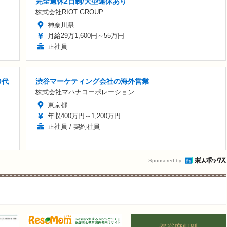
完全週休2日制/大型連休あり
株式会社RIOT GROUP
神奈川県
月給29万1,600円～55万円
正社員
0代
渋谷マーケティング会社の海外営業
株式会社マハナコーポレーション
東京都
年収400万円～1,200万円
正社員 / 契約社員
Sponsored by