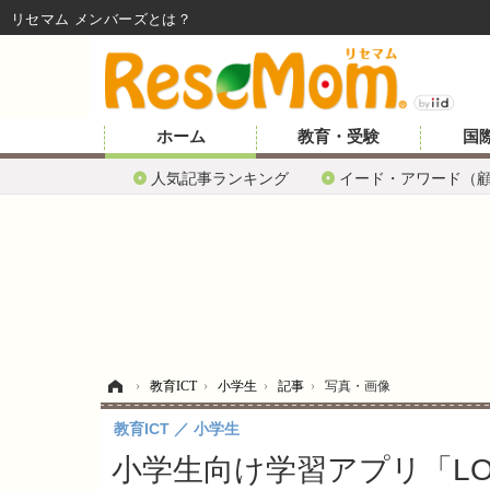
リセマム メンバーズ
ホーム
教育・受験
国
人気記事ランキング
イード・アワード（
ホーム
›
教育ICT
›
小学生
›
記事
›
写真・画像
教育ICT
小学生
小学生向け学習アプリ「LO