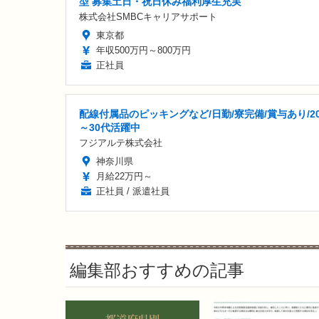
型 募集土日・祝日休み福利厚生充実
株式会社SMBCキャリアサポート
東京都
年収500万円～800万円
正社員
配線付属品のピッキングなど/日勤/寮完備/賞与あり/2
～30代活躍中
フジアルテ株式会社
神奈川県
月給22万円～
正社員 / 派遣社員
編集部おすすめの記事