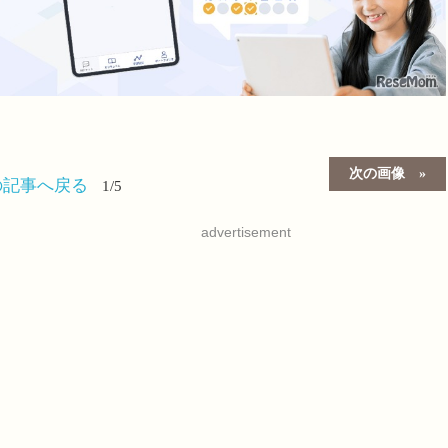
次の画像
の記事へ戻る
1/5
advertisement