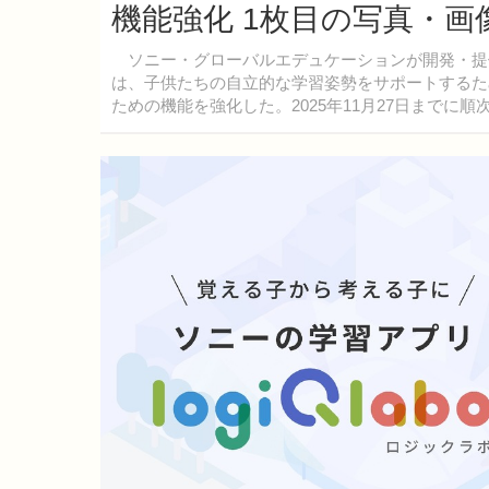
機能強化 1枚目の写真・画
ソニー・グローバルエデュケーションが開発・提供す
は、子供たちの自立的な学習姿勢をサポートするた
ための機能を強化した。2025年11月27日までに