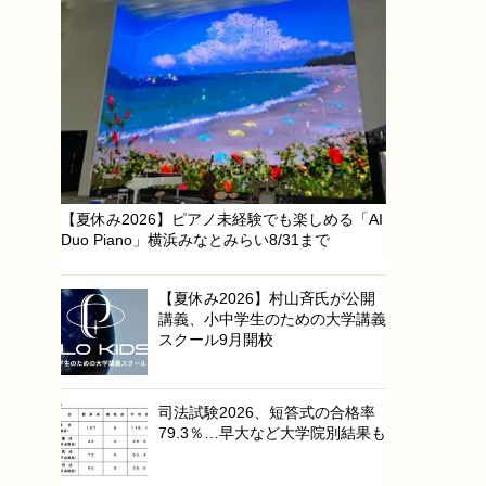
【夏休み2026】ピアノ未経験でも楽しめる「AI
Duo Piano」横浜みなとみらい8/31まで
【夏休み2026】村山斉氏が公開
講義、小中学生のための大学講義
スクール9月開校
司法試験2026、短答式の合格率
79.3％…早大など大学院別結果も