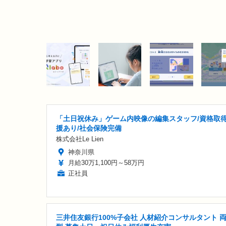
「土日祝休み」ゲーム内映像の編集スタッフ/資格取
援あり/社会保険完備
株式会社Le Lien
神奈川県
月給30万1,100円～58万円
正社員
三井住友銀行100%子会社 人材紹介コンサルタント 