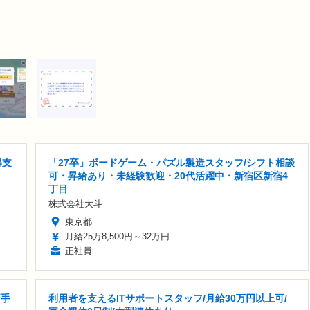
得支
「27卒」ボードゲーム・パズル製造スタッフ/シフト相談
可・昇給あり・未経験歓迎・20代活躍中・新宿区新宿4
丁目
株式会社大斗
東京都
月給25万8,500円～32万円
正社員
両手
利用者を支えるITサポートスタッフ/月給30万円以上可/