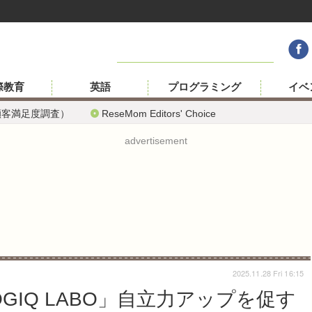
際教育
英語
プログラミング
イベ
顧客満足度調査）
ReseMom Editors' Choice
advertisement
2025.11.28 Fri 16:15
GIQ LABO」自立力アップを促す