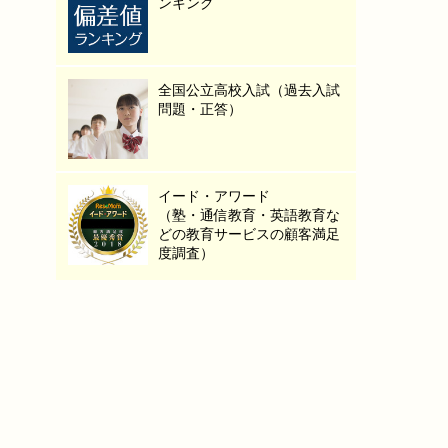
ンキング
全国公立高校入試（過去入試
問題・正答）
イード・アワード
（塾・通信教育・英語教育な
どの教育サービスの顧客満足
度調査）