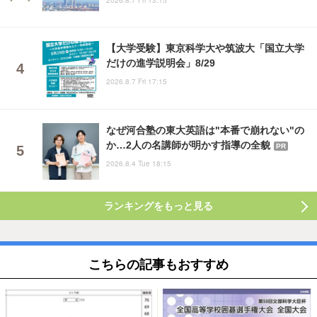
2026.8.7 Fri 13:15
【大学受験】東京科学大や筑波大「国立大学
だけの進学説明会」8/29
2026.8.7 Fri 17:15
なぜ河合塾の東大英語は"本番で崩れない"の
か…2人の名講師が明かす指導の全貌
PR
2026.8.4 Tue 18:15
ランキングをもっと見る
こちらの記事もおすすめ