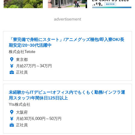
advertisement
「寮完備で身軽にスタート」/アニメグッズ梱包/即入寮OK/長
期安定/20~30代活躍中
株式会社Tetote
東京都
月給27万円～34万円
正社員
未経験からITデビュー!オフィス内でもくもく勤務/インフラ運
用スタッフ/年間休日125日以上
Yts株式会社
大阪府
月給30万6,000円～50万円
正社員