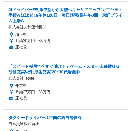
4tドライバー/吉川/中型から大型へキャリアアップ/カゴ台車・
手積みほぼゼロ/年休120日・毎日帰宅/賞与年3回・東証プライ
ム上場G
株式会社丸和運輸機関
埼玉県
月給30万円～35万円
正社員
「スピード採用で今すぐ働ける」ゲームテスター/未経験OK/
研修充実/福利厚生充実/20~30代活躍中
株式会社Tetote
千葉県
月給27万円～33万円
正社員
タクシードライバー/1年間の給与補償有
日本交通株式会社