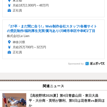
東京都
月給18万2,000円～48万円
正社員
「27卒・まだ間に合う!」Web制作会社スタッフ/各種サイト
の受託制作/福利厚生充実/賞与あり/川崎市幸区中幸町2丁目
株式会社Le Lien
神奈川県
月給25万700円～32万円
正社員
Sponsored by
関連ニュース
【高校野球2026夏】第4日青森山田・東日大昌
平・大分商・英明が勝利、第5日は花巻東vs新田ほ
か