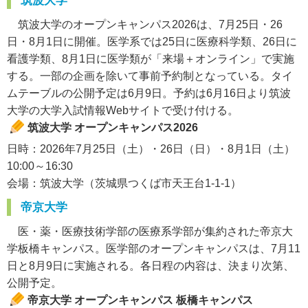
筑波大学
筑波大学のオープンキャンパス2026は、7月25日・26
日・8月1日に開催。医学系では25日に医療科学類、26日に
看護学類、8月1日に医学類が「来場＋オンライン」で実施
する。一部の企画を除いて事前予約制となっている。タイ
ムテーブルの公開予定は6月9日。予約は6月16日より筑波
大学の大学入試情報Webサイトで受け付ける。
筑波大学 オープンキャンパス2026
日時：2026年7月25日（土）・26日（日）・8月1日（土）
10:00～16:30
会場：筑波大学（茨城県つくば市天王台1-1-1）
帝京大学
医・薬・医療技術学部の医療系学部が集約された帝京大
学板橋キャンパス。医学部のオープンキャンパスは、7月11
日と8月9日に実施される。各日程の内容は、決まり次第、
公開予定。
帝京大学 オープンキャンパス 板橋キャンパス