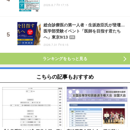
2026.8.7 Fri 17:15
総合診療医の第一人者・生坂政臣氏が登壇…
医学部受験イベント「医師を目指す君たち
へ」東京9/13
PR
2026.7.31 Fri 9:15
ランキングをもっと見る
こちらの記事もおすすめ