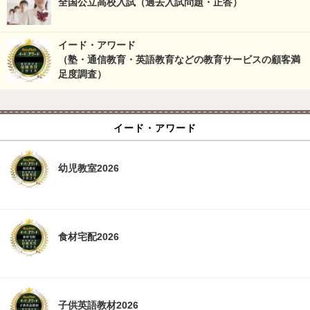
全国公立高校入試（過去入試問題・正答）
イード・アワード
（塾・通信教育・英語教育などの教育サービスの顧客満
足度調査）
イード・アワード
幼児教室2026
食材宅配2026
子供英語教材2026