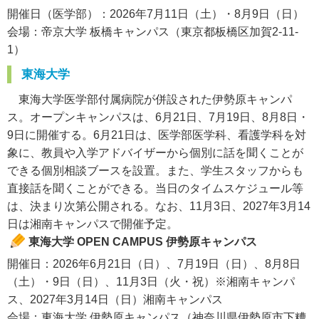
開催日（医学部）：2026年7月11日（土）・8月9日（日）
会場：帝京大学 板橋キャンパス（東京都板橋区加賀2-11-
1）
東海大学
東海大学医学部付属病院が併設された伊勢原キャンパ
ス。オープンキャンパスは、6月21日、7月19日、8月8日・
9日に開催する。6月21日は、医学部医学科、看護学科を対
象に、教員や入学アドバイザーから個別に話を聞くことが
できる個別相談ブースを設置。また、学生スタッフからも
直接話を聞くことができる。当日のタイムスケジュール等
は、決まり次第公開される。なお、11月3日、2027年3月14
日は湘南キャンパスで開催予定。
東海大学 OPEN CAMPUS 伊勢原キャンパス
開催日：2026年6月21日（日）、7月19日（日）、8月8日
（土）・9日（日）、11月3日（火・祝）※湘南キャンパ
ス、2027年3月14日（日）湘南キャンパス
会場：東海大学 伊勢原キャンパス（神奈川県伊勢原市下糟