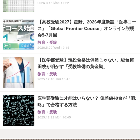
2026.3.16 Mon 17:22
【高校受験2027】星野、2026年度新設「医専コー
ス」「Global Frontier Course」オンライン説明
会5-7月回
教育・受験
2026.5.20 Wed 10:15
【医学部受験】現役合格は偶然じゃない、駿台梅
田校が明かす「受験準備の黄金期」
教育・受験
2025.12.18 Thu 15:45
医学部受験に才能はいらない？ 偏差値40台が「戦
略」で合格する方法
教育・受験
2025.12.22 Mon 16:45