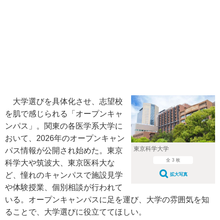
大学選びを具体化させ、志望校
を肌で感じられる「オープンキャ
ンパス」。関東の各医学系大学に
おいて、2026年のオープンキャン
東京科学大学
パス情報が公開され始めた。東京
全 3 枚
科学大や筑波大、東京医科大な
ど、憧れのキャンパスで施設見学
拡大写真
や体験授業、個別相談が行われて
いる。オープンキャンパスに足を運び、大学の雰囲気を知
ることで、大学選びに役立ててほしい。