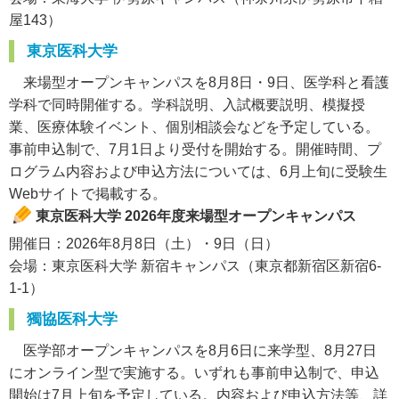
屋143）
東京医科大学
来場型オープンキャンパスを8月8日・9日、医学科と看護
学科で同時開催する。学科説明、入試概要説明、模擬授
業、医療体験イベント、個別相談会などを予定している。
事前申込制で、7月1日より受付を開始する。開催時間、プ
ログラム内容および申込方法については、6月上旬に受験生
Webサイトで掲載する。
東京医科大学 2026年度来場型オープンキャンパス
開催日：2026年8月8日（土）・9日（日）
会場：東京医科大学 新宿キャンパス（東京都新宿区新宿6-
1-1）
獨協医科大学
医学部オープンキャンパスを8月6日に来学型、8月27日
にオンライン型で実施する。いずれも事前申込制で、申込
開始は7月上旬を予定している。内容および申込方法等、詳