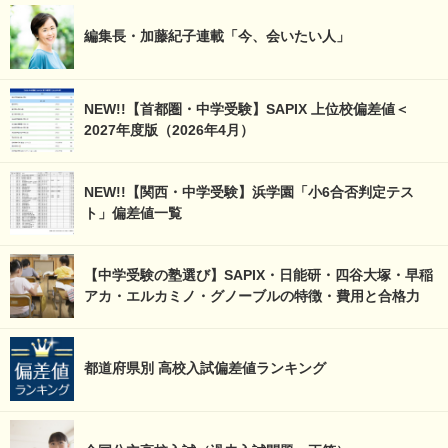
編集長・加藤紀子連載「今、会いたい人」
NEW!!【首都圏・中学受験】SAPIX 上位校偏差値＜
2027年度版（2026年4月）
NEW!!【関西・中学受験】浜学園「小6合否判定テス
ト」偏差値一覧
【中学受験の塾選び】SAPIX・日能研・四谷大塚・早稲
アカ・エルカミノ・グノーブルの特徴・費用と合格力
都道府県別 高校入試偏差値ランキング