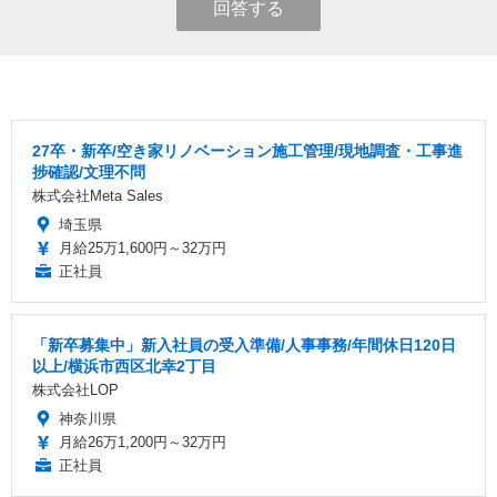
回答する
27卒・新卒/空き家リノベーション施工管理/現地調査・工事進
捗確認/文理不問
株式会社Meta Sales
埼玉県
月給25万1,600円～32万円
正社員
「新卒募集中」新入社員の受入準備/人事事務/年間休日120日
以上/横浜市西区北幸2丁目
株式会社LOP
神奈川県
月給26万1,200円～32万円
正社員