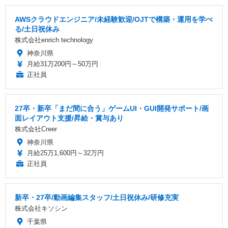
AWSクラウドエンジニア/未経験歓迎/OJTで構築・運用を学べ
る/土日祝休み
株式会社enrich technology
神奈川県
月給31万200円～50万円
正社員
27卒・新卒「まだ間に合う」ゲームUI・GUI開発サポート/画
面レイアウト支援/昇給・賞与あり
株式会社Creer
神奈川県
月給25万1,600円～32万円
正社員
新卒・27卒/動画編集スタッフ/土日祝休み/研修充実
株式会社キソシン
千葉県