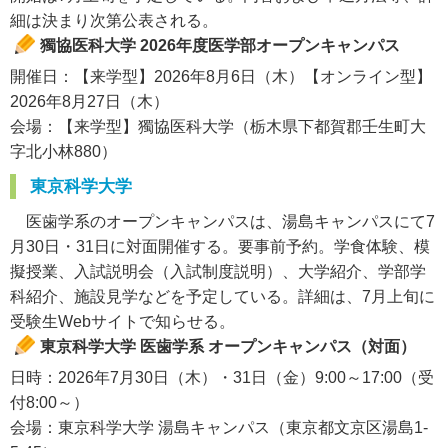
細は決まり次第公表される。
獨協医科大学 2026年度医学部オープンキャンパス
開催日：【来学型】2026年8月6日（木）【オンライン型】
2026年8月27日（木）
会場：【来学型】獨協医科大学（栃木県下都賀郡壬生町大
字北小林880）
東京科学大学
医歯学系のオープンキャンパスは、湯島キャンパスにて7
月30日・31日に対面開催する。要事前予約。学食体験、模
擬授業、入試説明会（入試制度説明）、大学紹介、学部学
科紹介、施設見学などを予定している。詳細は、7月上旬に
受験生Webサイトで知らせる。
東京科学大学 医歯学系 オープンキャンパス（対面）
日時：2026年7月30日（木）・31日（金）9:00～17:00（受
付8:00～）
会場：東京科学大学 湯島キャンパス（東京都文京区湯島1-