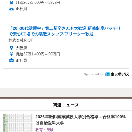
月給26万3,600円～32万円
正社員
「20~30代活躍中」第二新卒さんも大歓迎!研修制度バッチリ
で安心/工場での製造スタッフ/フリーター歓迎
株式会社RIOT
大阪府
月給32万1,400円～50万円
正社員
Sponsored by
関連ニュース
2026年医師国家試験大学別合格率…合格率100%
は自治医科大学
教育・受験