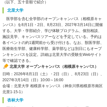
（以下、五十音順で紹介）
北里大学
医学部を含む全学部のオープンキャンパス（相模原キャ
ンパス）を8月1日・2日、8月23日、2027年3月14日に開催
する。大学・学部紹介、学び体験プログラム、個別相談、
施設見学、キャンパスツアーなどを予定している。予約は
各イベントの約1週間前から受け付ける。なお、獣医学部、
医療衛生学部、健康科学部、薬学部などは別日にもオープ
ンキャンパスを設定。詳細は北里大学の受験生Webサイト
等で確認できる。
北里大学 オープンキャンパス（相模原キャンパス）
日時：2026年8月1日（土）・2日（日）、8月23日（日）、
2027年3月14日（日）10:00～16:00
会場：北里大学 相模原キャンパス（神奈川県相模原市南区
北里1-15-1）
杏林大学