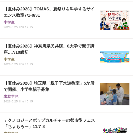
【夏休み2026】TOMAS、夏祭りを科学するサイ
エンス教室7/1-8/31
小学生
2026.6.25 Thu 19:15
【夏休み2026】神奈川県民共済、8大学で親子講
座…7/10締切
小学生
2026.6.25 Thu 18:15
【夏休み2026】埼玉県「親子下水道教室」5か所
で開催、小学生親子募集
未就学児
2026.6.25 Thu 15:15
テクノロジーとポップカルチャーの都市型フェス
「ちょもろー」11/7-8