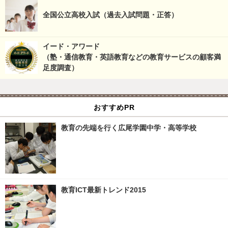
全国公立高校入試（過去入試問題・正答）
イード・アワード
（塾・通信教育・英語教育などの教育サービスの顧客満
足度調査）
おすすめPR
教育の先端を行く広尾学園中学・高等学校
教育ICT最新トレンド2015