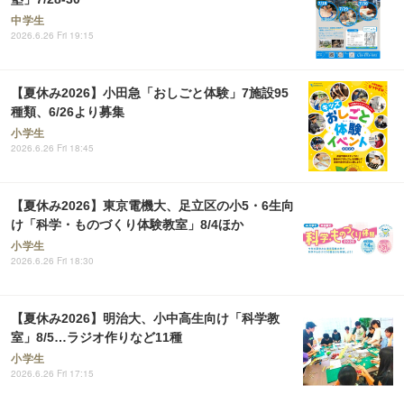
中学生
2026.6.26 Fri 19:15
【夏休み2026】小田急「おしごと体験」7施設95
種類、6/26より募集
小学生
2026.6.26 Fri 18:45
【夏休み2026】東京電機大、足立区の小5・6生向
け「科学・ものづくり体験教室」8/4ほか
小学生
2026.6.26 Fri 18:30
【夏休み2026】明治大、小中高生向け「科学教
室」8/5…ラジオ作りなど11種
小学生
2026.6.26 Fri 17:15