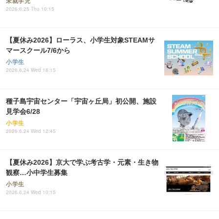
未就学児
2026.6.25 Thu 10:15
【夏休み2026】ローラス、小学生対象STEAMサ
マースクール7/6から
小学生
2026.6.24 Wed 18:15
種子島宇宙センター「宇宙ヶ丘局」初公開、施設
見学会6/28
小学生
2026.6.24 Wed 12:45
【夏休み2026】京大で学ぶ考古学・元素・生き物
観察…小中学生募集
小学生
2026.6.24 Wed 10:15