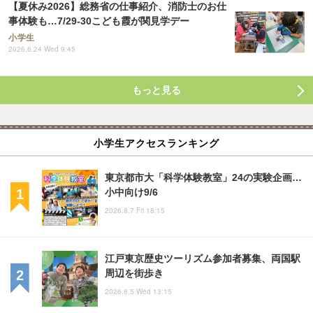
【夏休み2026】総務省の仕事紹介、消防士のお仕
事体験も…7/29-30こども霞が関見学デー
小学生
2026.6.24 Wed 9:45
もっと見る
小学生アクセスランキング
東京都市大「科学体験教室」24の実験企画…
小中向け9/6
2026.8.7 Fri 18:15
江戸東京歴史ツーリズム参加者募集、両国駅
周辺を街歩き
2026.8.5 Wed 13:15