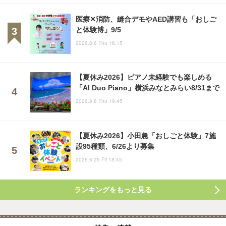
医療✕消防、縫合デモやAED講習も「おしご
と体験博」9/5
2026.8.6 Thu 18:15
【夏休み2026】ピアノ未経験でも楽しめる
「AI Duo Piano」横浜みなとみらい8/31まで
2026.8.6 Thu 19:45
【夏休み2026】小田急「おしごと体験」7施
設95種類、6/26より募集
2026.6.26 Fri 18:45
ランキングをもっと見る