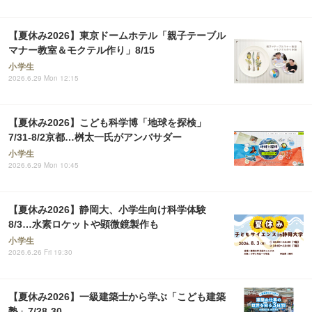
【夏休み2026】東京ドームホテル「親子テーブル
マナー教室＆モクテル作り」8/15
小学生
2026.6.29 Mon 12:15
【夏休み2026】こども科学博「地球を探検」
7/31-8/2京都…桝太一氏がアンバサダー
小学生
2026.6.29 Mon 10:45
【夏休み2026】静岡大、小学生向け科学体験
8/3…水素ロケットや顕微鏡製作も
小学生
2026.6.26 Fri 19:30
【夏休み2026】一級建築士から学ぶ「こども建築
塾」7/28-30