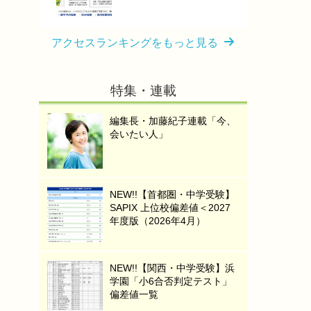
アクセスランキングをもっと見る
特集・連載
編集長・加藤紀子連載「今、
会いたい人」
NEW!!【首都圏・中学受験】
SAPIX 上位校偏差値＜2027
年度版（2026年4月）
NEW!!【関西・中学受験】浜
学園「小6合否判定テスト」
偏差値一覧