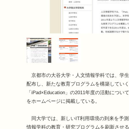
京都市の大谷大学・人文情報学科では、学生に
配布し、新たな教育プログラムを構築してい
「iPad×Education」の2011年度の活動につ
をホームページに掲載している。
同大学では、新しいIT利用環境の到来を予測
情報学科の教育・研究プログラムを刷新させ