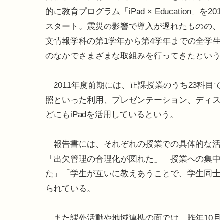
的に教育プログラム「iPad × Education」を2
スタート。震災の影響で導入が遅れたものの、
文情報学科の第1学年から第4学年までの全学生
のなかでさまざまな取組みを行ってきたとい
2011年度前期には、正課授業のうち23科目
照といった利用、プレゼンテーション、ディ
どにもiPadを活用しているという。
報告書には、それぞれの授業での具体的な活
「出欠管理の合理化が図れた」「授業への集
た」「学生が互いに教えあうことで、学生同
られている。
また課外活動や地域連携の面では、昨年10月