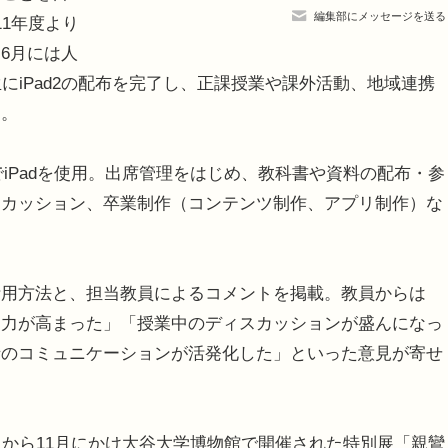
編集部にメッセージを送る
011年度より
6月には人
にiPad2の配布を完了し、正課授業や課外活動、地域連携
う。
でiPadを使用。出席管理をはじめ、教科書や資料の配布・参
スカッション、卒業制作（コンテンツ制作、アプリ制作）な
用方法と、担当教員によるコメントを掲載。教員からは
中力が高まった」「授業中のディスカッションが盛んになっ
士のコミュニケーションが活発化した」といった意見が寄せ
から11月にかけ大谷大学博物館で開催された特別展「親鸞