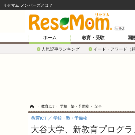
リセマム メンバーズ
ホーム
教育・受験
国
人気記事ランキング
イード・アワード（
ホーム
›
教育ICT
›
学校・塾・予備校
›
記事
教育ICT
学校・塾・予備校
大谷大学、新教育プログラム「i