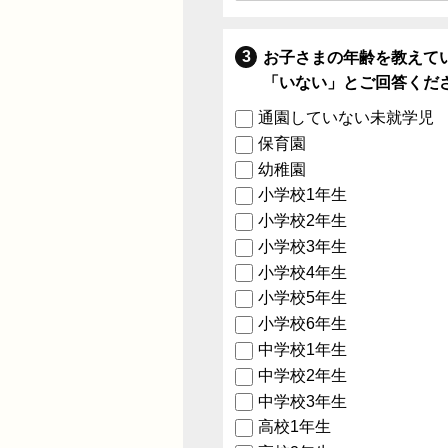
お子さまの年齢を教えて
「いない」とご回答くだ
通園していない未就学児
保育園
幼稚園
小学校1年生
小学校2年生
小学校3年生
小学校4年生
小学校5年生
小学校6年生
中学校1年生
中学校2年生
中学校3年生
高校1年生