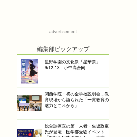
advertisement
編集部ピックアップ
星野学園の文化祭「星華祭」
9/12-13…小中高合同
関西学院・初の全学校説明会…教
育現場から語られた「一貫教育の
魅力とこれから」
総合診療医の第一人者・生坂政臣
氏が登壇…医学部受験イベント