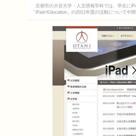
京都市の大谷大学・人文情報学科では、学生にiP
「iPad×Education」の2011年度の活動につ