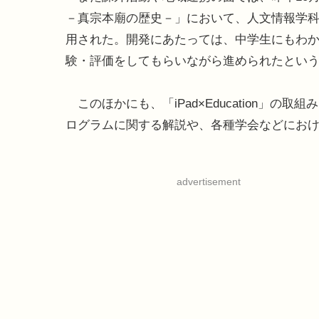
－真宗本廟の歴史－」において、人文情報学科
用された。開発にあたっては、中学生にもわ
験・評価をしてもらいながら進められたとい
このほかにも、「iPad×Education」の
ログラムに関する解説や、各種学会などにお
advertisement