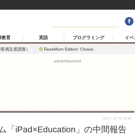
際教育
英語
プログラミング
イベ
顧客満足度調査）
ReseMom Editors' Choice
advertisement
2012.1.27 Fri 16:43
Pad×Education」の中間報告