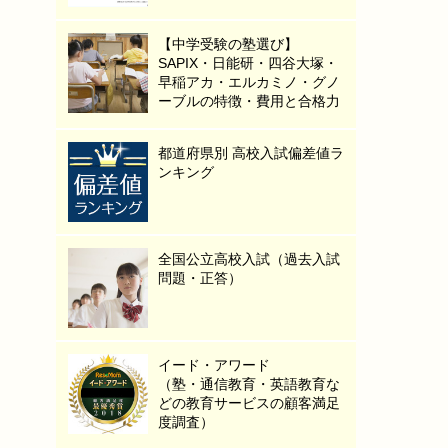
【中学受験の塾選び】
SAPIX・日能研・四谷大塚・
早稲アカ・エルカミノ・グノ
ーブルの特徴・費用と合格力
都道府県別 高校入試偏差値ラ
ンキング
全国公立高校入試（過去入試
問題・正答）
イード・アワード
（塾・通信教育・英語教育な
どの教育サービスの顧客満足
度調査）