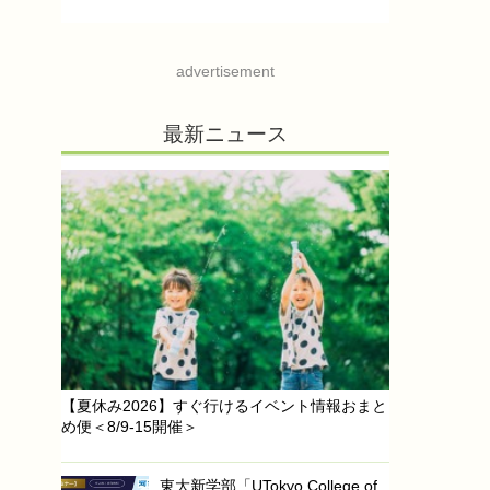
advertisement
最新ニュース
【夏休み2026】すぐ行けるイベント情報おまと
め便＜8/9-15開催＞
東大新学部「UTokyo College of