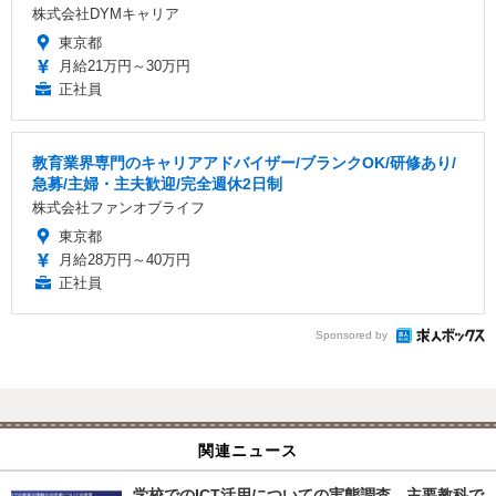
株式会社DYMキャリア
東京都
月給21万円～30万円
正社員
教育業界専門のキャリアアドバイザー/ブランクOK/研修あり/
急募/主婦・主夫歓迎/完全週休2日制
株式会社ファンオブライフ
東京都
月給28万円～40万円
正社員
Sponsored by
関連ニュース
学校でのICT活用についての実態調査…主要教科で