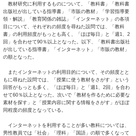
教材研究に利用するものについて、「教科書」「教科書
出版社が出している指導書」「市販の教材」「学習指導要
領・解説」「教育関係の雑誌」「インターネット」の各項
目について、それぞれの頻度を尋ねた設問では、「教科
書」の利用頻度がもっとも高く、「ほぼ毎日」と「週1、2
回」を合わせて90％以上となった。以下、「教科書出版社
が出している指導書」「インターネット」「市販の教材」
の順となった。
またインターネットの利用目的について、その頻度とと
もに尋ねた設問では、「授業に使う教材をさがす」という
回答がもっとも多く、「ほぼ毎日」と「週1、2回」を合わ
せて60％以上となった。次いで「教材を作るために必要な
素材を探す」と「授業内容に関する情報をさがす」がほぼ
同程度の頻度となっている。
インターネットを利用することが多い教科については、
男性教員では「社会」「理科」「国語」の順で多くなって