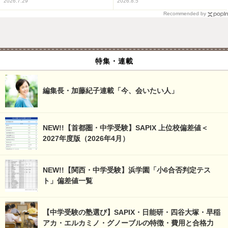
2026.7.29
2026.8.5
Recommended by
特集・連載
編集長・加藤紀子連載「今、会いたい人」
NEW!!【首都圏・中学受験】SAPIX 上位校偏差値＜
2027年度版（2026年4月）
NEW!!【関西・中学受験】浜学園「小6合否判定テス
ト」偏差値一覧
【中学受験の塾選び】SAPIX・日能研・四谷大塚・早稲
アカ・エルカミノ・グノーブルの特徴・費用と合格力