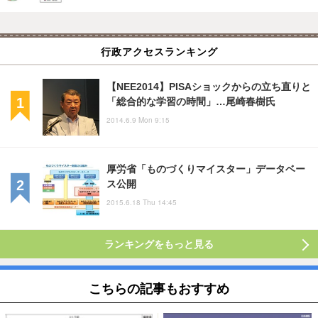
行政アクセスランキング
【NEE2014】PISAショックからの立ち直りと
「総合的な学習の時間」…尾崎春樹氏
2014.6.9 Mon 9:15
厚労省「ものづくりマイスター」データベー
ス公開
2015.6.18 Thu 14:45
ランキングをもっと見る
こちらの記事もおすすめ