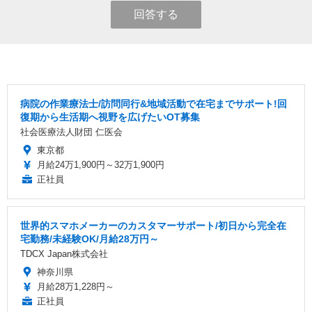
回答する
病院の作業療法士/訪問同行&地域活動で在宅までサポート!回
復期から生活期へ視野を広げたいOT募集
社会医療法人財団 仁医会
東京都
月給24万1,900円～32万1,900円
正社員
世界的スマホメーカーのカスタマーサポート/初日から完全在
宅勤務/未経験OK/月給28万円～
TDCX Japan株式会社
神奈川県
月給28万1,228円～
正社員