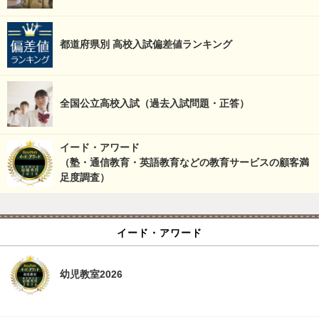
都道府県別 高校入試偏差値ランキング
全国公立高校入試（過去入試問題・正答）
イード・アワード
（塾・通信教育・英語教育などの教育サービスの顧客満
足度調査）
イード・アワード
幼児教室2026