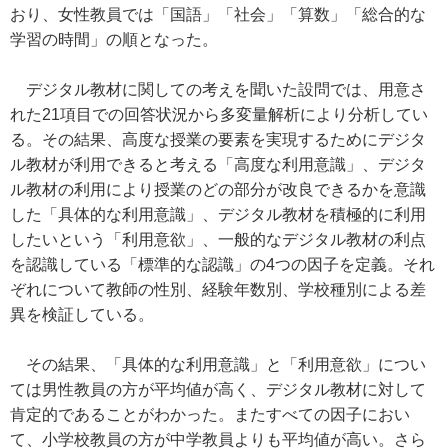
おり、女性教員では「国語」「社会」「算数」「総合的な
学習の時間」の順となった。
デジタル教材に関しての考えを聞いた設問では、用意さ
れた21項目での回答状況から多変量解析により分析してい
る。その結果、高度な授業の要素を実現するためにデジタ
ル教材が利用できると考える「高度な利用意識」、デジタ
ル教材の利用により授業のどの部分が改良できるかを意識
した「具体的な利用意識」、デジタル教材を積極的に利用
したいという「利用意欲」、一般的なデジタル教材の利点
を認識している「標準的な認識」の4つの因子を定義。それ
ぞれについて教師の性別、経験年数別、学校種別による差
異を検証している。
その結果、「具体的な利用意識」と「利用意欲」につい
ては男性教員の方が平均値が高く、デジタル教材に対して
肯定的であることがわかった。またすべての因子におい
て、小学校教員の方が中学教員よりも平均値が高い。さら