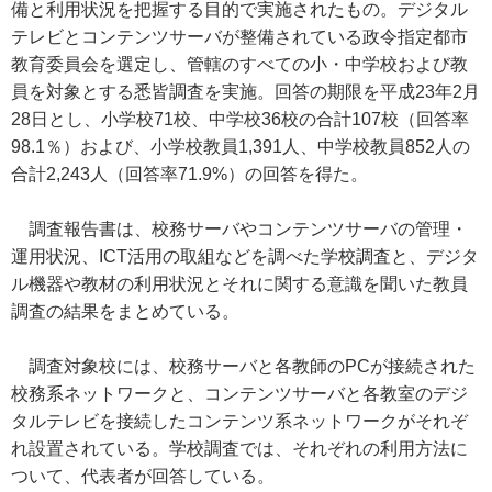
備と利用状況を把握する目的で実施されたもの。デジタル
テレビとコンテンツサーバが整備されている政令指定都市
教育委員会を選定し、管轄のすべての小・中学校および教
員を対象とする悉皆調査を実施。回答の期限を平成23年2月
28日とし、小学校71校、中学校36校の合計107校（回答率
98.1％）および、小学校教員1,391人、中学校教員852人の
合計2,243人（回答率71.9%）の回答を得た。
調査報告書は、校務サーバやコンテンツサーバの管理・
運用状況、ICT活用の取組などを調べた学校調査と、デジタ
ル機器や教材の利用状況とそれに関する意識を聞いた教員
調査の結果をまとめている。
調査対象校には、校務サーバと各教師のPCが接続された
校務系ネットワークと、コンテンツサーバと各教室のデジ
タルテレビを接続したコンテンツ系ネットワークがそれぞ
れ設置されている。学校調査では、それぞれの利用方法に
ついて、代表者が回答している。