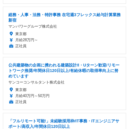
総務・人事・法務・特許事務 在宅週3フレックス給与計算業務
新宿
マンパワーグループ株式会社
東京都
月給28万円～
正社員
公共建築物の企画に携われる建築設計/I・Uターン歓迎/リモー
トワーク推奨/年間休日120日以上/有給休暇の取得率向上に努
めています
サンコーコンサルタント株式会社
東京都
月給40万円～50万円
正社員
「フルリモート可能!」未経験採用枠/IT事務・ITエンジニアサ
ポート/高収入/年間休日120日以上