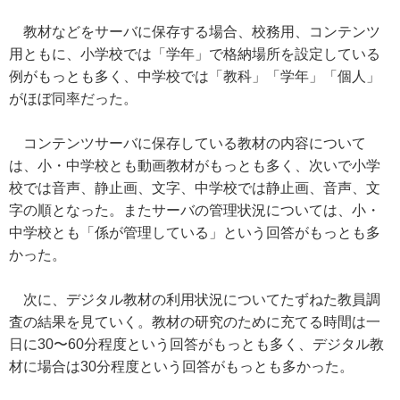
教材などをサーバに保存する場合、校務用、コンテンツ
用ともに、小学校では「学年」で格納場所を設定している
例がもっとも多く、中学校では「教科」「学年」「個人」
がほぼ同率だった。
コンテンツサーバに保存している教材の内容について
は、小・中学校とも動画教材がもっとも多く、次いで小学
校では音声、静止画、文字、中学校では静止画、音声、文
字の順となった。またサーバの管理状況については、小・
中学校とも「係が管理している」という回答がもっとも多
かった。
次に、デジタル教材の利用状況についてたずねた教員調
査の結果を見ていく。教材の研究のために充てる時間は一
日に30〜60分程度という回答がもっとも多く、デジタル教
材に場合は30分程度という回答がもっとも多かった。