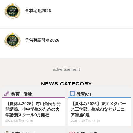
食材宅配2026
子供英語教材2026
advertisement
NEWS CATEGORY
教育・受験
教育ICT
【夏休み2026】村山斉氏が公
【夏休み2026】東大メタバー
開講義、小中学生のための大
ス工学部、生成AIなどジュニ
学講義スクール9月開校
ア講座6選
2026.8.6 Thu 19:15
2026.7.30 Thu 11:15