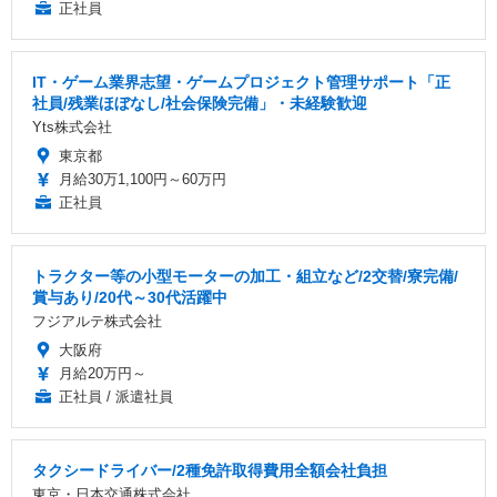
正社員
IT・ゲーム業界志望・ゲームプロジェクト管理サポート「正
社員/残業ほぼなし/社会保険完備」・未経験歓迎
Yts株式会社
東京都
月給30万1,100円～60万円
正社員
トラクター等の小型モーターの加工・組立など/2交替/寮完備/
賞与あり/20代～30代活躍中
フジアルテ株式会社
大阪府
月給20万円～
正社員 / 派遣社員
タクシードライバー/2種免許取得費用全額会社負担
東京・日本交通株式会社