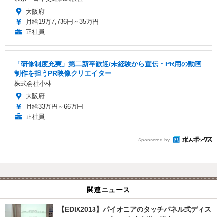
大阪府
月給19万7,736円～35万円
正社員
「研修制度充実」第二新卒歓迎/未経験から宣伝・PR用の動画
制作を担うPR映像クリエイター
株式会社小林
大阪府
月給33万円～66万円
正社員
Sponsored by
関連ニュース
【EDIX2013】パイオニアのタッチパネル式ディス