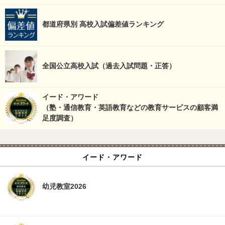
都道府県別 高校入試偏差値ランキング
全国公立高校入試（過去入試問題・正答）
イード・アワード
（塾・通信教育・英語教育などの教育サービスの顧客満
足度調査）
イード・アワード
幼児教室2026