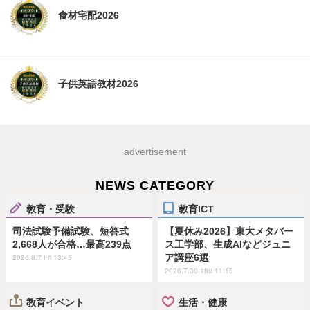
食材宅配2026
子供英語教材2026
advertisement
NEWS CATEGORY
教育・受験
教育ICT
司法試験予備試験、短答式
【夏休み2026】東大メタバー
2,668人が合格…最高239点
ス工学部、生成AIなどジュニ
ア講座6選
2026.8.7 Fri 13:45
2026.7.30 Thu 11:15
教育イベント
生活・健康