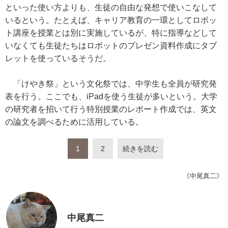
といった使い方よりも、生徒の自由な発想で使いこなして
いるという。たとえば、キャリア教育の一環としてロボッ
ト講座を授業とは別に実施しているが、特に指導などして
いなくても生徒たちはロボットのプレゼン資料作成にタブ
レットを使っているそうだ。
「けやき祭」という文化祭では、中学生も全員が研究発
表を行う。ここでも、iPadを使う生徒が多いという。大学
の研究者を招いて行う特別授業のレポート作成では、英文
の論文を調べるために活用している。
1
2
続きを読む
《中尾真二》
中尾真二