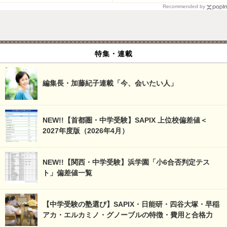
Recommended by
特集・連載
編集長・加藤紀子連載「今、会いたい人」
NEW!!【首都圏・中学受験】SAPIX 上位校偏差値＜
2027年度版（2026年4月）
NEW!!【関西・中学受験】浜学園「小6合否判定テス
ト」偏差値一覧
【中学受験の塾選び】SAPIX・日能研・四谷大塚・早稲
アカ・エルカミノ・グノーブルの特徴・費用と合格力