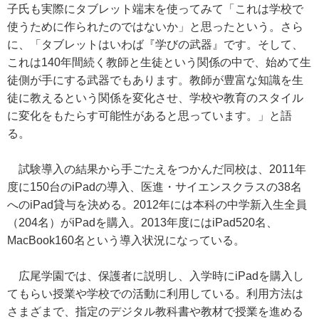
子氏も実際にタブレット端末を使ってみて「これは学校で
使うために作られたのではないか」と思ったという。さら
に、「タブレットはいわば『学びの武器』です。そして、
これは140年間続く教師と生徒という関係の中で、始めて生
徒側が手にする武器でもあります。教師が豊富な知識を生
徒に教えるという関係を変化させ、学校や教育のスタイル
に変化をもたらす可能性があると思っています。」と語
る。
試験導入の結果から手ごたえをつかんだ同校は、2011年
度に150台のiPadの導入、医進・サイエンスクラスの38名
へのiPad貸与を決める。2012年には本科の中学新入生全員
（204名）がiPadを購入。2013年度にはiPad520名、
MacBook160名という導入状況になっている。
広尾学園では、保護者に説明し、入学時にiPadを購入し
てもらい授業や学校での活動に利用している。利用方法は
さまざまで、指定のデジタル教科書や教材で授業を進める