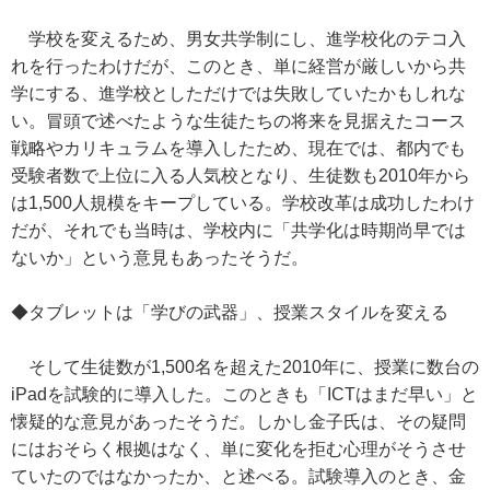
学校を変えるため、男女共学制にし、進学校化のテコ入
れを行ったわけだが、このとき、単に経営が厳しいから共
学にする、進学校としただけでは失敗していたかもしれな
い。冒頭で述べたような生徒たちの将来を見据えたコース
戦略やカリキュラムを導入したため、現在では、都内でも
受験者数で上位に入る人気校となり、生徒数も2010年から
は1,500人規模をキープしている。学校改革は成功したわけ
だが、それでも当時は、学校内に「共学化は時期尚早では
ないか」という意見もあったそうだ。
◆タブレットは「学びの武器」、授業スタイルを変える
そして生徒数が1,500名を超えた2010年に、授業に数台の
iPadを試験的に導入した。このときも「ICTはまだ早い」と
懐疑的な意見があったそうだ。しかし金子氏は、その疑問
にはおそらく根拠はなく、単に変化を拒む心理がそうさせ
ていたのではなかったか、と述べる。試験導入のとき、金