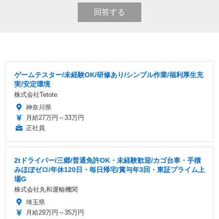
回答する
ゲームテスター/未経験OK/研修あり/シンプル作業/福利厚生充
実/安定環境
株式会社Tetote
神奈川県
月給27万円～33万円
正社員
2tドライバー/三郷/普通免許OK・未経験歓迎/カゴ台車・手積
みほぼゼロ/年休120日・毎日帰宅/賞与年3回・東証プライム上
場G
株式会社丸和運輸機関
埼玉県
月給29万円～35万円