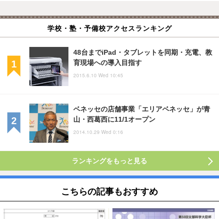
学校・塾・予備校アクセスランキング
48台までiPad・タブレットを同期・充電、教
育現場への導入目指す
2015.6.10 Wed 10:45
ベネッセの店舗事業「エリアベネッセ」が青
山・西葛西に11/1オープン
2014.10.29 Wed 0:16
ランキングをもっと見る
こちらの記事もおすすめ