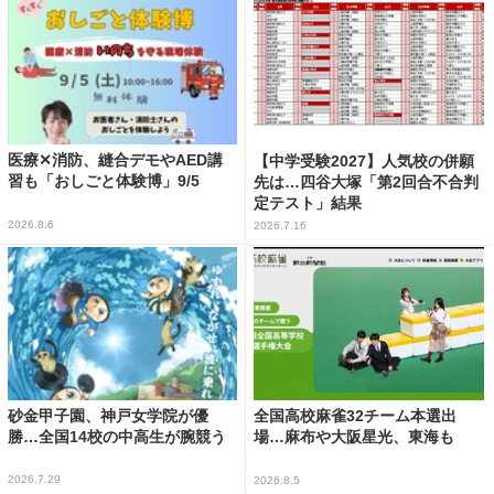
医療✕消防、縫合デモやAED講
【中学受験2027】人気校の併願
習も「おしごと体験博」9/5
先は…四谷大塚「第2回合不合判
定テスト」結果
2026.8.6
2026.7.16
砂金甲子園、神戸女学院が優
全国高校麻雀32チーム本選出
勝…全国14校の中高生が腕競う
場…麻布や大阪星光、東海も
2026.7.29
2026.8.5