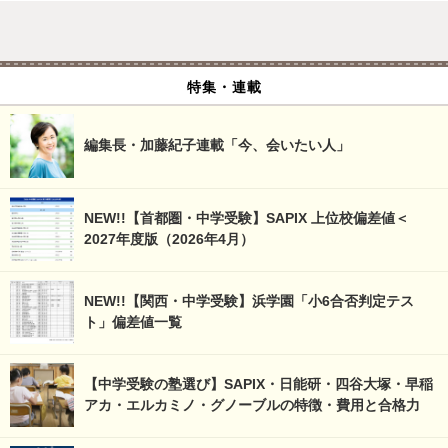
特集・連載
編集長・加藤紀子連載「今、会いたい人」
NEW!!【首都圏・中学受験】SAPIX 上位校偏差値＜
2027年度版（2026年4月）
NEW!!【関西・中学受験】浜学園「小6合否判定テス
ト」偏差値一覧
【中学受験の塾選び】SAPIX・日能研・四谷大塚・早稲
アカ・エルカミノ・グノーブルの特徴・費用と合格力