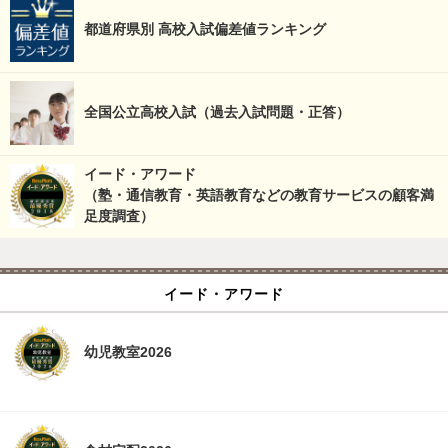
都道府県別 高校入試偏差値ランキング
全国公立高校入試（過去入試問題・正答）
イード・アワード
（塾・通信教育・英語教育などの教育サービスの顧客満
足度調査）
イード・アワード
幼児教室2026