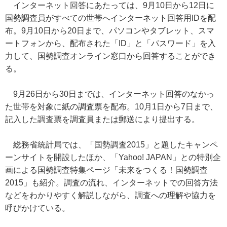
インターネット回答にあたっては、9月10日から12日に
国勢調査員がすべての世帯へインターネット回答用IDを配
布。9月10日から20日まで、パソコンやタブレット、スマ
ートフォンから、配布された「ID」と「パスワード」を入
力して、国勢調査オンライン窓口から回答することができ
る。
9月26日から30日までは、インターネット回答のなかっ
た世帯を対象に紙の調査票を配布。10月1日から7日まで、
記入した調査票を調査員または郵送により提出する。
総務省統計局では、「国勢調査2015」と題したキャンペ
ーンサイトを開設したほか、「Yahoo! JAPAN」との特別企
画による国勢調査特集ページ「未来をつくる！国勢調査
2015」も紹介。調査の流れ、インターネットでの回答方法
などをわかりやすく解説しながら、調査への理解や協力を
呼びかけている。