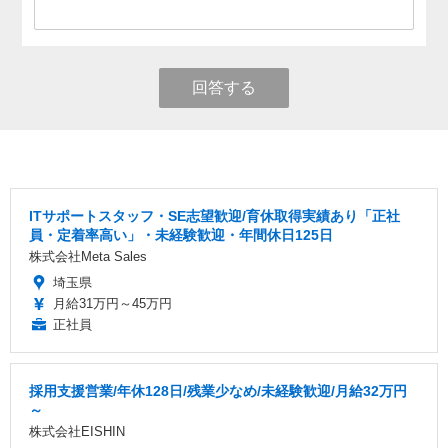
回答する
ITサポートスタッフ・SE志望歓迎/育休取得実績あり「正社
員・定着率高い」・未経験歓迎・年間休日125日
株式会社Meta Sales
埼玉県
月給31万円～45万円
正社員
採用支援営業/年休128日/残業少なめ/未経験歓迎/月給32万円
～
株式会社EISHIN