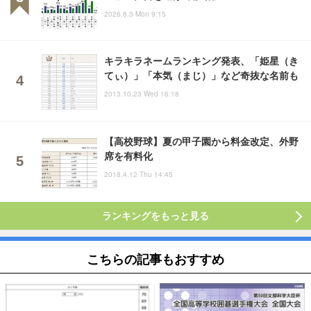
2026.8.3 Mon 9:15
キラキラネームランキング発表、「姫星（き
てぃ）」「本気（まじ）」など奇抜な名前も
2013.10.23 Wed 16:18
【高校野球】夏の甲子園から料金改定、外野
席を有料化
2018.4.12 Thu 14:45
ランキングをもっと見る
こちらの記事もおすすめ