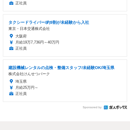
正社員
タクシードライバー/約9割が未経験から入社
東京・日本交通株式会社
大阪府
月給19万7,736円～40万円
正社員
建設機械レンタルの点検・整備スタッフ/未経験OK/埼玉県
株式会社けんせつパーク
埼玉県
月給25万円～
正社員
Sponsored by