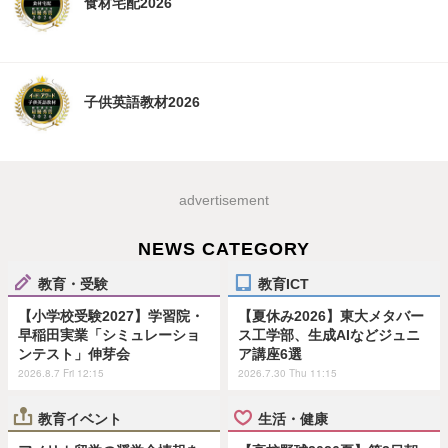
食材宅配2026
子供英語教材2026
advertisement
NEWS CATEGORY
教育・受験
教育ICT
【小学校受験2027】学習院・
【夏休み2026】東大メタバー
早稲田実業「シミュレーショ
ス工学部、生成AIなどジュニ
ンテスト」伸芽会
ア講座6選
2026.8.7 Fri 12:15
2026.7.30 Thu 11:15
教育イベント
生活・健康