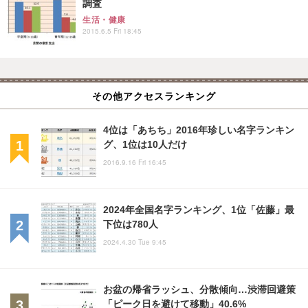
調査
生活・健康
2015.6.5 Fri 18:45
その他アクセスランキング
4位は「あちち」2016年珍しい名字ランキン
グ、1位は10人だけ
2016.9.16 Fri 16:45
2024年全国名字ランキング、1位「佐藤」最
下位は780人
2024.4.30 Tue 9:45
お盆の帰省ラッシュ、分散傾向…渋滞回避策
「ピーク日を避けて移動」40.6%