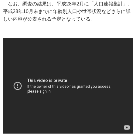
なお、調査の結果は、平成28年2月に「人口速報集計」、
平成28年10月末までに年齢別人口や世帯状況などさらに詳
しい内容が公表される予定となっている。