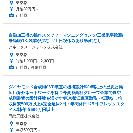
東京都
月給32万円～
正社員
自動加工機の操作スタッフ・マシニングセンタ/工業系卒歓迎/
未経験OK/残業が少ない/土日祝休みあり/転勤なし
アネックス・ジャパン株式会社
東京都
時給1,900円～2,300円
正社員 / 派遣社員
ダイヤモンド合成用CVD装置の機構設計/60年以上の歴史と幅
広い海外ネットワークを持つ外資系商社グループ企業で真空
成膜装置の設計経験を活かす/東京都江東区勤務・転勤なし/年
収目安500万以上×完全週休2日・年間休日125日/フレックスタ
イム制/年収500万円以上
日総工産株式会社
東京都
年収500万円～