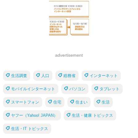
advertisement
生活調査
人口
総務省
インターネット
モバイルインターネット
パソコン
タブレット
スマートフォン
住宅
住まい
生活
ヤフー（Yahoo! JAPAN）
生活・健康 トピックス
生活・IT トピックス