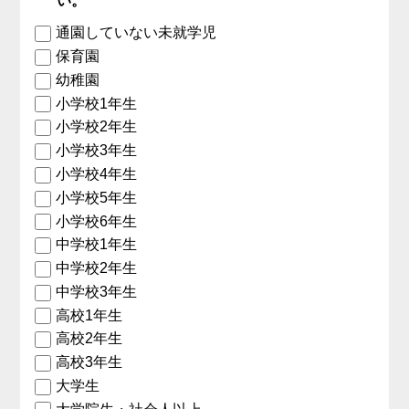
い。
通園していない未就学児
保育園
幼稚園
小学校1年生
小学校2年生
小学校3年生
小学校4年生
小学校5年生
小学校6年生
中学校1年生
中学校2年生
中学校3年生
高校1年生
高校2年生
高校3年生
大学生