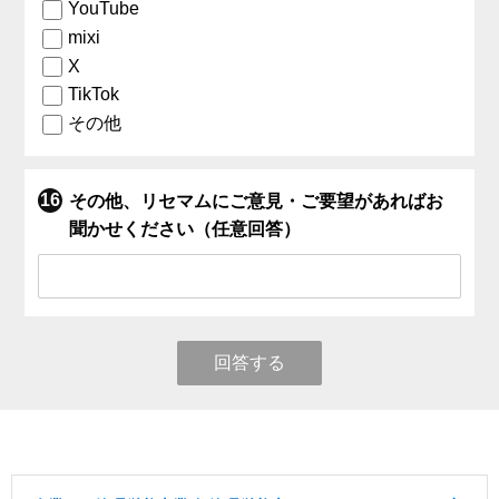
YouTube
mixi
X
TikTok
その他
その他、リセマムにご意見・ご要望があればお
聞かせください（任意回答）
回答する