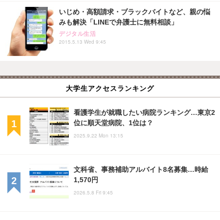
いじめ・高額請求・ブラックバイトなど、親の悩
みも解決「LINEで弁護士に無料相談」
デジタル生活
2015.5.13 Wed 9:45
大学生アクセスランキング
看護学生が就職したい病院ランキング…東京2
位に順天堂病院、1位は？
2025.9.22 Mon 13:15
文科省、事務補助アルバイト8名募集…時給
1,570円
2026.5.8 Fri 9:45