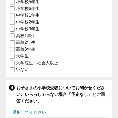
小学校5年生
小学校6年生
中学校1年生
中学校2年生
中学校3年生
高校1年生
高校2年生
高校3年生
大学生
大学院生・社会人以上
いない
お子さまの小学校受験についてお聞かせくださ
い。いらっしゃらない場合「予定なし」とご回
答ください。