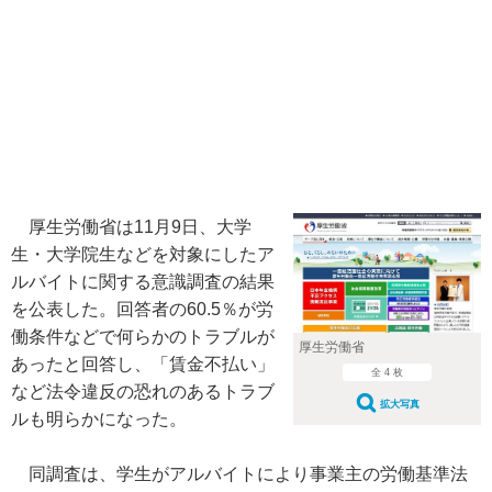
厚生労働省は11月9日、大学
生・大学院生などを対象にしたア
ルバイトに関する意識調査の結果
を公表した。回答者の60.5％が労
働条件などで何らかのトラブルが
厚生労働省
あったと回答し、「賃金不払い」
全 4 枚
など法令違反の恐れのあるトラブ
拡大写真
ルも明らかになった。
同調査は、学生がアルバイトにより事業主の労働基準法