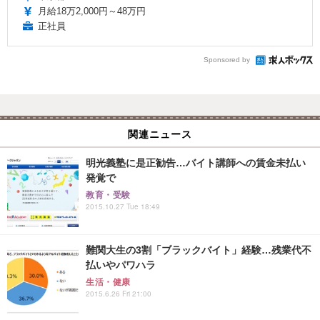
月給18万2,000円～48万円
正社員
Sponsored by
関連ニュース
明光義塾に是正勧告…バイト講師への賃金未払い
発覚で
教育・受験
2015.10.27 Tue 18:49
難関大生の3割「ブラックバイト」経験…残業代不
払いやパワハラ
生活・健康
2015.6.26 Fri 21:00