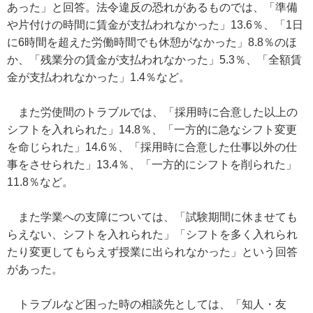
あった」と回答。法令違反の恐れがあるものでは、「準備
や片付けの時間に賃金が支払われなかった」13.6％、「1日
に6時間を超えた労働時間でも休憩がなかった」8.8％のほ
か、「残業分の賃金が支払われなかった」5.3％、「全額賃
金が支払われなかった」1.4％など。
また労使間のトラブルでは、「採用時に合意した以上の
シフトを入れられた」14.8％、「一方的に急なシフト変更
を命じられた」14.6％、「採用時に合意した仕事以外の仕
事をさせられた」13.4％、「一方的にシフトを削られた」
11.8％など。
また学業への支障については、「試験期間に休ませても
らえない、シフトを入れられた」「シフトを多く入れられ
たり変更してもらえず授業に出られなかった」という回答
があった。
トラブルなど困った時の相談先としては、「知人・友