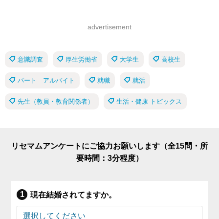
advertisement
意識調査
厚生労働省
大学生
高校生
パート アルバイト
就職
就活
先生（教員・教育関係者）
生活・健康 トピックス
リセマムアンケートにご協力お願いします（全15問・所
要時間：3分程度）
現在結婚されてますか。