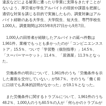
違反などによる被害に遭ったり学業に支障をきたすことが
ないよう、厚労省が学生アルバイトの現状や課題を把握し
適切な対策を講じる目的で実施したもの。調査対象はアル
バイト経験のある大学生、大学院生、短大生、専門学校生
1,000人。調査期間は2015年8月27日から9月7日。
1,000人の回答者が経験したアルバイトの延べ件数は
1,961件。業種でもっとも多かったのが「コンビニエンスス
トア」15.5％、ついで「学習塾（個別指導）」14.5％、
「スーパーマーケット」11.4％、「居酒屋」11.3％となっ
た。
労働条件の明示について、1,961件のうち「労働条件を示
した書面を交付していない」が58.7％。そのうち「働く前
に口頭でも具体的説明がなかった」が19.1％となった。
また労働条件に関するトラブルについて、1,961件のうち
48.2％、1,000人のうち60.5％の人が「何らかのトラブルが