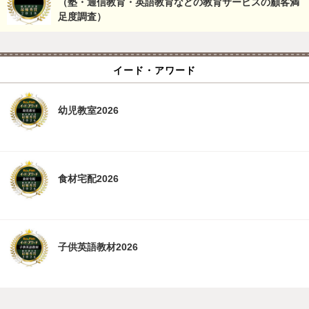
（塾・通信教育・英語教育などの教育サービスの顧客満
足度調査）
イード・アワード
幼児教室2026
食材宅配2026
子供英語教材2026