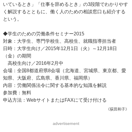
いているとき」「仕事を辞めるとき」の3段階でわかりやす
く解説するとともに、働く人のための相談窓口も紹介する
という。
◆学生のための労働条件セミナー2015
対象：大学生、専門学校生、高校生、就職指導担当者
日時：大学生向け／2015年12月1日（火）～12月18日
（金）の期間
高校生向け／2016年2月中
会場：全国8都道府県8会場（北海道、宮城県、東京都、愛
知県、大阪府、広島県、香川県、福岡県）
内容：労働関係法令に関する基本的な知識を解説
参加費：無料
申込方法：WebサイトまたはFAXにて受け付ける
《荻田和子》
advertisement