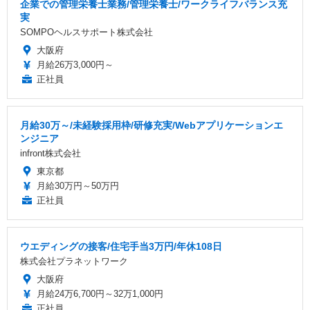
企業での管理栄養士業務/管理栄養士/ワークライフバランス充
実
SOMPOヘルスサポート株式会社
大阪府
月給26万3,000円～
正社員
月給30万～/未経験採用枠/研修充実/Webアプリケーションエ
ンジニア
infront株式会社
東京都
月給30万円～50万円
正社員
ウエディングの接客/住宅手当3万円/年休108日
株式会社プラネットワーク
大阪府
月給24万6,700円～32万1,000円
正社員