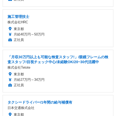
施工管理技士
株式会社HRC
東京都
月給40万円～50万円
正社員
「月収30万円以上も可能な検査スタッフ!」/眼鏡フレームの検
査スタッフ/目視チェック中心/未経験OK/20~30代活躍中
株式会社Tetote
東京都
月給27万円～34万円
正社員
タクシードライバー/1年間の給与補償有
日本交通株式会社
東京都