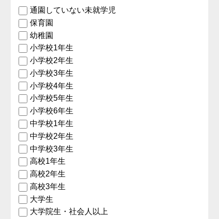
通園していない未就学児
保育園
幼稚園
小学校1年生
小学校2年生
小学校3年生
小学校4年生
小学校5年生
小学校6年生
中学校1年生
中学校2年生
中学校3年生
高校1年生
高校2年生
高校3年生
大学生
大学院生・社会人以上