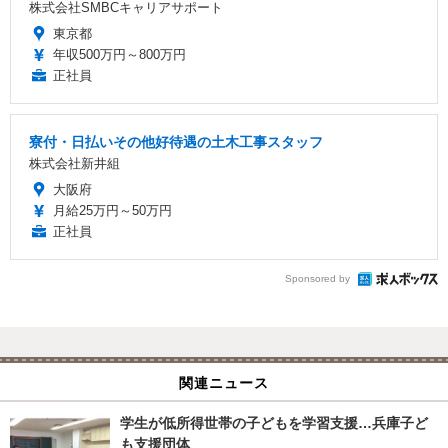
株式会社SMBCキャリアサポート
東京都
年収500万円～800万円
正社員
寮付・日払いその他好待遇の土木工事スタッフ
株式会社新井組
大阪府
月給25万円～50万円
正社員
Sponsored by
関連ニュース
学生が低所得世帯の子どもを学習支援…兵庫子ど
も支援団体