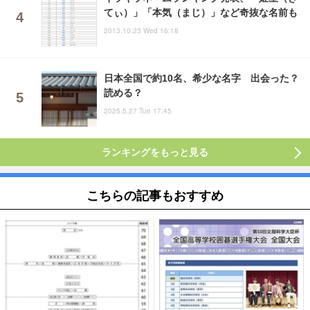
てぃ）」「本気（まじ）」など奇抜な名前も
2013.10.23 Wed 16:18
日本全国で約10名、希少な名字 出会った？
読める？
2025.5.27 Tue 17:45
ランキングをもっと見る
こちらの記事もおすすめ