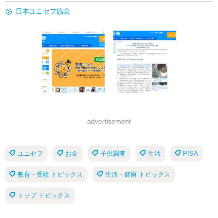
日本ユニセフ協会
advertisement
ユニセフ
お金
子供調査
生活
PISA
教育・受験 トピックス
生活・健康 トピックス
トップ トピックス