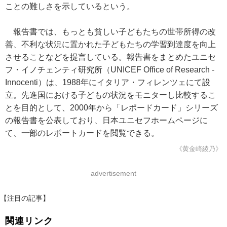
ことの難しさを示しているという。
報告書では、もっとも貧しい子どもたちの世帯所得の改
善、不利な状況に置かれた子どもたちの学習到達度を向上
させることなどを提言している。報告書をまとめたユニセ
フ・イノチェンティ研究所（UNICEF Office of Research -
Innocenti）は、1988年にイタリア・フィレンツェにて設
立。先進国における子どもの状況をモニターし比較するこ
とを目的として、2000年から「レポードカード」シリーズ
の報告書を公表しており、日本ユニセフホームページに
て、一部のレポートカードを閲覧できる。
《黄金崎綾乃》
advertisement
【注目の記事】
関連リンク