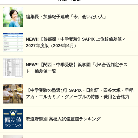
編集長・加藤紀子連載「今、会いたい人」
NEW!!【首都圏・中学受験】SAPIX 上位校偏差値＜
2027年度版（2026年4月）
NEW!!【関西・中学受験】浜学園「小6合否判定テス
ト」偏差値一覧
【中学受験の塾選び】SAPIX・日能研・四谷大塚・早稲
アカ・エルカミノ・グノーブルの特徴・費用と合格力
都道府県別 高校入試偏差値ランキング