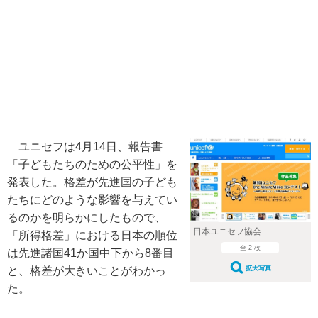
ユニセフは4月14日、報告書
「子どもたちのための公平性」を
発表した。格差が先進国の子ども
たちにどのような影響を与えてい
るのかを明らかにしたもので、
日本ユニセフ協会
「所得格差」における日本の順位
全 2 枚
は先進諸国41か国中下から8番目
拡大写真
と、格差が大きいことがわかっ
た。