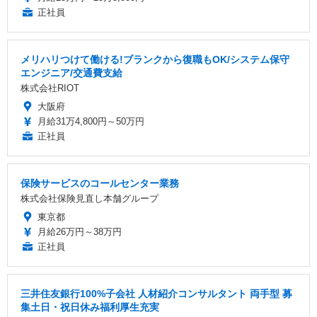
正社員
メリハリつけて働ける!ブランクから復職もOK/システム保守
エンジニア/交通費支給
株式会社RIOT
大阪府
月給31万4,800円～50万円
正社員
保険サービスのコールセンター業務
株式会社保険見直し本舗グループ
東京都
月給26万円～38万円
正社員
三井住友銀行100%子会社 人材紹介コンサルタント 両手型 募
集土日・祝日休み福利厚生充実