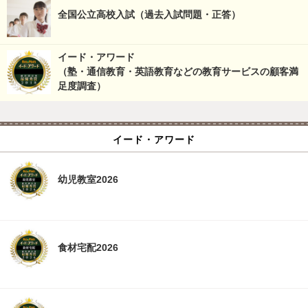
全国公立高校入試（過去入試問題・正答）
イード・アワード
（塾・通信教育・英語教育などの教育サービスの顧客満
足度調査）
イード・アワード
幼児教室2026
食材宅配2026