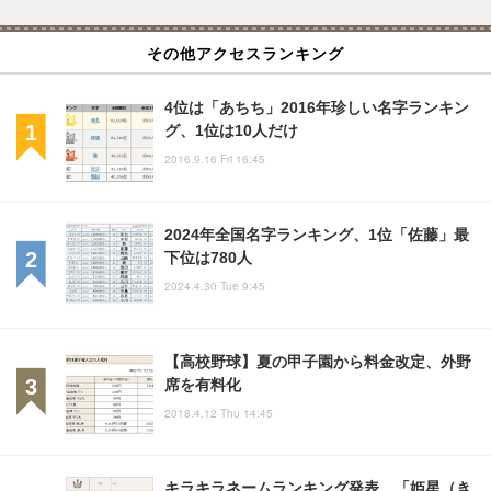
その他アクセスランキング
4位は「あちち」2016年珍しい名字ランキン
グ、1位は10人だけ
2016.9.16 Fri 16:45
2024年全国名字ランキング、1位「佐藤」最
下位は780人
2024.4.30 Tue 9:45
【高校野球】夏の甲子園から料金改定、外野
席を有料化
2018.4.12 Thu 14:45
キラキラネームランキング発表、「姫星（き