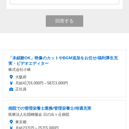
回答する
「未経験OK」映像のカットやBGM追加をお任せ/福利厚生充
実・ビデオエディター
株式会社小林
大阪府
月給41万6,000円～58万3,000円
正社員
病院での管理栄養士業務/管理栄養士/待遇充実
医療法人社団崎陽会 日の出ヶ丘病院
東京都
月給23万円～25万5,000円