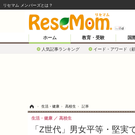
リセマム メンバーズ
ホーム
教育・受験
国
人気記事ランキング
イード・アワード（
ホーム
›
生活・健康
›
高校生
›
記事
生活・健康
高校生
「Z世代」男女平等・堅実