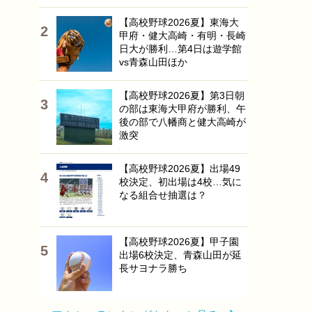
【高校野球2026夏】東海大
甲府・健大高崎・有明・長崎
日大が勝利…第4日は遊学館
vs青森山田ほか
【高校野球2026夏】第3日朝
の部は東海大甲府が勝利、午
後の部で八幡商と健大高崎が
激突
【高校野球2026夏】出場49
校決定、初出場は4校…気に
なる組合せ抽選は？
【高校野球2026夏】甲子園
出場6校決定、青森山田が延
長サヨナラ勝ち