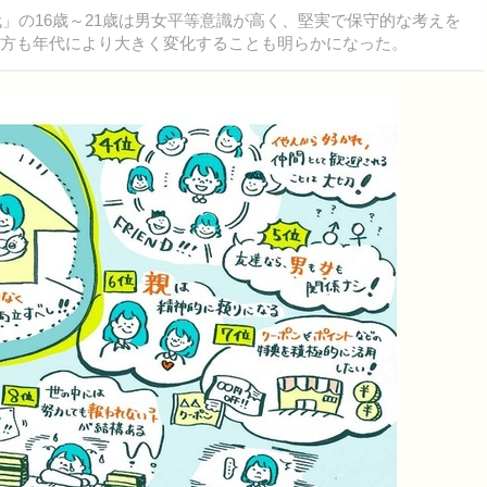
」の16歳～21歳は男女平等意識が高く、堅実で保守的な考えを
い方も年代により大きく変化することも明らかになった。