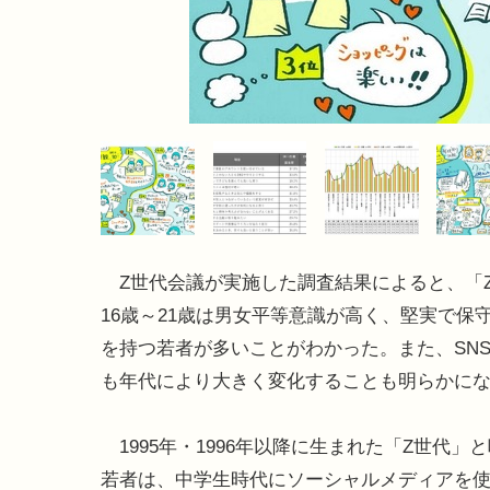
Z世代会議が実施した調査結果によると、「
16歳～21歳は男女平等意識が高く、堅実で保
を持つ若者が多いことがわかった。また、SN
も年代により大きく変化することも明らかに
1995年・1996年以降に生まれた「Z世代」
若者は、中学生時代にソーシャルメディアを