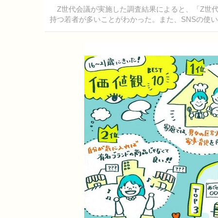
Z世代会議が実施した調査結果によると、「Z世代
持つ若者が多いことがわかった。また、SNSの使