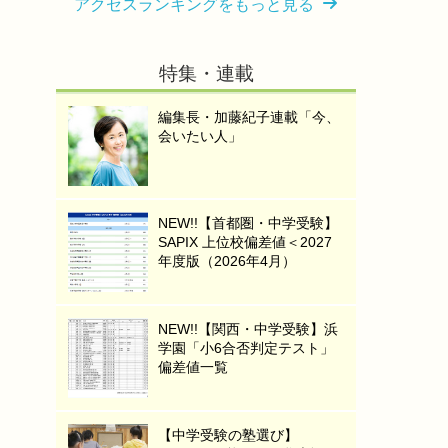
アクセスランキングをもっと見る
特集・連載
編集長・加藤紀子連載「今、
会いたい人」
NEW!!【首都圏・中学受験】
SAPIX 上位校偏差値＜2027
年度版（2026年4月）
NEW!!【関西・中学受験】浜
学園「小6合否判定テスト」
偏差値一覧
【中学受験の塾選び】