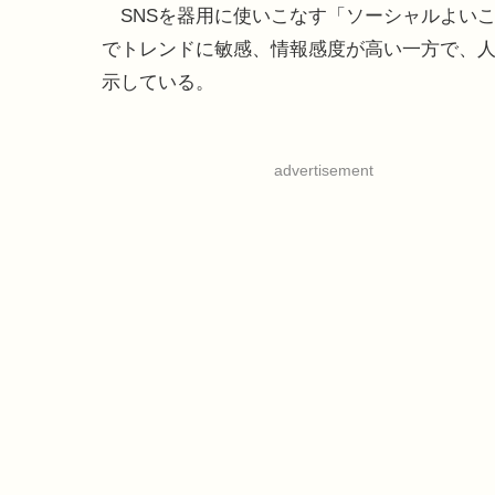
SNSを器用に使いこなす「ソーシャルよいこ
でトレンドに敏感、情報感度が高い一方で、人
示している。
advertisement