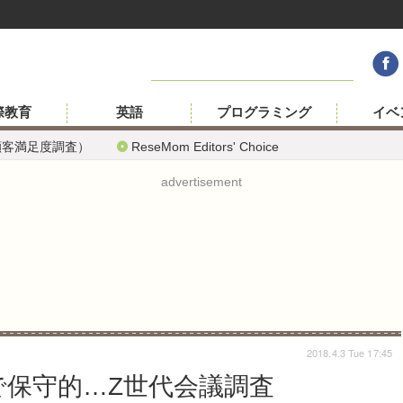
際教育
英語
プログラミング
イベ
顧客満足度調査）
ReseMom Editors' Choice
advertisement
2018.4.3 Tue 17:45
で保守的…Z世代会議調査