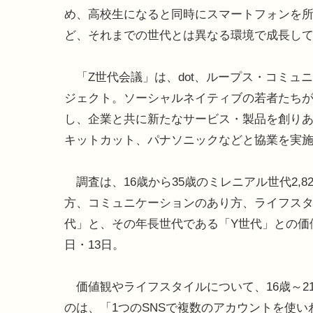
め、高校生になると同時にスマートフォンを
ど、それまでの世代とは異なる環境で成長し
「Z世代会議」は、dot、ループス・コミュニケ
ジェクト。ソーシャルネイティブの若者たちが
し、企業と共に新たなサービス・製品を創り
キットカット、パナソニックなどと協業を実
調査は、16歳から35歳のミレニアル世代2,
方、コミュニケーションのあり方、ライフスタ
代」と、その年長世代である「Y世代」との価値
日・13日。
価値観やライフスタイルについて、16歳～21
のは、「1つのSNSで複数のアカウントを使い