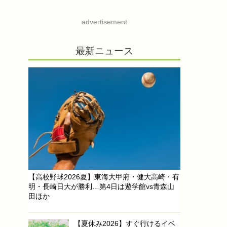
advertisement
最新ニュース
【高校野球2026夏】東海大甲府・健大高崎・有
明・長崎日大が勝利…第4日は遊学館vs青森山
田ほか
【夏休み2026】すぐ行けるイベ