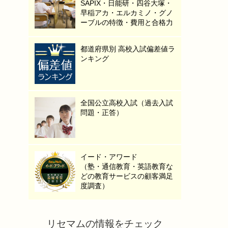
SAPIX・日能研・四谷大塚・
早稲アカ・エルカミノ・グノ
ーブルの特徴・費用と合格力
都道府県別 高校入試偏差値ラ
ンキング
全国公立高校入試（過去入試
問題・正答）
イード・アワード
（塾・通信教育・英語教育な
どの教育サービスの顧客満足
度調査）
リセマムの情報をチェック