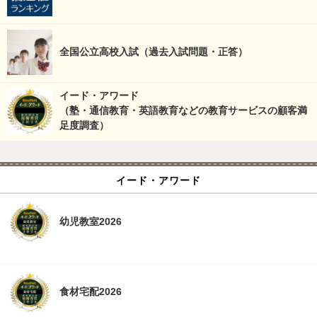
全国公立高校入試（過去入試問題・正答）
イード・アワード
（塾・通信教育・英語教育などの教育サービスの顧客満
足度調査）
イード・アワード
幼児教室2026
食材宅配2026