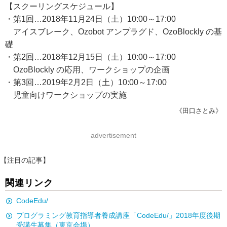
【スクーリングスケジュール】
・第1回…2018年11月24日（土）10:00～17:00
アイスブレーク、Ozobot アンプラグド、OzoBlockly の基
礎
・第2回…2018年12月15日（土）10:00～17:00
OzoBlockly の応用、ワークショップの企画
・第3回…2019年2月2日（土）10:00～17:00
児童向けワークショップの実施
《田口さとみ》
advertisement
【注目の記事】
関連リンク
CodeEdu/
プログラミング教育指導者養成講座「CodeEdu/」2018年度後期
受講生募集（東京会場）