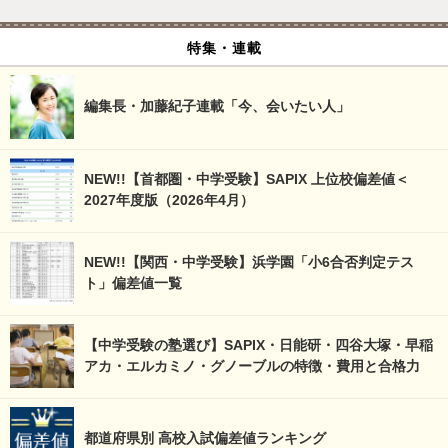
特集・連載
編集長・加藤紀子連載「今、会いたい人」
NEW!!【首都圏・中学受験】SAPIX 上位校偏差値＜
2027年度版（2026年4月）
NEW!!【関西・中学受験】浜学園「小6合否判定テス
ト」偏差値一覧
【中学受験の塾選び】SAPIX・日能研・四谷大塚・早稲
アカ・エルカミノ・グノーブルの特徴・費用と合格力
都道府県別 高校入試偏差値ランキング