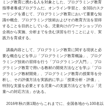
ミング教育に携わる人を対象とした、プログラミング教育
指導者養成プログラムだ。オンライン学習と、全3回のスク
ーリングを通じて、プログラミング教育において重要な知
識や概念、プログラミング技術およびその教育方法を習得
することを目的としている。児童向けのワークショップの
企画から実施、分析までを含む演習を行うことにより、実
践力を育成する。
講義内容として、プログラミング教育に関する現状と必
要な概念などを学ぶ「プログラミング教育概論」、プログ
ラミング技術の習得を行う「プログラミング入門」、プロ
グラミング教育で用いる教材の開発方法などを学ぶ「プロ
グラミング教材開発」、プログラミング教育の授業等を分
析し、その評価方法を実践的に学ぶ「授業分析・評価」、
特別な支援を必要とする児童への支援方法などを学ぶ「児
童への対応方法」がある。
2016年秋の第1期からこれまでに、全国各地から100名以