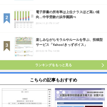
電子辞書の所有率は上位クラスほど高い傾
向…中学受験の浜学園調べ
2014.11.21 Fri 11:47
楽しみながらモラルやルールを学ぶ、投稿型
サービス「Yahoo!きっずボイス」
2013.9.19 Thu 14:59
ランキングをもっと見る
こちらの記事もおすすめ