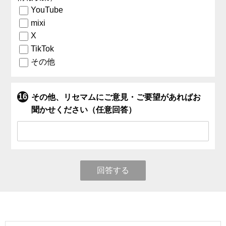
YouTube
mixi
X
TikTok
その他
その他、リセマムにご意見・ご要望があればお
聞かせください（任意回答）
回答する