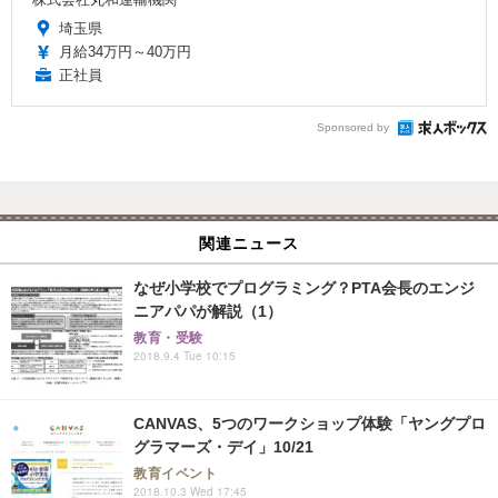
埼玉県
月給34万円～40万円
正社員
Sponsored by
関連ニュース
なぜ小学校でプログラミング？PTA会長のエンジ
ニアパパが解説（1）
教育・受験
2018.9.4 Tue 10:15
CANVAS、5つのワークショップ体験「ヤングプロ
グラマーズ・デイ」10/21
教育イベント
2018.10.3 Wed 17:45