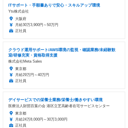
ITサポート・手順書ありで安心・スキルアップ環境
Yts株式会社
大阪府
月給30万3,900円～50万円
正社員
クラウド運用サポート/AWS環境の監視・確認業務/未経験歓
迎/研修充実・資格取得支援
株式会社Meta Sales
東京都
月給29万円～40万円
正社員
デイサービスでの栄養士業務/栄養士/働きやすい環境
医療法人財団百葉の会 港区立芝高齢者在宅サービスセンター
東京都
月給24万8,000円～30万3,000円
正社員