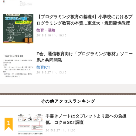
【プログラミング教育の基礎4】小学校におけるプ
ログラミング教育の本質…東北大・堀田龍也教授
教育・受験
2018.8.16 Thu 16:15
Z会、通信教育向け「プログラミング教材」ソニー
系と共同開発
教育ICT
2018.9.27 Thu 13:15
その他アクセスランキング
手書きノートはタブレットより脳への負担
低、コクヨS&T調査
2015.8.27 Thu 11:00