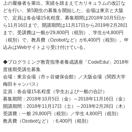
上の履修者を輩出。実績を踏まえてカリキュラムの改訂な
どを行い、第5期生の募集を開始した。会場は東京と大阪
で、定員は各会場15名程度。募集期間は2018年10月5日か
ら11月16日まで。開講期間は11月17日から2019年2月28日
まで。受講費は一般が29,800円（税別）、学生が4,800円
（税別）で、教具費（Ozobotなど）が6,400円（税別）。申
込みはWebサイトより受け付けている。
◆プログラミング教育指導者養成講座「CodeEdu/」2018年
度後期受講生募集
会場：東京会場（市ヶ谷健保会館）／大阪会場（関西大学
梅田キャンパス）
定員：各会場15名程度（学生および一般の合計）
募集期間：2018年10月5日（金）～2018年11月16日（金）
開講期間：2018年11月17日（土）～2019年2月28日（木）
受講費：一般 29,800円（税別）／学生 4,800円（税別）
教具費（Ozobotなど）：6,400円（税別）