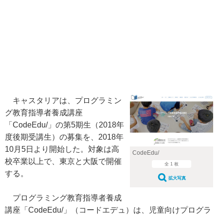
キャスタリアは、プログラミン
グ教育指導者養成講座
「CodeEdu/」の第5期生（2018年
度後期受講生）の募集を、2018年
10月5日より開始した。対象は高
CodeEdu/
校卒業以上で、東京と大阪で開催
全 1 枚
する。
拡大写真
プログラミング教育指導者養成
講座「CodeEdu/」（コードエデュ）は、児童向けプログラ