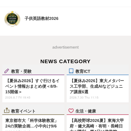
子供英語教材2026
advertisement
NEWS CATEGORY
教育・受験
教育ICT
【夏休み2026】すぐ行けるイ
【夏休み2026】東大メタバー
ベント情報おまとめ便＜8/9-
ス工学部、生成AIなどジュニ
15開催＞
ア講座6選
2026.8.7 Fri 19:45
2026.7.30 Thu 11:15
教育イベント
生活・健康
東京都市大「科学体験教室」
【高校野球2026夏】東海大甲
24の実験企画…小中向け9/6
府・健大高崎・有明・長崎日