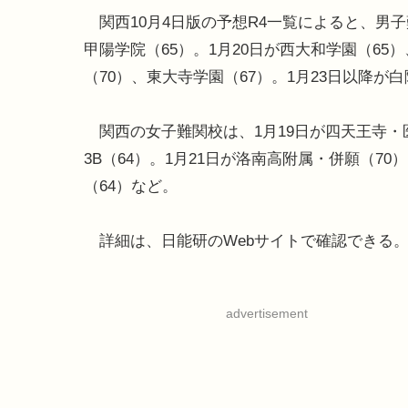
関西10月4日版の予想R4一覧によると、男子
甲陽学院（65）。1月20日が西大和学園（65）
（70）、東大寺学園（67）。1月23日以降が
関西の女子難関校は、1月19日が四天王寺・医
3B（64）。1月21日が洛南高附属・併願（7
（64）など。
詳細は、日能研のWebサイトで確認できる
advertisement