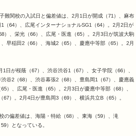
子難関校の入試日と偏差値は、2月1日が開成（71）、麻布
1（64）、広尾インターナショナルSG1（64）。2月2日が
68）、栄光（66）、広尾・医進（65）。2月3日が筑波大駒
、早稲田2（66）、海城2（65）、慶應中等部（65）。2月
。
日が桜蔭（67）、渋谷渋谷1（67）、女子学院（66）、
渋谷2（68）、渋谷幕張2（68）、豊島岡1（67）、慶應義
（65）、広尾・医進（65）。2月3日が慶應中等部（68）、
67）。2月4日が豊島岡3（69）、横浜共立B（65）。
校の偏差値は、海陽・特給（68）、東海（59）、滝
（59）となっている。