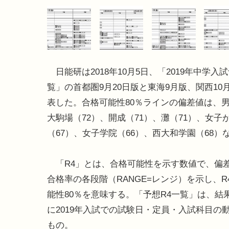
日能研は2018年10月5日、「2019年中学入試
覧」の首都圏9月20日版と東海9月版、関西10
表した。合格可能性80％ラインの偏差値は、
大駒場（72）、開成（71）、灘（71）、女子
（67）、女子学院（66）、西大和学園（68）
「R4」とは、合格可能性を示す数値で、偏
合格率の各段階（RANGE=レンジ）を示し、R
能性80％を意味する。「予想R4一覧」は、結
に2019年入試での試験日・定員・入試科目の
もの。