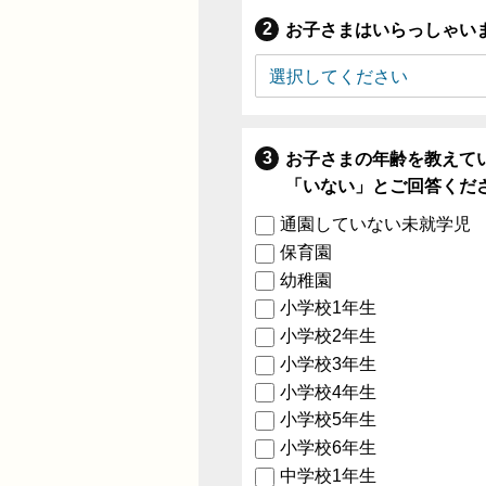
お子さまはいらっしゃい
お子さまの年齢を教えて
「いない」とご回答くだ
通園していない未就学児
保育園
幼稚園
小学校1年生
小学校2年生
小学校3年生
小学校4年生
小学校5年生
小学校6年生
中学校1年生