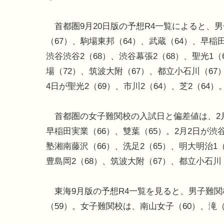
首都圏9月20日版の予想R4一覧によると、男
（67）、駒場東邦（64）、武蔵（64）、早稲田
渋谷渋谷2（68）、渋谷幕張2（68）、聖光1（
場（72）、筑波大附（67）、都立小石川（67）
4日が聖光2（69）、市川2（64）、芝2（64）
首都圏の女子難関校の入試日と偏差値は、2月1
早稲田実業（66）、雙葉（65）。2月2日が渋谷
塾湘南藤沢（66）、洗足2（65）、明大明治1
豊島岡2（68）、筑波大附（67）、都立小石川（
東海9月版の予想R4一覧を見ると、男子難関
（59）。女子難関校は、南山女子（60）、滝