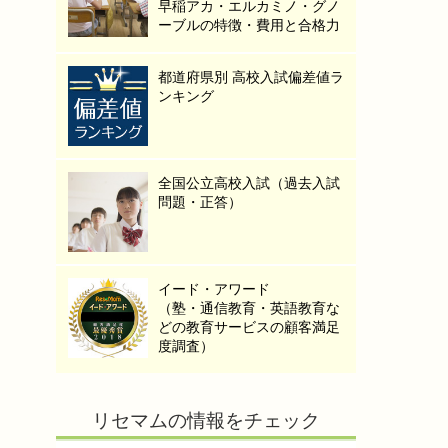
早稲アカ・エルカミノ・グノ
ーブルの特徴・費用と合格力
都道府県別 高校入試偏差値ラ
ンキング
全国公立高校入試（過去入試
問題・正答）
イード・アワード
（塾・通信教育・英語教育な
どの教育サービスの顧客満足
度調査）
リセマムの情報をチェック