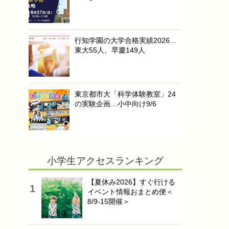
行知学園の大学合格実績2026…
東大55人、早慶149人
東京都市大「科学体験教室」24
の実験企画…小中向け9/6
小学生アクセスランキング
【夏休み2026】すぐ行ける
イベント情報おまとめ便＜
8/9-15開催＞