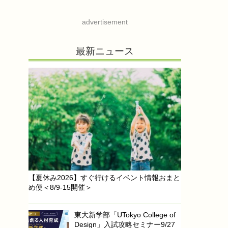
advertisement
最新ニュース
【夏休み2026】すぐ行けるイベント情報おまと
め便＜8/9-15開催＞
東大新学部「UTokyo College of
Design」入試攻略セミナー9/27