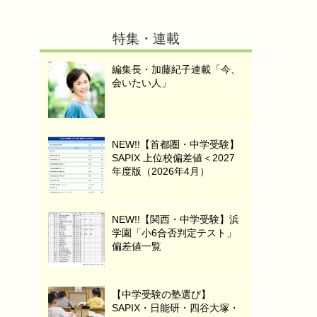
特集・連載
編集長・加藤紀子連載「今、
会いたい人」
NEW!!【首都圏・中学受験】
SAPIX 上位校偏差値＜2027
年度版（2026年4月）
NEW!!【関西・中学受験】浜
学園「小6合否判定テスト」
偏差値一覧
【中学受験の塾選び】
SAPIX・日能研・四谷大塚・