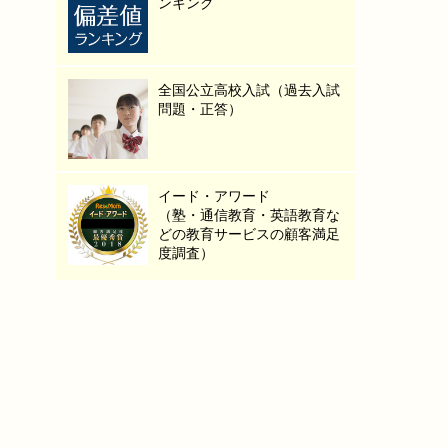
ンキング
全国公立高校入試（過去入試
問題・正答）
イード・アワード
（塾・通信教育・英語教育な
どの教育サービスの顧客満足
度調査）