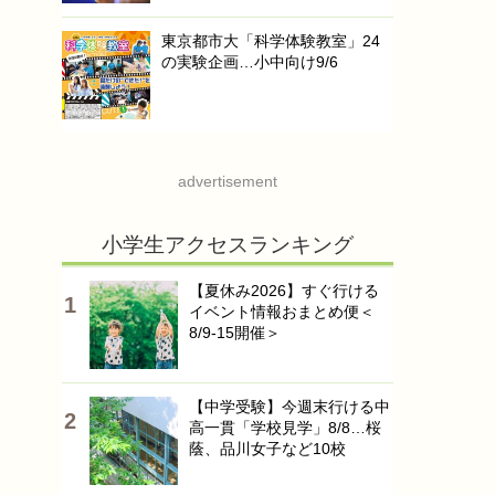
東京都市大「科学体験教室」24
の実験企画…小中向け9/6
advertisement
小学生アクセスランキング
【夏休み2026】すぐ行ける
イベント情報おまとめ便＜
8/9-15開催＞
【中学受験】今週末行ける中
高一貫「学校見学」8/8…桜
蔭、品川女子など10校