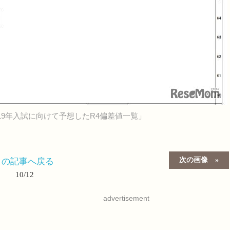
19年入試に向けて予想したR4偏差値一覧」
次の画像
この記事へ戻る
10/12
advertisement