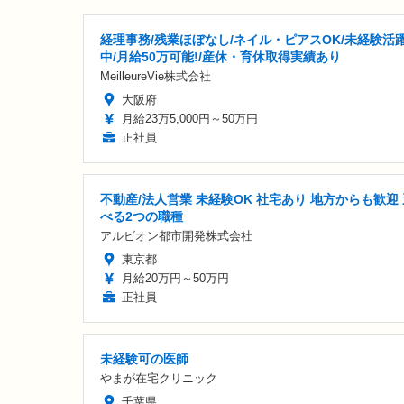
経理事務/残業ほぼなし/ネイル・ピアスOK/未経験活
中/月給50万可能!/産休・育休取得実績あり
MeilleureVie株式会社
大阪府
月給23万5,000円～50万円
正社員
不動産/法人営業 未経験OK 社宅あり 地方からも歓迎 
べる2つの職種
アルビオン都市開発株式会社
東京都
月給20万円～50万円
正社員
未経験可の医師
やまが在宅クリニック
千葉県