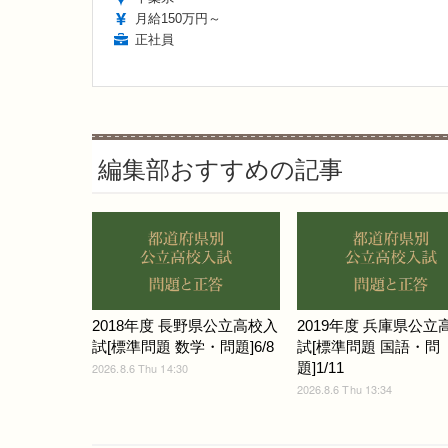
月給150万円～
正社員
編集部おすすめの記事
2018年度 長野県公立高校入
2019年度 兵庫県公立
試[標準問題 数学・問題]6/8
試[標準問題 国語・問
題]1/11
2026.8.6 Thu 14:30
2026.8.6 Thu 13:34