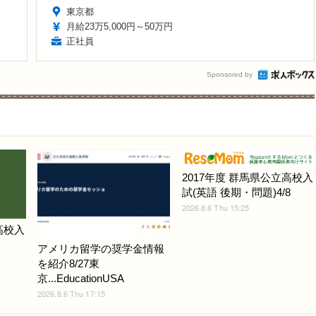
東京都
月給23万5,000円～50万円
正社員
Sponsored by
2017年度 群馬県公立高校入
試(英語 後期・問題)4/8
2026.8.6 Thu 15:25
高校入
アメリカ留学の奨学金情報
を紹介8/27東
京...EducationUSA
2026.8.6 Thu 17:15