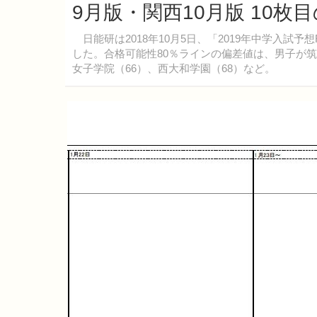
9月版・関西10月版 10枚
日能研は2018年10月5日、「2019年中学入試予
した。合格可能性80％ラインの偏差値は、男子が筑波
女子学院（66）、西大和学園（68）など。