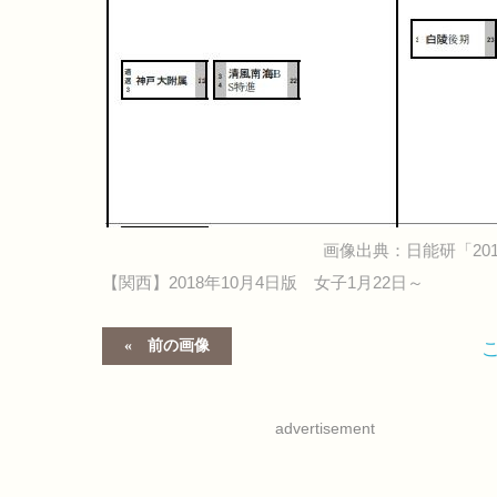
画像出典：日能研「20
【関西】2018年10月4日版 女子1月22日～
前の画像
advertisement