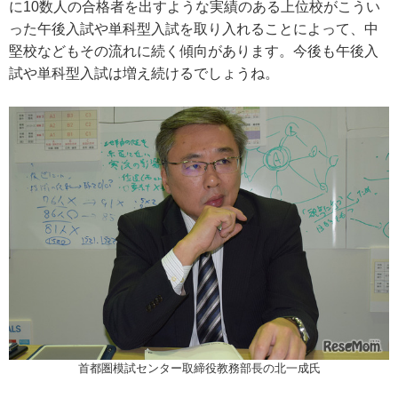
に10数人の合格者を出すような実績のある上位校がこうい
った午後入試や単科型入試を取り入れることによって、中
堅校などもその流れに続く傾向があります。今後も午後入
試や単科型入試は増え続けるでしょうね。
首都圏模試センター取締役教務部長の北一成氏