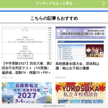
ランキングをもっと見る
こちらの記事もおすすめ
【中学受験2027】四谷大塚、第2
高校囲碁全国大会、団体戦は
回合不合判定テスト（7/5実施）
灘・南山女子部が優勝
偏差値…筑駒74・桜蔭70＜PR＞
2026.7.10
2026.8.5
advertisement