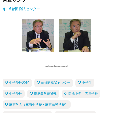
首都圏模試センター
advertisement
中学受験2019
首都圏模試センター
小学生
中学受験
慶應義塾普通部
開成中学・高等学校
麻布学園（麻布中学校・麻布高等学校）