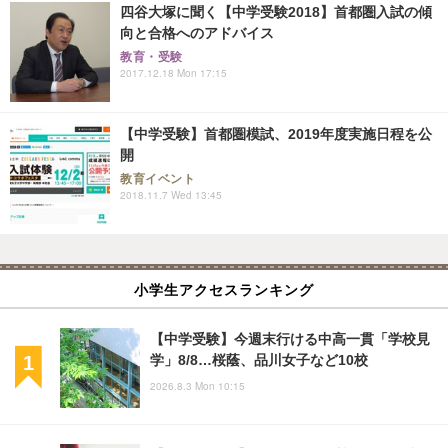
四谷大塚に聞く【中学受験2018】首都圏入試の傾
向と合格へのアドバイス
教育・受験
2017.12.18 Mon 17:15
【中学受験】首都圏模試、2019年度実施日程を公
開
教育イベント
2018.11.7 Wed 13:45
小学生アクセスランキング
【中学受験】今週末行ける中高一貫「学校見
学」8/8…桜蔭、品川女子など10校
2026.8.3 Mon 10:15