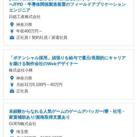
へ/FPD・半導体関係製造装置のフィールドアプリケーション
エンジニア
日総工産株式会社
神奈川県
年収400万円～
正社員 / 契約社員 / 派遣社員
「ポテンシャル採用」頑張りを給与で還元/長期的にキャリア
を築ける制作会社のWebデザイナー
株式会社小林
神奈川県
月給31万8,100円～40万円
正社員
未経験からなれる人気ゲームのゲームデバッガー/寮・社宅・
家賃補助あり/資格取得支援あり
GOEN株式会社
埼玉県