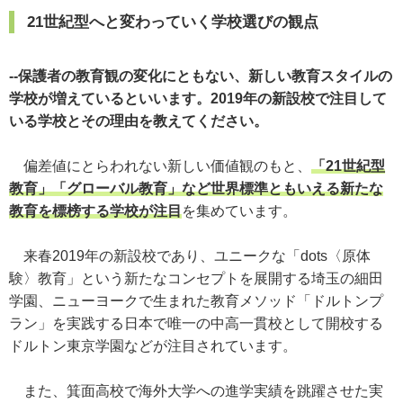
21世紀型へと変わっていく学校選びの観点
--保護者の教育観の変化にともない、新しい教育スタイルの
学校が増えているといいます。2019年の新設校で注目して
いる学校とその理由を教えてください。
偏差値にとらわれない新しい価値観のもと、
「21世紀型
教育」「グローバル教育」など世界標準ともいえる新たな
教育を標榜する学校が注目
を集めています。
来春2019年の新設校であり、ユニークな「dots〈原体
験〉教育」という新たなコンセプトを展開する埼玉の細田
学園、ニューヨークで生まれた教育メソッド「ドルトンプ
ラン」を実践する日本で唯一の中高一貫校として開校する
ドルトン東京学園などが注目されています。
また、箕面高校で海外大学への進学実績を跳躍させた実