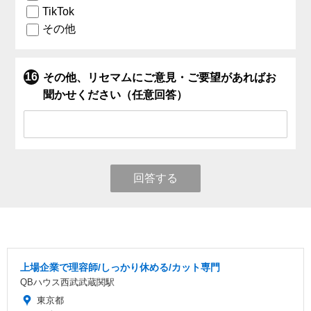
TikTok
その他
その他、リセマムにご意見・ご要望があればお
聞かせください（任意回答）
回答する
上場企業で理容師/しっかり休める/カット専門
QBハウス西武武蔵関駅
東京都