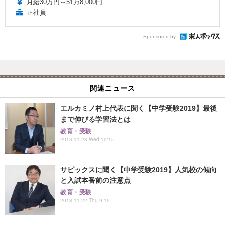
月給30万円～51万8,000円
正社員
Sponsored by
関連ニュース
エルカミノ村上代表に聞く【中学受験2019】最後
まで伸びる学習法とは
教育・受験
2018.11.28 Wed 15:15
サピックスに聞く【中学受験2019】人気校の傾向
と入試本番前の注意点
教育・受験
2018.11.22 Thu 9:15