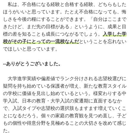
私は、不合格になる経験と合格する経験、どちらもした
ほうがいいと思っています。たとえ不合格になっても、悔
しさを今後の糧にすることができます。「自分はここまで
きたけど、まだ先の目標がある」というように、成果と目
標の差を知ることも成長につながるでしょう。
入学した学
校がその子にとっての一流校なんだ
ということを忘れない
でほしいと思っています。
--ありがとうございました。
大学進学実績や偏差値でランク分けされる志望校選びに
疑問を持ち始めている保護者が増え、新たな教育スタイル
の学校に価値を見出し始めているという。様変わりする中
学入試、日本の教育・大学入試の変遷期に直面するなか
で、入試タイプや志望校の選択肢もますます増えていくこ
とになるだろう。個々の家庭の教育観を見つめ直し、子ど
もの個性や得意分野を見極めることの大切さを改めて感じ
た。