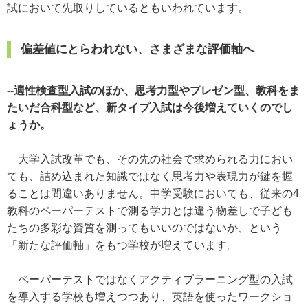
試において先取りしているともいわれています。
偏差値にとらわれない、さまざまな評価軸へ
--適性検査型入試のほか、思考力型やプレゼン型、教科をま
たいだ合科型など、新タイプ入試は今後増えていくのでし
ょうか。
大学入試改革でも、その先の社会で求められる力におい
ても、詰め込まれた知識ではなく思考力や表現力が鍵を握
ることは間違いありません。中学受験においても、従来の4
教科のペーパーテストで測る学力とは違う物差しで子ども
たちの多彩な資質を測ってもいいのではないか、という
「新たな評価軸」をもつ学校が増えています。
ペーパーテストではなくアクティブラーニング型の入試
を導入する学校も増えつつあり、英語を使ったワークショ