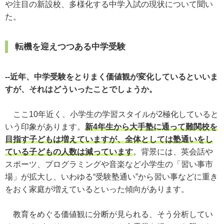
や注目の新設校、多様化する中学入試の現状について聞い
た。
転機を迎えつつある中学受験
--近年、中学受験をとりまく価値観が変化しているといいま
すが、それはどういったことでしょうか。
ここ10年近く、小学生の学習スタイルが2極化していると
いう印象があります。
新4年生から大手塾に通って難関校を
目指す子どもは増えていますが、全体としては塾通いをし
ている子どもの人数は減っています
。背景には、英会話や
スポーツ、プログラミングや音楽など小学生の「習い事市
場」が拡大し、いわゆる“受験塾通い”から習い事などに重き
をおく家庭が増えているといった傾向があります。
教育をめぐる価値観に分断が見られる、そう分析してい