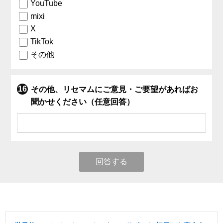
YouTube
mixi
X
TikTok
その他
その他、リセマムにご意見・ご要望があればお
聞かせください（任意回答）
回答する