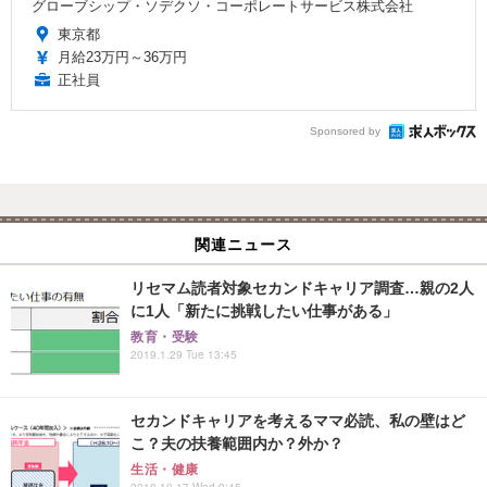
グローブシップ・ソデクソ・コーポレートサービス株式会社
東京都
月給23万円～36万円
正社員
Sponsored by
関連ニュース
リセマム読者対象セカンドキャリア調査…親の2人
に1人「新たに挑戦したい仕事がある」
教育・受験
2019.1.29 Tue 13:45
セカンドキャリアを考えるママ必読、私の壁はど
こ？夫の扶養範囲内か？外か？
生活・健康
2018.10.17 Wed 9:45