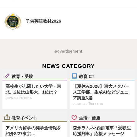
子供英語教材2026
advertisement
NEWS CATEGORY
教育・受験
教育ICT
高校生が志願したい大学・東
【夏休み2026】東大メタバー
北…2位は山形大、1位は？
ス工学部、生成AIなどジュニ
ア講座6選
2026.8.7 Fri 10:15
2026.7.30 Thu 11:15
教育イベント
生活・健康
アメリカ留学の奨学金情報を
森永ラムネ×西鉄電車「受験生
紹介8/27東京…
応援列車」応援メッセージ