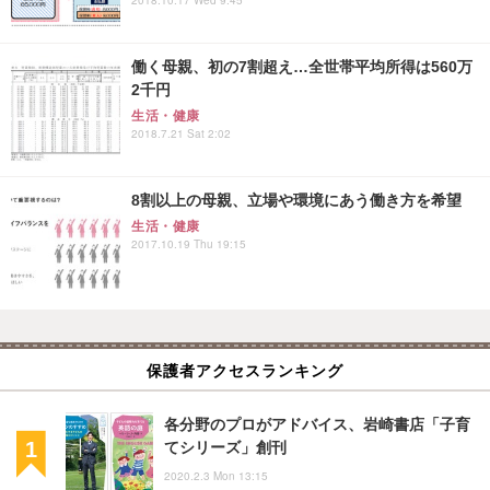
働く母親、初の7割超え…全世帯平均所得は560万
2千円
生活・健康
2018.7.21 Sat 2:02
8割以上の母親、立場や環境にあう働き方を希望
生活・健康
2017.10.19 Thu 19:15
保護者アクセスランキング
各分野のプロがアドバイス、岩崎書店「子育
てシリーズ」創刊
2020.2.3 Mon 13:15