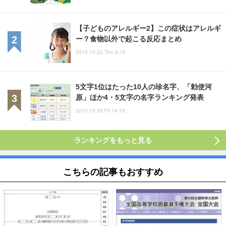
【子どものアレルギー2】この症状はアレルギ
ー？食物以外で起こる反応まとめ
2015.10.22 Thu 6:15
5文字1位はたった10人の珍名字、「勅使河
原」ほか4・5文字の名字ランキング発表
2015.10.30 Fri 14:15
ランキングをもっと見る
こちらの記事もおすすめ