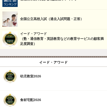
全国公立高校入試（過去入試問題・正答）
イード・アワード
（塾・通信教育・英語教育などの教育サービスの顧客満
足度調査）
イード・アワード
幼児教室2026
食材宅配2026