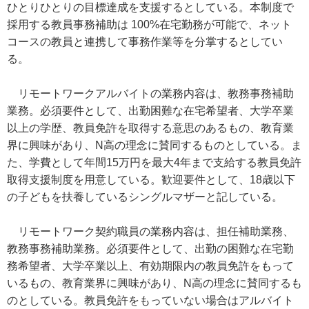
ひとりひとりの目標達成を支援するとしている。本制度で
採用する教員事務補助は 100%在宅勤務が可能で、ネット
コースの教員と連携して事務作業等を分掌するとしてい
る。
リモートワークアルバイトの業務内容は、教務事務補助
業務。必須要件として、出勤困難な在宅希望者、大学卒業
以上の学歴、教員免許を取得する意思のあるもの、教育業
界に興味があり、N高の理念に賛同するものとしている。ま
た、学費として年間15万円を最大4年まで支給する教員免許
取得支援制度を用意している。歓迎要件として、18歳以下
の子どもを扶養しているシングルマザーと記している。
リモートワーク契約職員の業務内容は、担任補助業務、
教務事務補助業務。必須要件として、出勤の困難な在宅勤
務希望者、大学卒業以上、有効期限内の教員免許をもって
いるもの、教育業界に興味があり、N高の理念に賛同するも
のとしている。教員免許をもっていない場合はアルバイト