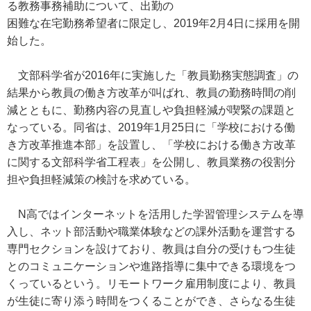
る教務事務補助について、出勤の
困難な在宅勤務希望者に限定し、2019年2月4日に採用を開
始した。
文部科学省が2016年に実施した「教員勤務実態調査」の
結果から教員の働き方改革が叫ばれ、教員の勤務時間の削
減とともに、勤務内容の見直しや負担軽減が喫緊の課題と
なっている。同省は、2019年1月25日に「学校における働
き方改革推進本部」を設置し、「学校における働き方改革
に関する文部科学省工程表」を公開し、教員業務の役割分
担や負担軽減策の検討を求めている。
N高ではインターネットを活用した学習管理システムを導
入し、ネット部活動や職業体験などの課外活動を運営する
専門セクションを設けており、教員は自分の受けもつ生徒
とのコミュニケーションや進路指導に集中できる環境をつ
くっているという。リモートワーク雇用制度により、教員
が生徒に寄り添う時間をつくることができ、さらなる生徒