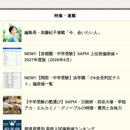
特集・連載
編集長・加藤紀子連載「今、会いたい人」
NEW!!【首都圏・中学受験】SAPIX 上位校偏差値＜
2027年度版（2026年4月）
NEW!!【関西・中学受験】浜学園「小6合否判定テス
ト」偏差値一覧
【中学受験の塾選び】SAPIX・日能研・四谷大塚・早稲
アカ・エルカミノ・グノーブルの特徴・費用と合格力
都道府県別 高校入試偏差値ランキング