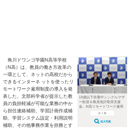
角川ドワンゴ学園N高等学校
（N高）は、教員の働き方改革の
一環として、ネットの高校だから
できるインターネ ットを使ったリ
モートワーク雇用制度の導入を発
表した。文部科学省が提示した教
18歳以下扶養中シングルマザ
ー歓迎＆教員免許取得支援
員の負担軽減が可能な業務の中か
金…N高リモートワーク雇用
ら担任連絡補助、学習計画作成補
全 1 枚
助、学習システム設定・利用説明
拡大写真
補助、その他事務作業を担務とす