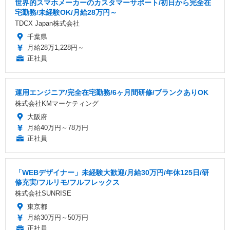
世界的スマホメーカーのカスタマーサポート/初日から完全在
宅勤務/未経験OK/月給28万円～
TDCX Japan株式会社
千葉県
月給28万1,228円～
正社員
運用エンジニア/完全在宅勤務/6ヶ月間研修/ブランクありOK
株式会社KMマーケティング
大阪府
月給40万円～78万円
正社員
「WEBデザイナー」未経験大歓迎/月給30万円/年休125日/研
修充実/フルリモ/フルフレックス
株式会社SUNRISE
東京都
月給30万円～50万円
正社員