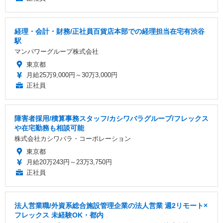
経理・会計・財務/正社員百貨店本部での経理担当在宅有渋谷
駅
マンパワーグループ株式会社
東京都
月給25万9,000円～30万3,000円
正社員
障害者採用/積算事務スタッフ/カシワバラグループ/フレックス
や在宅勤務も相談可能
株式会社カシワバラ・コーポレーション
東京都
月給20万243円～23万3,750円
正社員
法人営業職/外資系総合施設管理企業の法人営業 週2リモート×
フレックス 未経験OK・都内