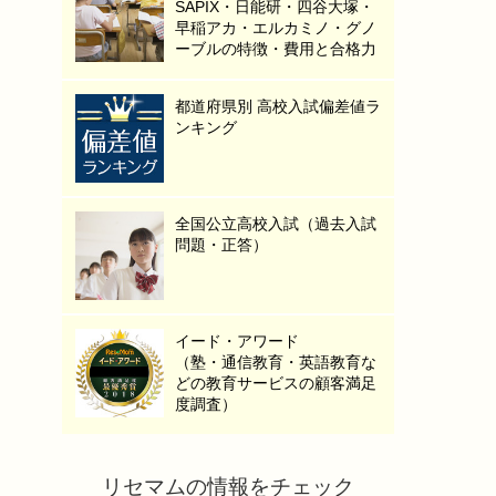
SAPIX・日能研・四谷大塚・
早稲アカ・エルカミノ・グノ
ーブルの特徴・費用と合格力
都道府県別 高校入試偏差値ラ
ンキング
全国公立高校入試（過去入試
問題・正答）
イード・アワード
（塾・通信教育・英語教育な
どの教育サービスの顧客満足
度調査）
リセマムの情報をチェック