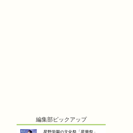
編集部ピックアップ
星野学園の文化祭「星華祭」