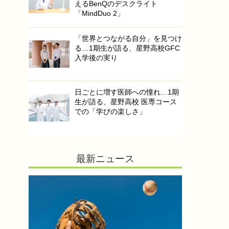
えるBenQのデスクライト
「MindDuo 2」
「世界とつながる自分」を見つけ
る…1期生が語る、星野高校GFC
入学後の実り
日ごとに増す医師への憧れ…1期
生が語る、星野高校 医専コース
での「学びの楽しさ」
最新ニュース