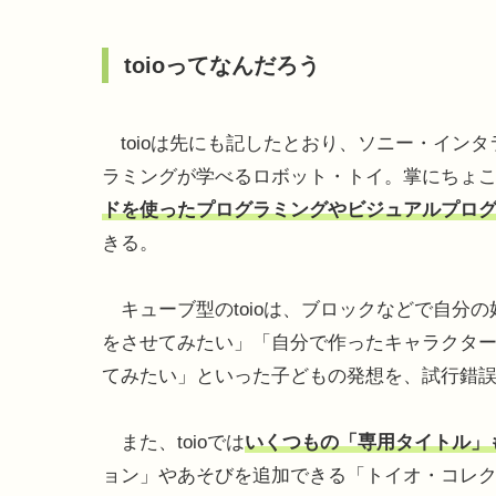
toioってなんだろう
toioは先にも記したとおり、ソニー・イン
ラミングが学べるロボット・トイ。掌にちょこん
ドを使ったプログラミングやビジュアルプロ
きる。
キューブ型のtoioは、ブロックなどで自分
をさせてみたい」「自分で作ったキャラクタ
てみたい」といった子どもの発想を、試行錯
また、toioでは
いくつもの「専用タイトル」
ョン」やあそびを追加できる「トイオ・コレ