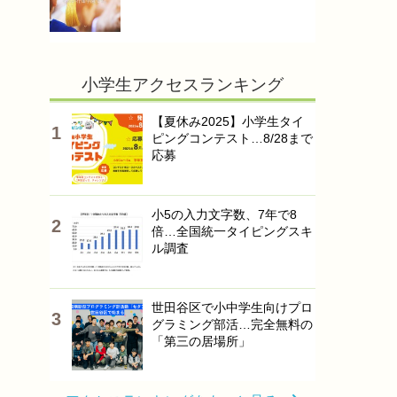
小学生アクセスランキング
【夏休み2025】小学生タイ
ピングコンテスト…8/28まで
応募
小5の入力文字数、7年で8
倍…全国統一タイピングスキ
ル調査
世田谷区で小中学生向けプロ
グラミング部活…完全無料の
「第三の居場所」