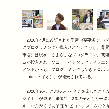
2020年4月に改訂された学習指導要領で、小
にプログラミングが導入された。こうした背
市場には現在、さまざまなプログラミング関
ムが投入され、ソニー・インタラクティブエ
メントからも、プログラミングもできるロボ
「toio（トイオ）」が発売されている。
2020年9月、このtoioから音楽を楽しむこと
タイトルが登場。筆者に、8歳の子どもと一緒
ル「おんがくであそぼう ピコトンズ」をひと