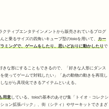
タラクティブエンタテインメントから販売されているプログ
と乗るサイズの四角いキューブ型のtoioを用いて、
カー
グラミングで、ゲームをしたり、思いどおりに動かしたり
で
の好きな形にすることもできるので、「好きな人形にダンス
ーを使ってゲームで対戦したい」「あの動物の動きを再現し
誤しながら具現化できるアイテムといえる。
も用意
している。toioの基本のあそび集「トイオ・コレクシ
クション拡張パック」、街（シティ）やサーキットでさまざ