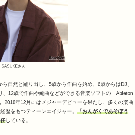
SASUKEさん
から自然と踊り出し、5歳から作曲を始め、6歳からはDJ、
12歳で作曲や編曲などができる音楽ソフトの「Ableton
。2018年12月にはメジャーデビューを果たし、多くの楽曲
い経歴をもつティーンエイジャー。
「おんがくであそぼう
就任
している。