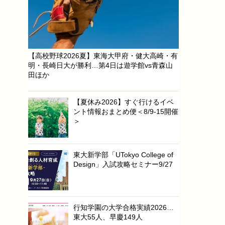
【高校野球2026夏】東海大甲府・健大高崎・有
明・長崎日大が勝利…第4日は遊学館vs青森山
田ほか
【夏休み2026】すぐ行けるイベ
ント情報おまとめ便＜8/9-15開催
＞
東大新学部「UTokyo College of
Design」入試攻略セミナー9/27
行知学園の大学合格実績2026…
東大55人、早慶149人