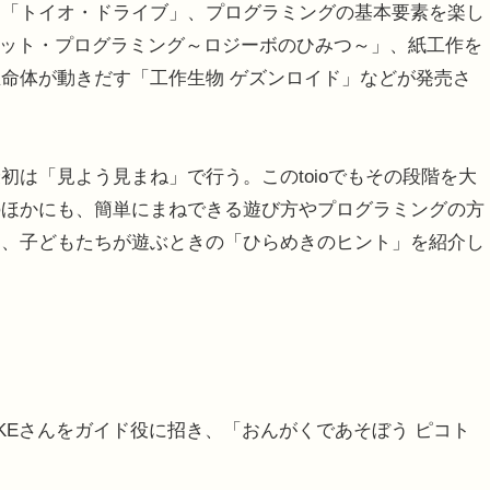
る「トイオ・ドライブ」、プログラミングの基本要素を楽し
ロボット・プログラミング～ロジーボのひみつ～」、紙工作を
命体が動きだす「工作生物 ゲズンロイド」などが発売さ
は「見よう見まね」で行う。このtoioでもその段階を大
のほかにも、簡単にまねできる遊び方やプログラミングの方
し、子どもたちが遊ぶときの「ひらめきのヒント」を紹介し
KEさんをガイド役に招き、「おんがくであそぼう ピコト