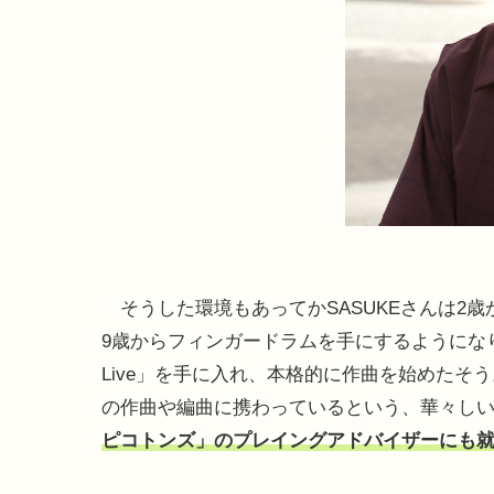
そうした環境もあってかSASUKEさんは2歳
9歳からフィンガードラムを手にするようになり、
Live」を手に入れ、本格的に作曲を始めたそう
の作曲や編曲に携わっているという、華々し
ピコトンズ」のプレイングアドバイザーにも