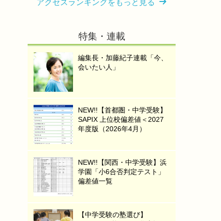
アクセスランキングをもっと見る
特集・連載
編集長・加藤紀子連載「今、
会いたい人」
NEW!!【首都圏・中学受験】
SAPIX 上位校偏差値＜2027
年度版（2026年4月）
NEW!!【関西・中学受験】浜
学園「小6合否判定テスト」
偏差値一覧
【中学受験の塾選び】