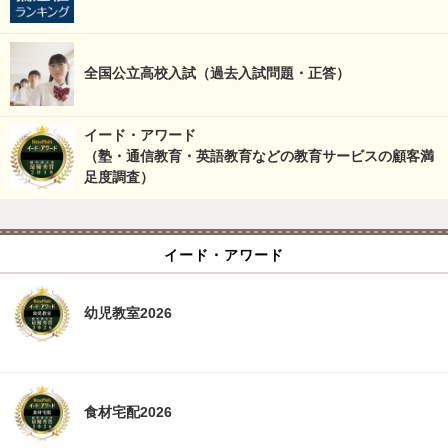
全国公立高校入試（過去入試問題・正答）
イード・アワード
（塾・通信教育・英語教育などの教育サービスの顧客満
足度調査）
イード・アワード
幼児教室2026
食材宅配2026