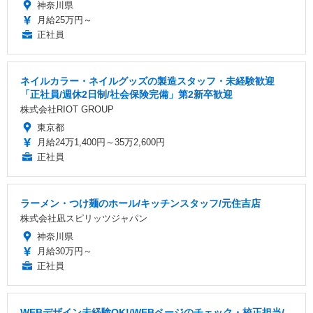
神奈川県
月給25万円～
正社員
ネイルカラー・ネイルグッズの製造スタッフ・未経験歓迎
「正社員/週休2日制/社会保険完備」第2新卒歓迎
株式会社RIOT GROUP
東京都
月給24万1,400円～35万2,600円
正社員
ラーメン・つけ麺のホール/キッチンスタッフ/元住吉店
株式会社凪スピリッツジャパン
神奈川県
月給30万円～
正社員
WEBデザイン未経験OK!/WEBページのチェック・校正担当/