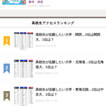
趣味・娯楽
2026.8.5 Wed 0:15
高校生アクセスランキング
高校生が志願したい大学・関西…2位は関西
大、1位は？
2026.8.6 Thu 9:15
高校生が志願したい大学・北海道…2位は北海
道大、1位は？
2026.8.5 Wed 12:15
高校生が志願したい大学・東海北陸…2位は中
京大、1位は？
2026.8.4 Tue 11:45