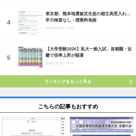
東京都、熊本地震被災生徒の都立高受入れ…
学力検査なし・授業料免除
2026.8.6 Thu 11:45
【大学受験2026】私大一般入試、首都圏・近
畿で倍率上昇が顕著
2026.7.9 Thu 19:15
ランキングをもっと見る
こちらの記事もおすすめ