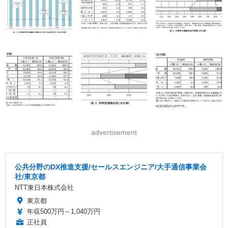
advertisement
公共分野のDX推進支援/セールスエンジニア/大手通信事業会
社/東京都
NTT東日本株式会社
東京都
年収500万円～1,040万円
正社員