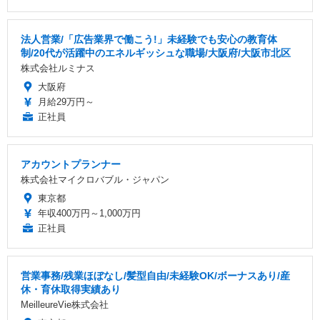
法人営業/「広告業界で働こう!」未経験でも安心の教育体
制/20代が活躍中のエネルギッシュな職場/大阪府/大阪市北区
株式会社ルミナス
大阪府
月給29万円～
正社員
アカウントプランナー
株式会社マイクロバブル・ジャパン
東京都
年収400万円～1,000万円
正社員
営業事務/残業ほぼなし/髪型自由/未経験OK/ボーナスあり/産
休・育休取得実績あり
MeilleureVie株式会社