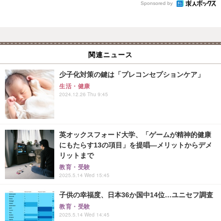
Sponsored by
関連ニュース
少子化対策の鍵は「プレコンセプションケア」
生活・健康
2024.12.26 Thu 9:45
英オックスフォード大学、「ゲームが精神的健康
にもたらす13の項目」を提唱―メリットからデメ
リットまで
教育・受験
2025.5.14 Wed 15:45
子供の幸福度、日本36か国中14位…ユニセフ調査
教育・受験
2025.5.14 Wed 14:45