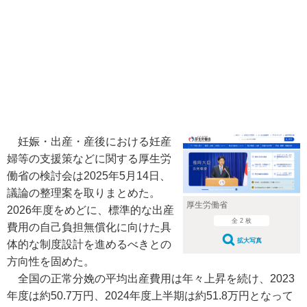
妊娠・出産・産後における妊産
婦等の支援策などに関する厚生労
働省の検討会は2025年5月14日、
議論の整理案を取りまとめた。
厚生労働省
2026年度をめどに、標準的な出産
全 2 枚
費用の自己負担無償化に向けた具
拡大写真
体的な制度設計を進めるべきとの
方向性を固めた。
全国の正常分娩の平均出産費用は年々上昇を続け、2023
年度は約50.7万円、2024年度上半期は約51.8万円となって