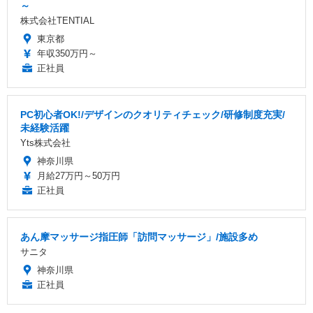
～
株式会社TENTIAL
東京都
年収350万円～
正社員
PC初心者OK!/デザインのクオリティチェック/研修制度充実/
未経験活躍
Yts株式会社
神奈川県
月給27万円～50万円
正社員
あん摩マッサージ指圧師「訪問マッサージ」/施設多め
サニタ
神奈川県
正社員