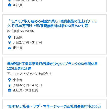
正社員
「モクモク取り組める確認作業!」/雑貨製品の仕上げチェッ
ク/月収30万円以上可/寮費無料/未経験OK/日払い対応
株式会社SNJAPAN
千葉県
月給27万円～34万円
正社員
機械設計/工業系卒歓迎/残業が少ない/ブランクOK/年間休日
125日/男女活躍
アネックス・ジャパン株式会社
東京都
月給32万円～40万円
正社員 / 派遣社員
TENTIAL/店長・サブ・マネージャーの正社員募集/年収350万