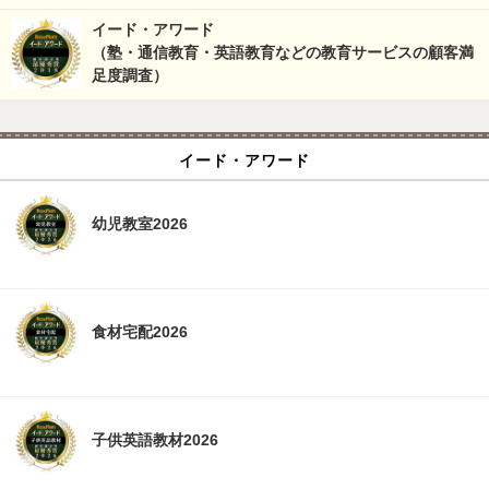
イード・アワード
（塾・通信教育・英語教育などの教育サービスの顧客満
足度調査）
イード・アワード
幼児教室2026
食材宅配2026
子供英語教材2026