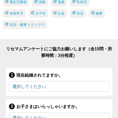
厚生労働省
保険
母親
乳幼児
未就学児
少子化
お金
生活
健康
生活・健康 トピックス
リセマムアンケートにご協力お願いします（全15問・所
要時間：3分程度）
現在結婚されてますか。
お子さまはいらっしゃいますか。