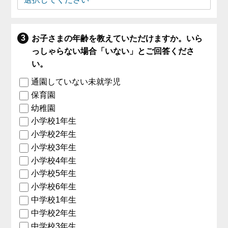
お子さまの年齢を教えていただけますか。いら
っしゃらない場合「いない」とご回答くださ
い。
通園していない未就学児
保育園
幼稚園
小学校1年生
小学校2年生
小学校3年生
小学校4年生
小学校5年生
小学校6年生
中学校1年生
中学校2年生
中学校3年生