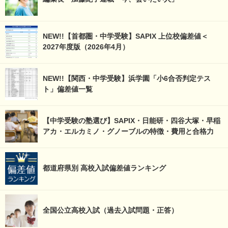
NEW!!【首都圏・中学受験】SAPIX 上位校偏差値＜
2027年度版（2026年4月）
NEW!!【関西・中学受験】浜学園「小6合否判定テス
ト」偏差値一覧
【中学受験の塾選び】SAPIX・日能研・四谷大塚・早稲
アカ・エルカミノ・グノーブルの特徴・費用と合格力
都道府県別 高校入試偏差値ランキング
全国公立高校入試（過去入試問題・正答）