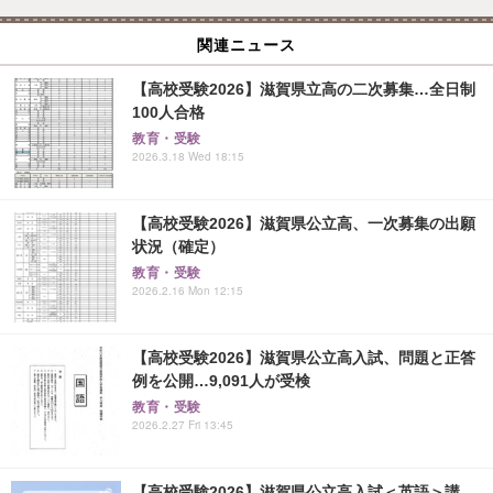
関連ニュース
【高校受験2026】滋賀県立高の二次募集…全日制
100人合格
教育・受験
2026.3.18 Wed 18:15
【高校受験2026】滋賀県公立高、一次募集の出願
状況（確定）
教育・受験
2026.2.16 Mon 12:15
【高校受験2026】滋賀県公立高入試、問題と正答
例を公開…9,091人が受検
教育・受験
2026.2.27 Fri 13:45
【高校受験2026】滋賀県公立高入試＜英語＞講