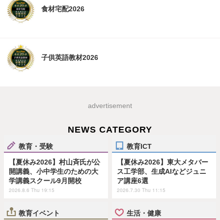
食材宅配2026
子供英語教材2026
advertisement
NEWS CATEGORY
教育・受験
教育ICT
【夏休み2026】村山斉氏が公
【夏休み2026】東大メタバー
開講義、小中学生のための大
ス工学部、生成AIなどジュニ
学講義スクール9月開校
ア講座6選
2026.8.6 Thu 19:15
2026.7.30 Thu 11:15
教育イベント
生活・健康