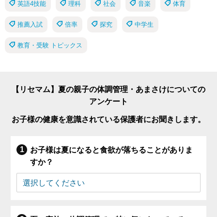
英語4技能
理科
社会
音楽
体育
推薦入試
倍率
探究
中学生
教育・受験 トピックス
【リセマム】夏の親子の体調管理・あまさけについての
アンケート
お子様の健康を意識されている保護者にお聞きします。
お子様は夏になると食欲が落ちることがありま
すか？