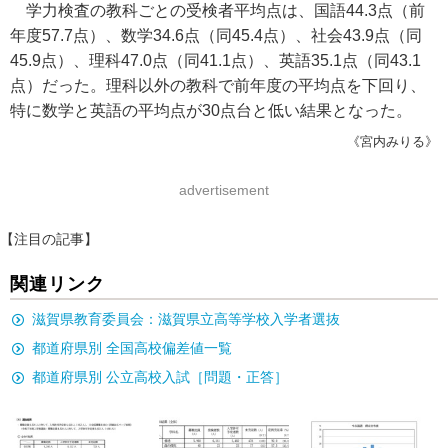
学力検査の教科ごとの受検者平均点は、国語44.3点（前
年度57.7点）、数学34.6点（同45.4点）、社会43.9点（同
45.9点）、理科47.0点（同41.1点）、英語35.1点（同43.1
点）だった。理科以外の教科で前年度の平均点を下回り、
特に数学と英語の平均点が30点台と低い結果となった。
《宮内みりる》
advertisement
【注目の記事】
関連リンク
滋賀県教育委員会：滋賀県立高等学校入学者選抜
都道府県別 全国高校偏差値一覧
都道府県別 公立高校入試［問題・正答］