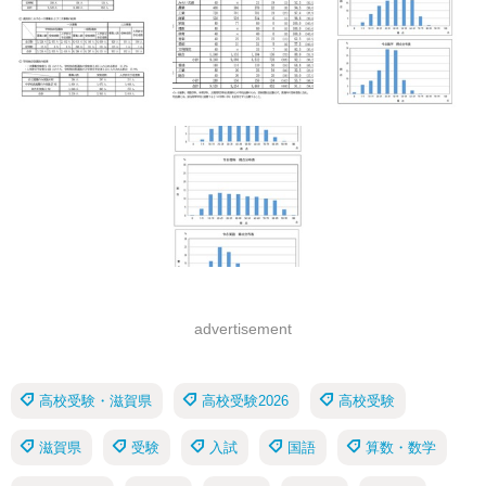
advertisement
高校受験・滋賀県
高校受験2026
高校受験
滋賀県
受験
入試
国語
算数・数学