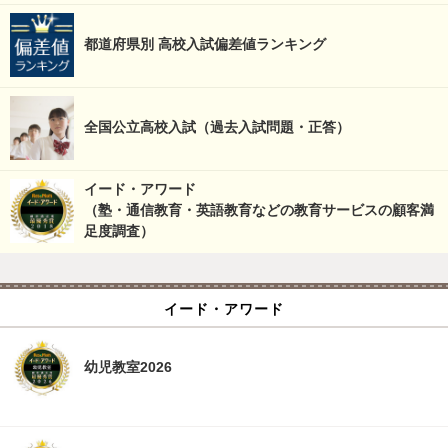
都道府県別 高校入試偏差値ランキング
全国公立高校入試（過去入試問題・正答）
イード・アワード
（塾・通信教育・英語教育などの教育サービスの顧客満
足度調査）
イード・アワード
幼児教室2026