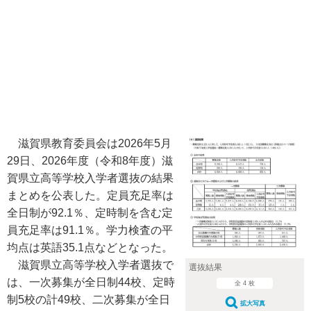
滋賀県教育委員会は2026年5月
29日、2026年度（令和8年度）滋
賀県立高等学校入学者選抜の結果
まとめを公表した。定員充足率は
全日制が92.1％、定時制を含む定
員充足率は91.1％。学力検査の平
均点は英語35.1点などとなった。
滋賀県立高等学校入学者選抜で
選抜結果
は、一次募集が全日制44校、定時
全 4 枚
制5校の計49校、二次募集が全日
拡大写真