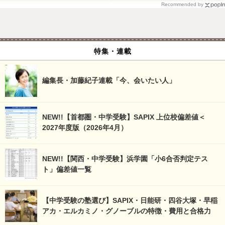
Recommended by
特集・連載
編集長・加藤紀子連載「今、会いたい人」
NEW!!【首都圏・中学受験】SAPIX 上位校偏差値＜
2027年度版（2026年4月）
NEW!!【関西・中学受験】浜学園「小6合否判定テス
ト」偏差値一覧
【中学受験の塾選び】SAPIX・日能研・四谷大塚・早稲
アカ・エルカミノ・グノーブルの特徴・費用と合格力