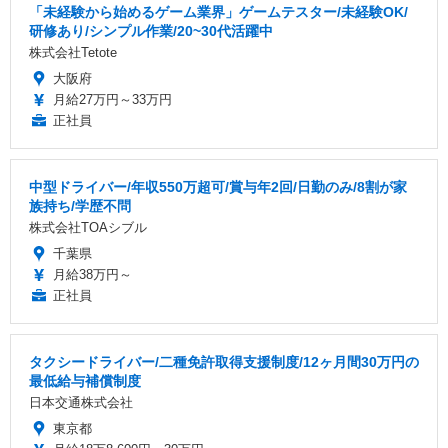
「未経験から始めるゲーム業界」ゲームテスター/未経験OK/
研修あり/シンプル作業/20~30代活躍中
株式会社Tetote
大阪府
月給27万円～33万円
正社員
中型ドライバー/年収550万超可/賞与年2回/日勤のみ/8割が家
族持ち/学歴不問
株式会社TOAシブル
千葉県
月給38万円～
正社員
タクシードライバー/二種免許取得支援制度/12ヶ月間30万円の
最低給与補償制度
日本交通株式会社
東京都