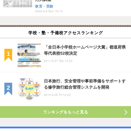
教育・受験
2026.8.9 Sun 16:15
学校・塾・予備校アクセスランキング
「全日本小学校ホームページ大賞」都道府県
等代表校52校決定
2011.9.27 Tue 13:20
日本旅行、安全管理や事前準備をサポートす
る修学旅行総合管理システムを開発
2014.9.26 Fri 12:02
ランキングをもっと見る