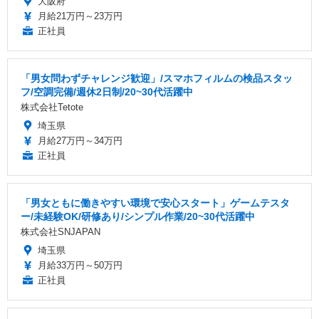
大阪府
月給21万円～23万円
正社員
「男女問わずチャレンジ歓迎」/スマホフィルムの検品スタッ
フ/空調完備/週休2日制/20~30代活躍中
株式会社Tetote
埼玉県
月給27万円～34万円
正社員
「男女ともに働きやすい環境で安心スタート」ゲームテスタ
ー/未経験OK/研修あり/シンプル作業/20~30代活躍中
株式会社SNJAPAN
埼玉県
月給33万円～50万円
正社員