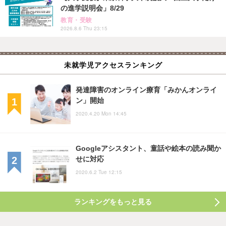
の進学説明会」8/29
教育・受験
2026.8.6 Thu 23:15
未就学児アクセスランキング
発達障害のオンライン療育「みかんオンライ
ン」開始
2020.4.20 Mon 14:45
Googleアシスタント、童話や絵本の読み聞か
せに対応
2020.6.2 Tue 12:15
ランキングをもっと見る