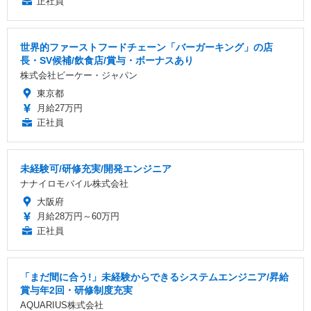
正社員
世界的ファーストフードチェーン「バーガーキング」の店
長・SV候補/飲食店/賞与・ボーナスあり
株式会社ビーケー・ジャパン
東京都
月給27万円
正社員
未経験可/研修充実/開発エンジニア
ナナイロモバイル株式会社
大阪府
月給28万円～60万円
正社員
「まだ間に合う!」未経験からできるシステムエンジニア/昇給
賞与年2回・研修制度充実
AQUARIUS株式会社