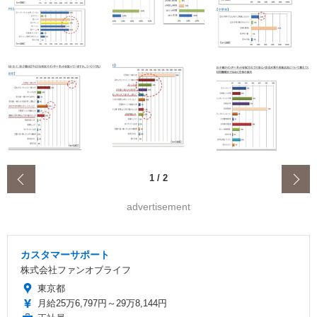
‹
1
/
2
advertisement
カスタマーサポート
株式会社ファンオブライフ
東京都
月給25万6,797円～29万8,144円