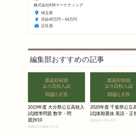
株式会社KMマーケティング
埼玉県
月給40万円～64万円
正社員
編集部おすすめの記事
2019年度 大分県公立高校入
2020年度 千葉県公立
試[標準問題 数学・問
試[後期選抜 英語・正答]
題]9/10
2026.8.6 Thu 0:9
2026.8.5 Wed 19:15