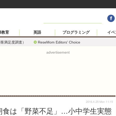
際教育
英語
プログラミング
イベ
顧客満足度調査）
ReseMom Editors' Choice
advertisement
2016.4.25 Mon 11:15
朝食は「野菜不足」…小中学生実態