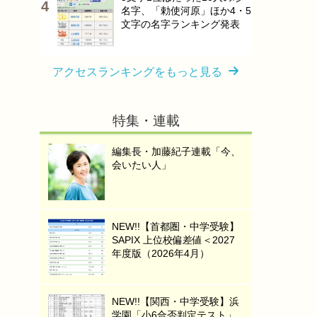
名字、「勅使河原」ほか4・5
文字の名字ランキング発表
アクセスランキングをもっと見る
特集・連載
編集長・加藤紀子連載「今、
会いたい人」
NEW!!【首都圏・中学受験】
SAPIX 上位校偏差値＜2027
年度版（2026年4月）
NEW!!【関西・中学受験】浜
学園「小6合否判定テスト」