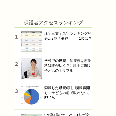
保護者アクセスランキング
漢字三文字名字ランキング発
表…2位「長谷川」、1位は？
学校での怪我…治療費は慰謝
料は誰が払う？弁護士に聞く
子どものトラブル
禁煙した母親6割、喫煙再開
も「子どもの前で吸わない」
57.9％
5文字1位はたった10人の珍