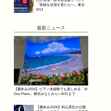
氏が登壇…医学部受験イベント
「医師を目指す君たちへ」東京
9/13
最新ニュース
【夏休み2026】ピアノ未経験でも楽しめる「AI
Duo Piano」横浜みなとみらい8/31まで
【夏休み2026】村山斉氏が公開