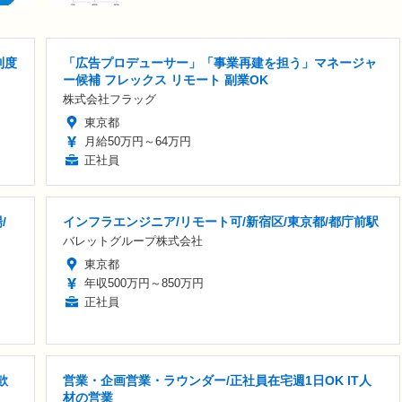
制度
「広告プロデューサー」「事業再建を担う」マネージャ
ー候補 フレックス リモート 副業OK
株式会社フラッグ
東京都
月給50万円～64万円
正社員
/
インフラエンジニア/リモート可/新宿区/東京都/都庁前駅
バレットグループ株式会社
東京都
年収500万円～850万円
正社員
歓
営業・企画営業・ラウンダー/正社員在宅週1日OK IT人
材の営業