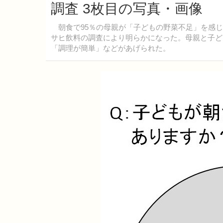
調査 3枚目の写真・画像
朝食で95％の母親が「子どもの野菜不足」を感じ
サヒ飲料の調査により明らかになった。母親と子ど
「調理が簡単」などがあげられた。