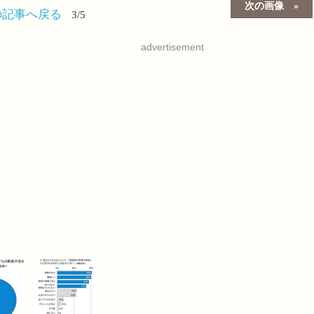
次の画像
の記事へ戻る
3/5
advertisement