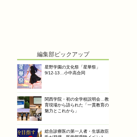
編集部ピックアップ
星野学園の文化祭「星華祭」
9/12-13…小中高合同
関西学院・初の全学校説明会…教
育現場から語られた「一貫教育の
魅力とこれから」
総合診療医の第一人者・生坂政臣