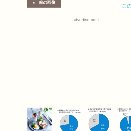
前の画像
こ
advertisement