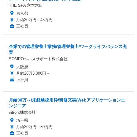
THE SPA 六本木店
東京都
月給30万円～45万円
正社員
企業での管理栄養士業務/管理栄養士/ワークライフバランス充
実
SOMPOヘルスサポート株式会社
大阪府
月給26万3,000円～
正社員
月給30万～/未経験採用枠/研修充実/Webアプリケーションエ
ンジニア
infront株式会社
埼玉県
月給30万円～50万円
正社員