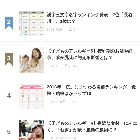
漢字三文字名字ランキング発表…2位「長谷
川」、1位は？
2015.10.9 Fri 12:45
【子どものアレルギー5】授乳期のお酒や紅
茶、薬が乳児に与える影響とは？
2015.11.19 Thu 13:30
2016年「桜」にまつわる名前ランキング、愛
桜・結桜ほかトップ10
2016.3.18 Fri 11:45
【子どものアレルギー4】身近な食材「にんに
く」「ねぎ」が咳・腹痛の原因に？
2015.11.5 Thu 9:45