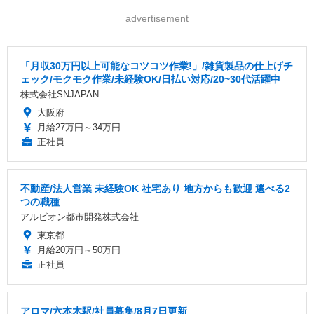
advertisement
「月収30万円以上可能なコツコツ作業!」/雑貨製品の仕上げチ
ェック/モクモク作業/未経験OK/日払い対応/20~30代活躍中
株式会社SNJAPAN
大阪府
月給27万円～34万円
正社員
不動産/法人営業 未経験OK 社宅あり 地方からも歓迎 選べる2
つの職種
アルビオン都市開発株式会社
東京都
月給20万円～50万円
正社員
アロマ/六本木駅/社員募集/8月7日更新