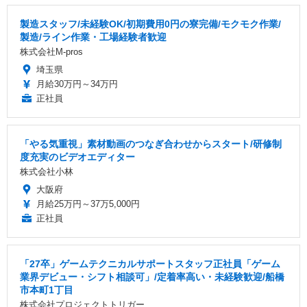
製造スタッフ/未経験OK/初期費用0円の寮完備/モクモク作業/
製造/ライン作業・工場経験者歓迎
株式会社M-pros
埼玉県
月給30万円～34万円
正社員
「やる気重視」素材動画のつなぎ合わせからスタート/研修制
度充実のビデオエディター
株式会社小林
大阪府
月給25万円～37万5,000円
正社員
「27卒」ゲームテクニカルサポートスタッフ正社員「ゲーム
業界デビュー・シフト相談可」/定着率高い・未経験歓迎/船橋
市本町1丁目
株式会社プロジェクトトリガー