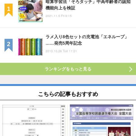
暗算学習法「そろタッチ」中高年齢者の認知
機能向上を検証
2021.11.5 Fri 9:15
ラメ入り8色セットの充電池「エネループ」
……発売5周年記念
2010.10.26 Tue 11:01
ランキングをもっと見る
こちらの記事もおすすめ