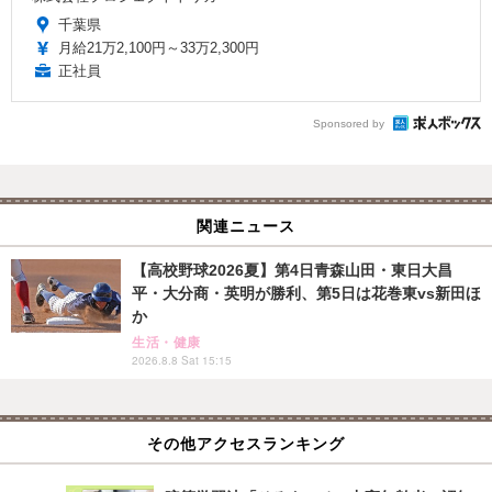
千葉県
月給21万2,100円～33万2,300円
正社員
Sponsored by
関連ニュース
【高校野球2026夏】第4日青森山田・東日大昌
平・大分商・英明が勝利、第5日は花巻東vs新田ほ
か
生活・健康
2026.8.8 Sat 15:15
その他アクセスランキング