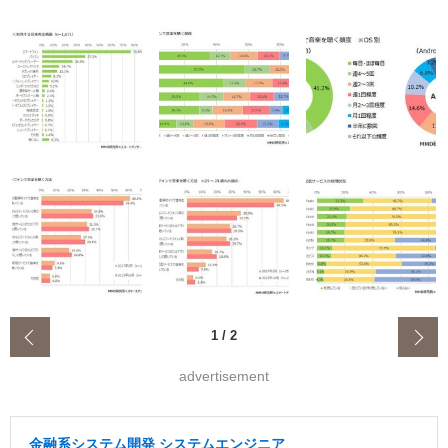
‹
1
/
2
advertisement
金融系システム開発 システムエンジニア