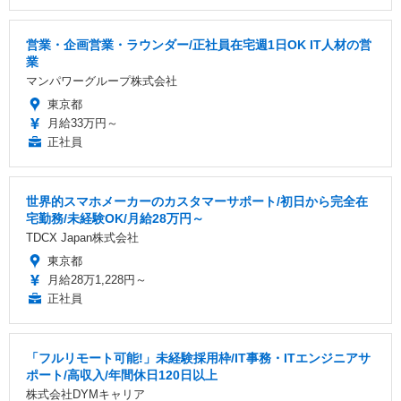
営業・企画営業・ラウンダー/正社員在宅週1日OK IT人材の営
業
マンパワーグループ株式会社
東京都
月給33万円～
正社員
世界的スマホメーカーのカスタマーサポート/初日から完全在
宅勤務/未経験OK/月給28万円～
TDCX Japan株式会社
東京都
月給28万1,228円～
正社員
「フルリモート可能!」未経験採用枠/IT事務・ITエンジニアサ
ポート/高収入/年間休日120日以上
株式会社DYMキャリア