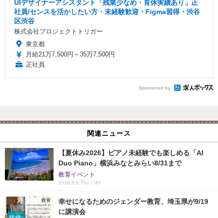
UIデザイナーアシスタント「残業少なめ・育休実績あり」正
社員/センスを活かしたい方・未経験歓迎・Figma習得・渋谷
区渋谷
株式会社プロジェクトトリガー
東京都
月給21万7,500円～35万7,500円
正社員
Sponsored by
関連ニュース
【夏休み2026】ピアノ未経験でも楽しめる「AI
Duo Piano」横浜みなとみらい8/31まで
教育イベント
2026.8.6 Thu 1:45
幸せになるためのジェンダー教育、埼玉県が9/19
に講演会