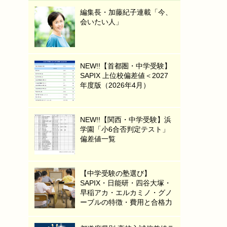
編集長・加藤紀子連載「今、
会いたい人」
NEW!!【首都圏・中学受験】
SAPIX 上位校偏差値＜2027
年度版（2026年4月）
NEW!!【関西・中学受験】浜
学園「小6合否判定テスト」
偏差値一覧
【中学受験の塾選び】
SAPIX・日能研・四谷大塚・
早稲アカ・エルカミノ・グノ
ーブルの特徴・費用と合格力