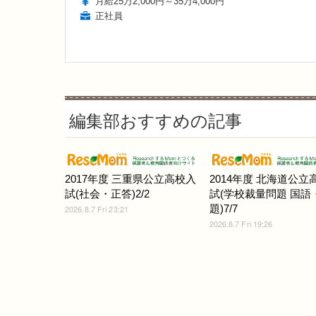
月給25万2,000円～35万4,000円
正社員
編集部おすすめの記事
2017年度 三重県公立高校入
2014年度 北海道公立
試(社会・正答)2/2
試(学校裁量問題 国語
題)7/7
2026.8.7 Fri 23:21
2026.8.7 Fri 19:26