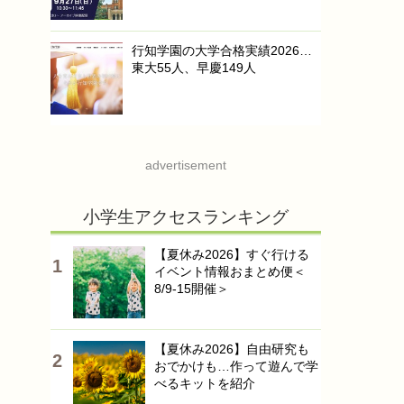
行知学園の大学合格実績2026…
東大55人、早慶149人
advertisement
小学生アクセスランキング
【夏休み2026】すぐ行ける
イベント情報おまとめ便＜
8/9-15開催＞
【夏休み2026】自由研究も
おでかけも…作って遊んで学
べるキットを紹介