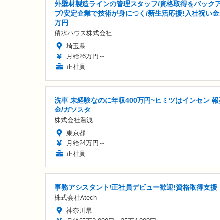
外壁材製造ラインの管理スタッフ/資格取得をバック
プ/安定企業で技術が身につく/新生活応援!入社祝い金
万円
積水ハウス株式会社
埼玉県
月給26万円～
正社員
洗車 未経験なのに年収400万円~ヒミツはインセン 報
金/ガソスタ
株式会社湯浅
東京都
月給24万円～
正社員
事務アシスタント/正社員デビュー歓迎!資格取得支援
株式会社Atech
神奈川県