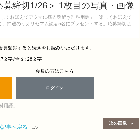
募締切1/26＞ 1枚目の写真・画像
「楽しくおぼえてアタマに残る謎解き理科用語」「楽しくおぼえて
て、抽選のうえリセマム読者5名にプレゼントする。応募締切は
会員登録すると続きをお読みいただけます。
27文字/全文: 28文字
会員の方はこちら
ログイン
理科用語」
次の画像
の記事へ戻る
1/5