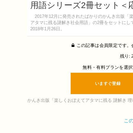
用語シリーズ2冊セット＜応
2017年12月に発売されたばかりのかんき出版
アタマに残る謎解き社会用語」の2冊をセットにし
2018年1月26日。
この記事は会員限定です。
残り: 
無料・有料プランを選択
いますぐ登録
かんき出版「楽しくおぼえてアタマに残る 謎解き 
こ