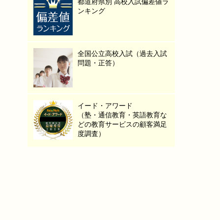
都道府県別 高校入試偏差値ラ
ンキング
全国公立高校入試（過去入試
問題・正答）
イード・アワード
（塾・通信教育・英語教育な
どの教育サービスの顧客満足
度調査）