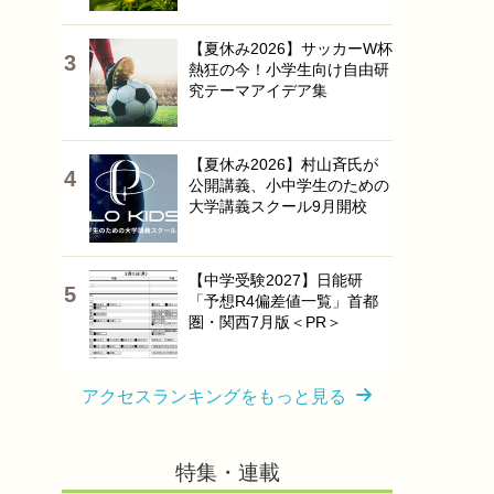
【夏休み2026】サッカーW杯
熱狂の今！小学生向け自由研
究テーマアイデア集
【夏休み2026】村山斉氏が
公開講義、小中学生のための
大学講義スクール9月開校
【中学受験2027】日能研
「予想R4偏差値一覧」首都
圏・関西7月版＜PR＞
アクセスランキングをもっと見る
特集・連載