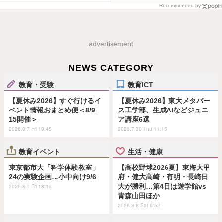
Recommended by
advertisement
NEWS CATEGORY
教育・受験
教育ICT
【夏休み2026】すぐ行けるイ
【夏休み2026】東大メタバー
ベント情報おまとめ便＜8/9-
ス工学部、生成AIなどジュニ
15開催＞
ア講座6選
2026.8.7 Fri 19:45
2026.7.30 Thu 11:15
教育イベント
生活・健康
東京都市大「科学体験教室」
【高校野球2026夏】東海大甲
24の実験企画…小中向け9/6
府・健大高崎・有明・長崎日
大が勝利…第4日は遊学館vs
2026.8.7 Fri 18:15
青森山田ほか
2026.8.8 Sat 9:52