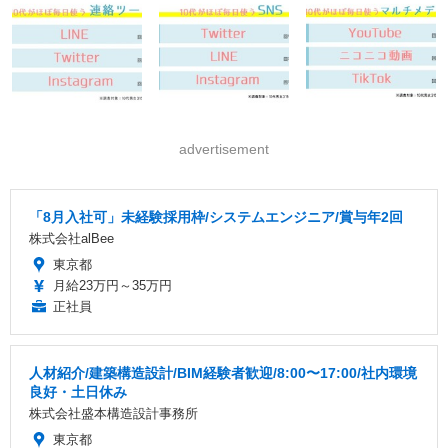
advertisement
「8月入社可」未経験採用枠/システムエンジニア/賞与年2回
株式会社alBee
東京都
月給23万円～35万円
正社員
人材紹介/建築構造設計/BIM経験者歓迎/8:00〜17:00/社内環境
良好・土日休み
株式会社盛本構造設計事務所
東京都