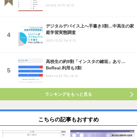
2019.8.16 Fri 18:15
デジタルデバイス上へ手書き3割…中高生の家
庭学習実態調査
2025.12.23 Tue 9:15
高校生の約9割「インスタの鍵垢」あり…
BeReal.利用も3割
2024.10.24 Thu 16:15
ランキングをもっと見る
こちらの記事もおすすめ