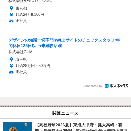
株式会社BEAUTY LOGIC
東京都
月給24万9,300円
正社員
デザインの知識一切不問!/WEBサイトのチェックスタッフ/年
間休日125日以上/未経験活躍
株式会社GUM
埼玉県
月給28万円～50万円
正社員
Sponsored by
関連ニュース
【高校野球2026夏】東海大甲府・健大高崎・有