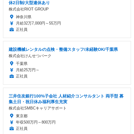
休2日制/大型連休あり
株式会社RIOT GROUP
神奈川県
月給32万7,000円～55万円
正社員
建設機械レンタルの点検・整備スタッフ/未経験OK/千葉県
株式会社けんせつパーク
千葉県
月給25万円～
正社員
三井住友銀行100%子会社 人材紹介コンサルタント 両手型 募
集土日・祝日休み福利厚生充実
株式会社SMBCキャリアサポート
東京都
年収500万円～800万円
正社員