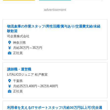
advertisement
物流倉庫の作業スタッフ/男性活躍/賞与あり/交通費支給/未経
験歓迎
司企業株式会社
神奈川県
月給26万円～35万円
正社員
講師職・運営職
LITALICOジュニア 松戸教室
千葉県
月給25万3,400円～26万8,400円
正社員
利用者を支えるITサポートスタッフ/月給30万円以上可/完全週