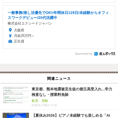
一般事務/推し活優先でOK!/年間休日129日/未経験からオフィ
スワークデビュー/20代活躍中
株式会社エクシードジャパン
大阪府
月給25万円～
正社員
Sponsored by
関連ニュース
東京都、熊本地震被災生徒の都立高受入れ...学力
検査なし・授業料免除
教育・受験
2026.8.5 Wed 17:45
【夏休み2026】ピアノ未経験でも楽しめる「AI