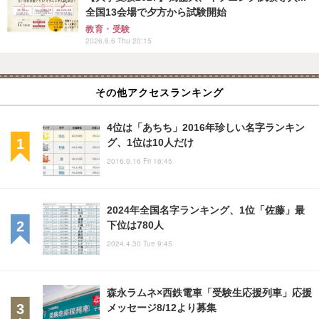
全国13会場で夕方から試験開始
教育・受験
2026.8.6 Thu 20:15
その他アクセスランキング
4位は「あちち」2016年珍しい名字ランキン
グ、1位は10人だけ
2016.9.16 Fri 16:45
2024年全国名字ランキング、1位「佐藤」最
下位は780人
2024.4.30 Tue 9:45
森永ラムネ×西鉄電車「受験生応援列車」応援
メッセージ8/12より募集