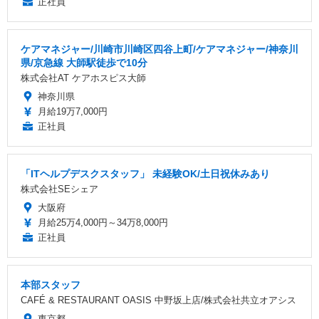
正社員
ケアマネジャー/川崎市川崎区四谷上町/ケアマネジャー/神奈川
県/京急線 大師駅徒歩で10分
株式会社AT ケアホスピス大師
神奈川県
月給19万7,000円
正社員
「ITヘルプデスクスタッフ」 未経験OK/土日祝休みあり
株式会社SEシェア
大阪府
月給25万4,000円～34万8,000円
正社員
本部スタッフ
CAFÉ & RESTAURANT OASIS 中野坂上店/株式会社共立オアシス
東京都