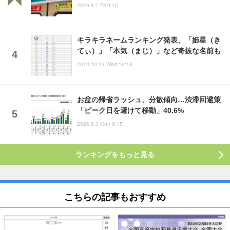
2026.8.7 Fri 9:15
キラキラネームランキング発表、「姫星（き
てぃ）」「本気（まじ）」など奇抜な名前も
2013.10.23 Wed 16:18
お盆の帰省ラッシュ、分散傾向…渋滞回避策
「ピーク日を避けて移動」40.6%
2026.8.3 Mon 9:15
ランキングをもっと見る
こちらの記事もおすすめ