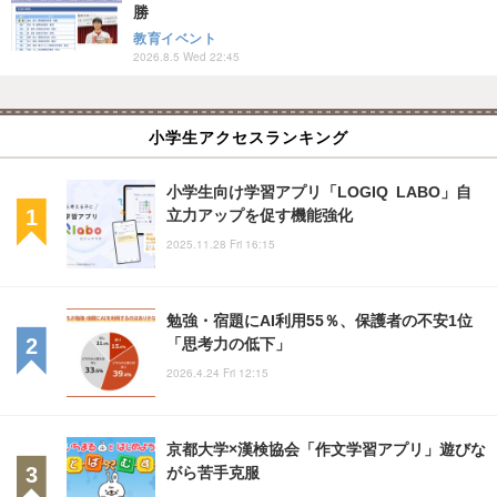
勝
教育イベント
2026.8.5 Wed 22:45
小学生アクセスランキング
小学生向け学習アプリ「LOGIQ LABO」自
立力アップを促す機能強化
2025.11.28 Fri 16:15
勉強・宿題にAI利用55％、保護者の不安1位
「思考力の低下」
2026.4.24 Fri 12:15
京都大学×漢検協会「作文学習アプリ」遊びな
がら苦手克服