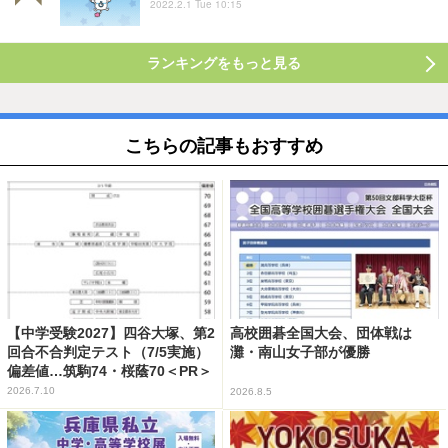
2022.2.1 Tue 10:15
ランキングをもっと見る
こちらの記事もおすすめ
【中学受験2027】四谷大塚、第2
高校囲碁全国大会、団体戦は
回合不合判定テスト（7/5実施）
灘・南山女子部が優勝
偏差値…筑駒74・桜蔭70＜PR＞
2026.7.10
2026.8.5