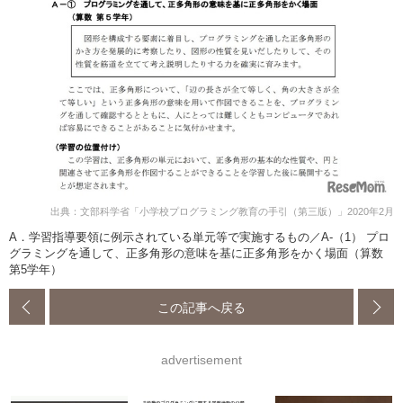
出典：文部科学省「小学校プログラミング教育の手引（第三版）」2020年2月
A．学習指導要領に例示されている単元等で実施するもの／A-（1） プロ
グラミングを通して、正多角形の意味を基に正多角形をかく場面（算数
第5学年）
この記事へ戻る
advertisement