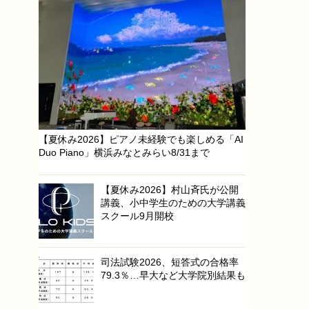
【夏休み2026】ピアノ未経験でも楽しめる「AI
Duo Piano」横浜みなとみらい8/31まで
【夏休み2026】村山斉氏が公開
講義、小中学生のための大学講義
スクール9月開校
司法試験2026、短答式の合格率
79.3％…早大など大学院別結果も