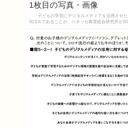
1枚目の写真・画像
「子どもの学習にデジタルメディアを活用させたい
50.0％であることが、ベネッセ教育総合研究所が2