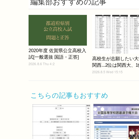
編集部おすすめの記事
2020年度 佐賀県公立高校入
試[一般選抜 国語・正答]
高校生が志願したい大
2026.8.6 Thu 4:2
関西...2位は関西大、1
2026.8.5 Wed 15:15
こちらの記事もおすすめ