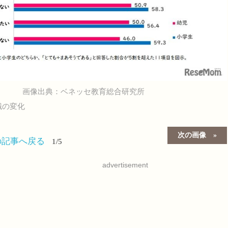
画像出典：ベネッセ教育総合研究所
識の変化
次の画像
の記事へ戻る
1/5
advertisement