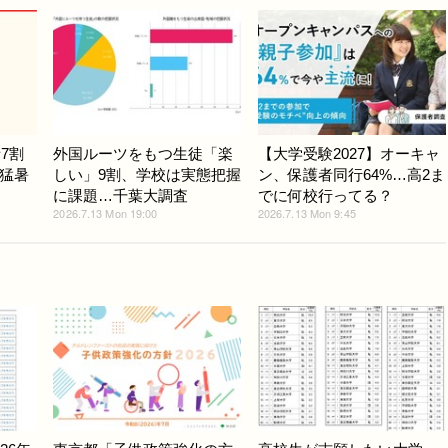
7割
外国ルーツをもつ生徒「楽
【大学受験2027】オーキャ
猛暑
しい」9割、学校は実態把握
ン、保護者同行64%…高2ま
に課題…千葉大調査
でに何校行ってる？
2026.7.13 Mon 19:00
2026.7.13 Mon 9:45