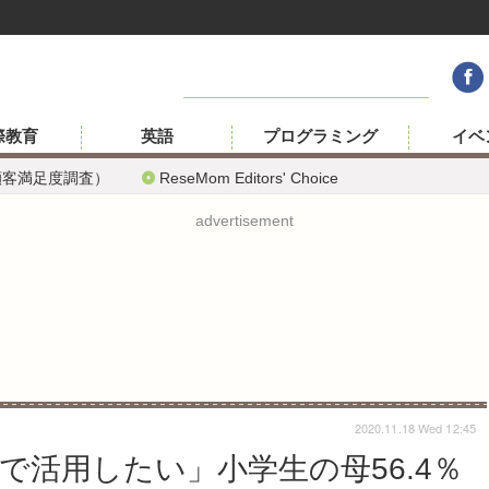
際教育
英語
プログラミング
イベ
顧客満足度調査）
ReseMom Editors' Choice
advertisement
2020.11.18 Wed 12:45
活用したい」小学生の母56.4％