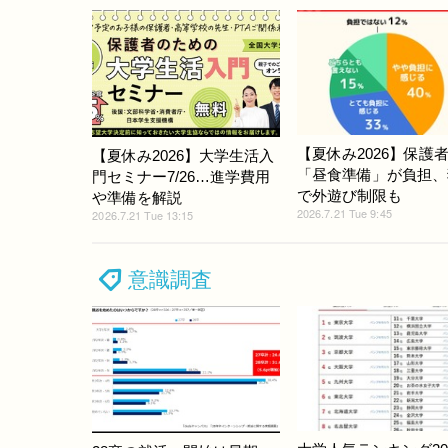
【夏休み2026】保護者
【夏休み2026】大学生活入
「昼食準備」が負担、
門セミナー7/26…進学費用
で外遊び制限も
や準備を解説
2026.7.21 Tue 9:45
2026.7.21 Tue 13:15
意識調査