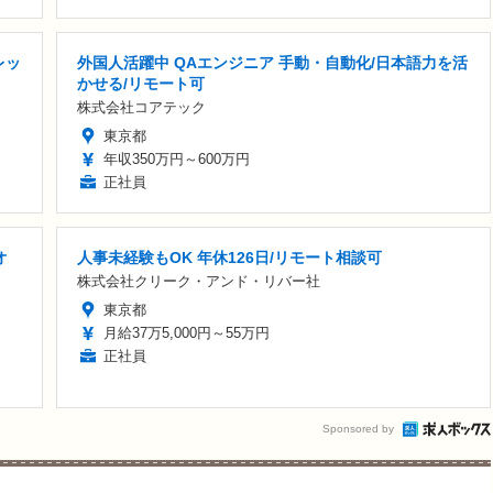
レッ
外国人活躍中 QAエンジニア 手動・自動化/日本語力を活
かせる/リモート可
株式会社コアテック
東京都
年収350万円～600万円
正社員
オ
人事未経験もOK 年休126日/リモート相談可
株式会社クリーク・アンド・リバー社
東京都
月給37万5,000円～55万円
正社員
Sponsored by