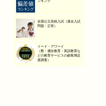
ンキング
全国公立高校入試（過去入試
問題・正答）
イード・アワード
（塾・通信教育・英語教育な
どの教育サービスの顧客満足
度調査）