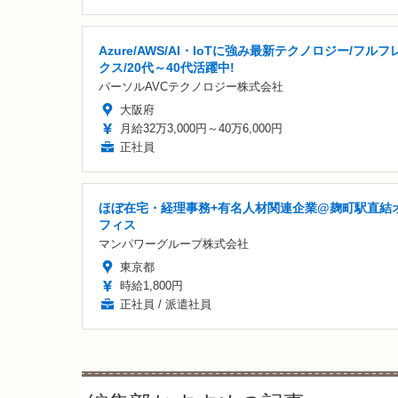
Azure/AWS/AI・IoTに強み最新テクノロジー/フルフ
クス/20代～40代活躍中!
パーソルAVCテクノロジー株式会社
大阪府
月給32万3,000円～40万6,000円
正社員
ほぼ在宅・経理事務+有名人材関連企業@麹町駅直結
フィス
マンパワーグループ株式会社
東京都
時給1,800円
正社員 / 派遣社員