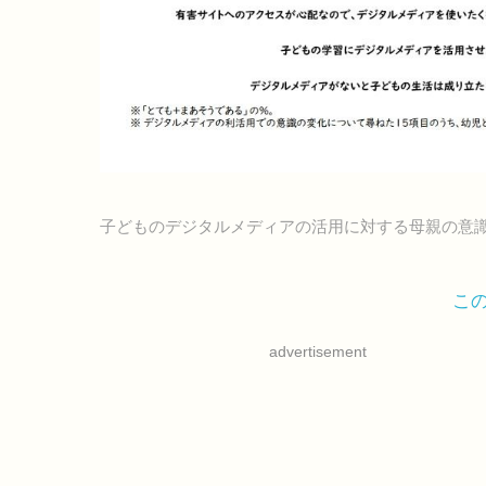
子どものデジタルメディアの活用に対する母親の意
こ
advertisement