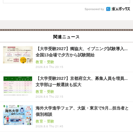
Sponsored by
関連ニュース
【大学受験2027】獨協大、イブニング試験導入...
全国13会場で夕方から試験開始
教育・受験
2026.8.6 Thu 20:15
【大学受験2027】京都府立大、募集人員を増員...
文学部は一般選抜も拡大
教育・受験
2026.8.6 Thu 22:15
海外大学進学フェア、大阪・東京で9月...担当者と
個別相談
教育・受験
2026.8.6 Thu 21:45