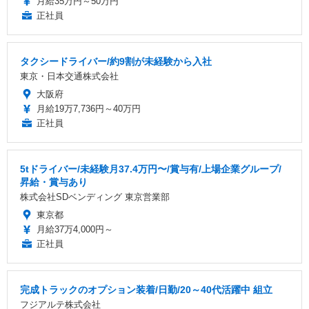
月給35万円～50万円
正社員
タクシードライバー/約9割が未経験から入社
東京・日本交通株式会社
大阪府
月給19万7,736円～40万円
正社員
5tドライバー/未経験月37.4万円〜/賞与有/上場企業グループ/
昇給・賞与あり
株式会社SDベンディング 東京営業部
東京都
月給37万4,000円～
正社員
完成トラックのオプション装着/日勤/20～40代活躍中 組立
フジアルテ株式会社