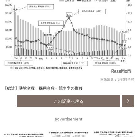
画像出典：文部科学省
【総計】受験者数・採用者数・競争率の推移
この記事へ戻る
advertisement