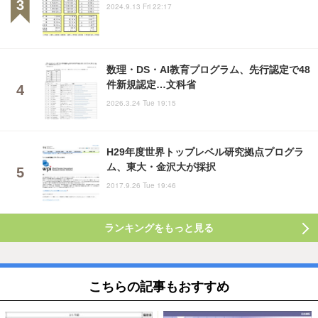
2024.9.13 Fri 22:17
数理・DS・AI教育プログラム、先行認定で48
件新規認定…文科省
2026.3.24 Tue 19:15
H29年度世界トップレベル研究拠点プログラ
ム、東大・金沢大が採択
2017.9.26 Tue 19:46
ランキングをもっと見る
こちらの記事もおすすめ