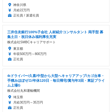
神奈川県
月給22万円
正社員 / 派遣社員
三井住友銀行100%子会社 人材紹介コンサルタント 両手型 募
集土日・祝日休み福利厚生充実
株式会社SMBCキャリアサポート
東京都
年収500万円～800万円
正社員
4tドライバー/久喜/中型から大型へキャリアアップ/カゴ台車・
手積みほぼゼロ/年休120日・毎日帰宅/賞与年3回・東証プライ
ム上場G
株式会社丸和運輸機関
埼玉県
月給30万円～35万円
正社員