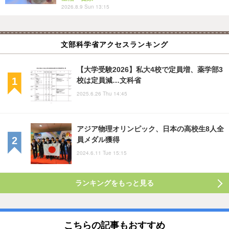
2026.8.9 Sun 13:15
文部科学省アクセスランキング
【大学受験2026】私大4校で定員増、薬学部3
校は定員減…文科省
2025.6.26 Thu 14:45
アジア物理オリンピック、日本の高校生8人全
員メダル獲得
2024.6.11 Tue 15:15
ランキングをもっと見る
こちらの記事もおすすめ