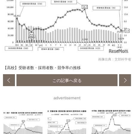
画像出典：文部科学省
【高校】受験者数・採用者数・競争率の推移
この記事へ戻る
advertisement