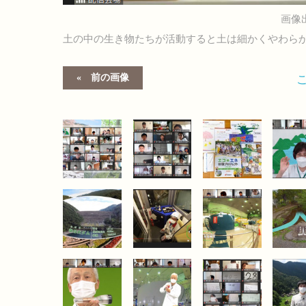
画像
土の中の生き物たちが活動すると土は細かくやわら
前の画像