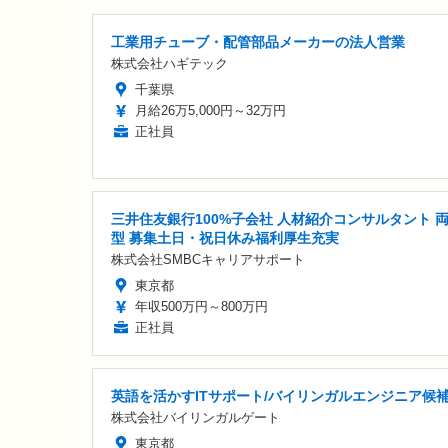
工業用チューブ・配管部品メーカーの法人営業
株式会社ハギテック
千葉県
月給26万5,000円～32万円
正社員
三井住友銀行100%子会社 人材紹介コンサルタント 
型 募集土日・祝日休み福利厚生充実
株式会社SMBCキャリアサポート
東京都
年収500万円～800万円
正社員
英語を活かすITサポート/バイリンガルエンジニア候
株式会社バイリンガルゲート
東京都