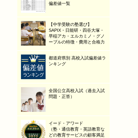
偏差値一覧
【中学受験の塾選び】
SAPIX・日能研・四谷大塚・
早稲アカ・エルカミノ・グノ
ーブルの特徴・費用と合格力
都道府県別 高校入試偏差値ラ
ンキング
全国公立高校入試（過去入試
問題・正答）
イード・アワード
（塾・通信教育・英語教育な
どの教育サービスの顧客満足