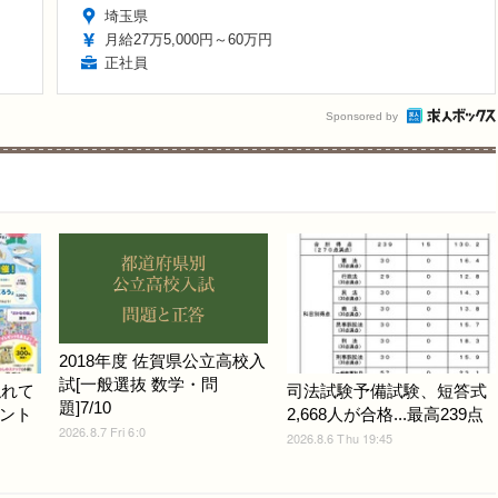
埼玉県
月給27万5,000円～60万円
正社員
Sponsored by
2018年度 佐賀県公立高校入
試[一般選抜 数学・問
触れて
司法試験予備試験、短答式
題]7/10
ント
2,668人が合格...最高239点
2026.8.7 Fri 6:0
2026.8.6 Thu 19:45