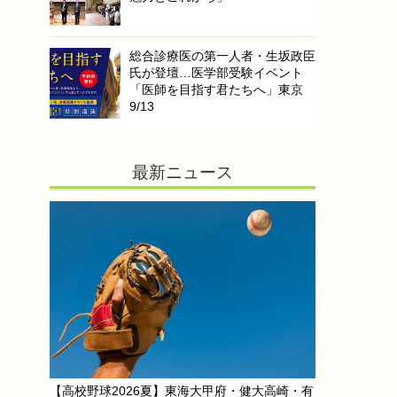
総合診療医の第一人者・生坂政臣
氏が登壇…医学部受験イベント
「医師を目指す君たちへ」東京
9/13
最新ニュース
【高校野球2026夏】東海大甲府・健大高崎・有