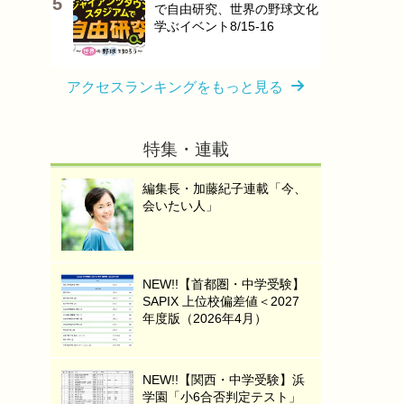
で自由研究、世界の野球文化
学ぶイベント8/15-16
アクセスランキングをもっと見る
特集・連載
編集長・加藤紀子連載「今、
会いたい人」
NEW!!【首都圏・中学受験】
SAPIX 上位校偏差値＜2027
年度版（2026年4月）
NEW!!【関西・中学受験】浜
学園「小6合否判定テスト」