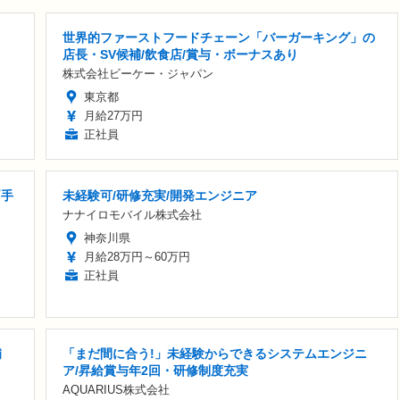
世界的ファーストフードチェーン「バーガーキング」の
店長・SV候補/飲食店/賞与・ボーナスあり
株式会社ビーケー・ジャパン
東京都
月給27万円
正社員
両手
未経験可/研修充実/開発エンジニア
ナナイロモバイル株式会社
神奈川県
月給28万円～60万円
正社員
補
「まだ間に合う!」未経験からできるシステムエンジニ
ア/昇給賞与年2回・研修制度充実
AQUARIUS株式会社