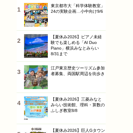
東京都市大「科学体験教室」
24の実験企画…小中向け9/6
【夏休み2026】ピアノ未経
験でも楽しめる「AI Duo
Piano」横浜みなとみらい
8/31まで
江戸東京歴史ツーリズム参加
者募集、両国駅周辺を街歩き
【夏休み2026】三菱みなと
みらい技術館、理科・算数の
ふしぎ教室8/8
【夏休み2026】巨人Gタウン