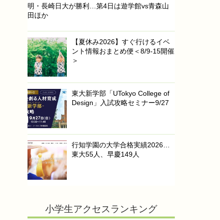
明・長崎日大が勝利…第4日は遊学館vs青森山
田ほか
【夏休み2026】すぐ行けるイベ
ント情報おまとめ便＜8/9-15開催
＞
東大新学部「UTokyo College of
Design」入試攻略セミナー9/27
行知学園の大学合格実績2026…
東大55人、早慶149人
小学生アクセスランキング