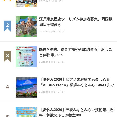
2026.8.7 Fri 18:15
江戸東京歴史ツーリズム参加者募集、両国駅
周辺を街歩き
2026.8.5 Wed 13:15
医療✕消防、縫合デモやAED講習も「おしご
と体験博」9/5
2026.8.6 Thu 18:15
【夏休み2026】ピアノ未経験でも楽しめる
「AI Duo Piano」横浜みなとみらい8/31まで
2026.8.6 Thu 19:45
【夏休み2026】三菱みなとみらい技術館、理
科・算数のふしぎ教室8/8