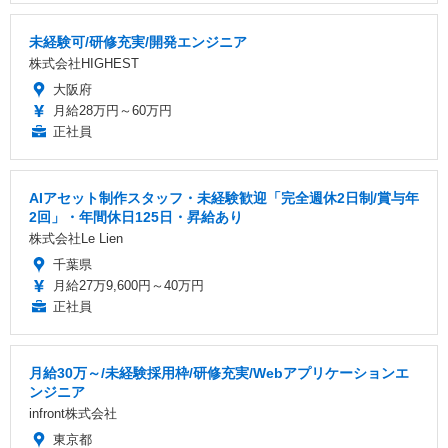
未経験可/研修充実/開発エンジニア
株式会社HIGHEST
大阪府
月給28万円～60万円
正社員
AIアセット制作スタッフ・未経験歓迎「完全週休2日制/賞与年
2回」・年間休日125日・昇給あり
株式会社Le Lien
千葉県
月給27万9,600円～40万円
正社員
月給30万～/未経験採用枠/研修充実/Webアプリケーションエ
ンジニア
infront株式会社
東京都