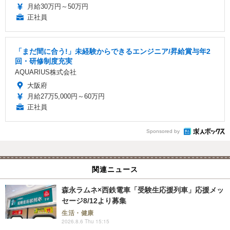
月給30万円～50万円
正社員
「まだ間に合う!」未経験からできるエンジニア/昇給賞与年2
回・研修制度充実
AQUARIUS株式会社
大阪府
月給27万5,000円～60万円
正社員
Sponsored by
関連ニュース
森永ラムネ×西鉄電車「受験生応援列車」応援メッ
セージ8/12より募集
生活・健康
2026.8.6 Thu 15:15