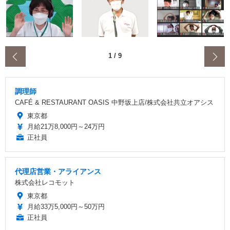
‹
1
/
9
調理師
CAFÉ & RESTAURANT OASIS 中野坂上店/株式会社共立オアシス
東京都
月給21万8,000円～24万円
正社員
代理店営業・アライアンス
株式会社レコモット
東京都
月給33万5,000円～50万円
正社員