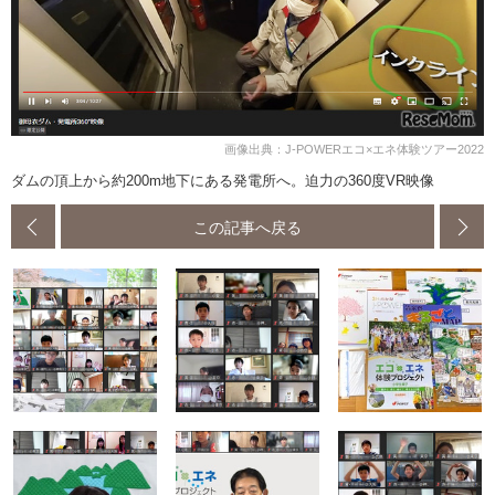
画像出典：J-POWERエコ×エネ体験ツアー2022
ダムの頂上から約200m地下にある発電所へ。迫力の360度VR映像
この記事へ戻る