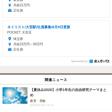
月給21万円
正社員
ネイリスト/大宮駅/社員募集/8月9日更新
POCKET 大宮店
埼玉県
月給23万円～50万円
正社員
Sponsored by
関連ニュース
【夏休み2026】小学1年生の自由研究テーマまと
め
教育・受験
2026.8.9 Sun 18:15