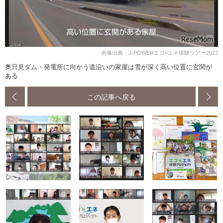
画像出典：J-POWERエコ×エネ体験ツアー2022
奥只見ダム・発電所に向かう道沿いの家屋は雪が深く高い位置に玄関が
ある
この記事へ戻る