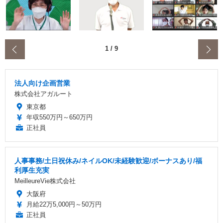
‹
1
/
9
法人向け企画営業
株式会社アガルート
東京都
年収550万円～650万円
正社員
人事事務/土日祝休み/ネイルOK/未経験歓迎/ボーナスあり/福
利厚生充実
MeilleureVie株式会社
大阪府
月給22万5,000円～50万円
正社員