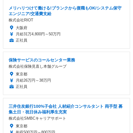
メリハリつけて働ける!ブランクから復職もOK/システム保守
エンジニア/交通費支給
株式会社RIOT
大阪府
月給31万4,800円～50万円
正社員
保険サービスのコールセンター業務
株式会社保険見直し本舗グループ
東京都
月給26万円～38万円
正社員
三井住友銀行100%子会社 人材紹介コンサルタント 両手型 募
集土日・祝日休み福利厚生充実
株式会社SMBCキャリアサポート
東京都
年収500万円～800万円