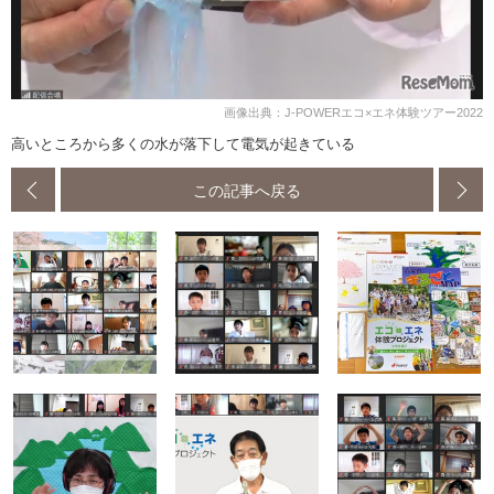
画像出典：J-POWERエコ×エネ体験ツアー2022
高いところから多くの水が落下して電気が起きている
この記事へ戻る