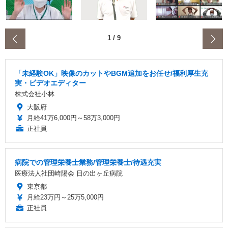
‹
1
/
9
「未経験OK」映像のカットやBGM追加をお任せ/福利厚生充
実・ビデオエディター
株式会社小林
大阪府
月給41万6,000円～58万3,000円
正社員
病院での管理栄養士業務/管理栄養士/待遇充実
医療法人社団崎陽会 日の出ヶ丘病院
東京都
月給23万円～25万5,000円
正社員