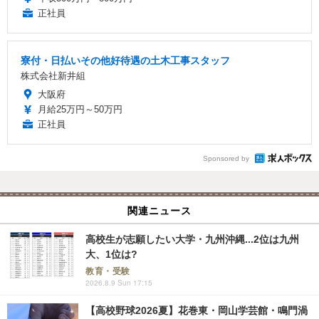
正社員
寮付・日払いその他好待遇の土木工事スタッフ
株式会社新井組
大阪府
月給25万円～50万円
正社員
Sponsored by
関連ニュース
高校生が志願したい大学・九州沖縄...2位は九州
大、1位は?
教育・受験
2026.8.9 Sun 17:15
【高校野球2026夏】花巻東・岡山学芸館・鳴門渦