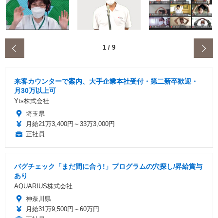
‹
1
/
9
来客カウンターで案内、大手企業本社受付・第二新卒歓迎・
月30万以上可
Yts株式会社
埼玉県
月給21万3,400円～33万3,000円
正社員
バグチェック「まだ間に合う!」プログラムの穴探し/昇給賞与
あり
AQUARIUS株式会社
神奈川県
月給31万9,500円～60万円