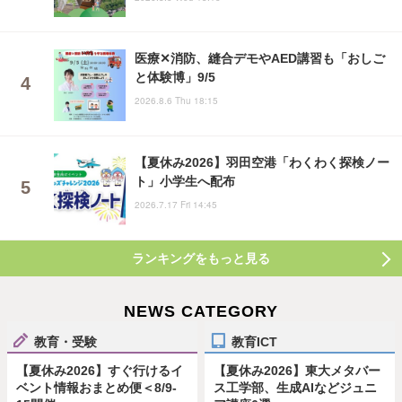
医療✕消防、縫合デモやAED講習も「おしご
と体験博」9/5
2026.8.6 Thu 18:15
【夏休み2026】羽田空港「わくわく探検ノー
ト」小学生へ配布
2026.7.17 Fri 14:45
ランキングをもっと見る
NEWS CATEGORY
教育・受験
教育ICT
【夏休み2026】すぐ行けるイ
【夏休み2026】東大メタバー
ベント情報おまとめ便＜8/9-
ス工学部、生成AIなどジュニ