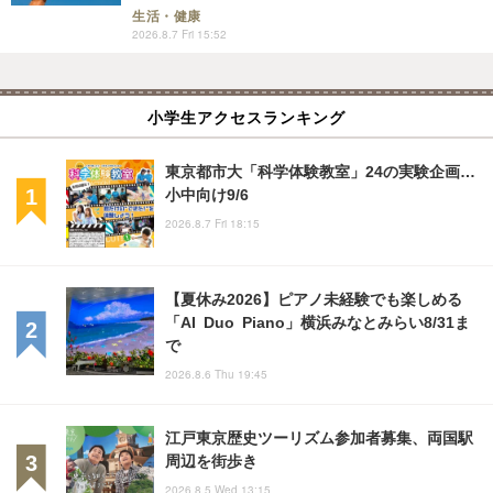
生活・健康
2026.8.7 Fri 15:52
小学生アクセスランキング
東京都市大「科学体験教室」24の実験企画…
小中向け9/6
2026.8.7 Fri 18:15
【夏休み2026】ピアノ未経験でも楽しめる
「AI Duo Piano」横浜みなとみらい8/31ま
で
2026.8.6 Thu 19:45
江戸東京歴史ツーリズム参加者募集、両国駅
周辺を街歩き
2026.8.5 Wed 13:15