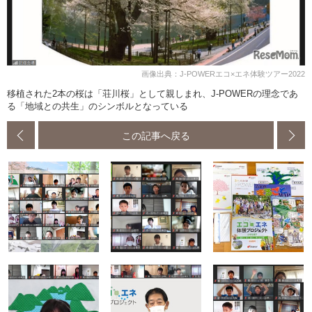
画像出典：J-POWERエコ×エネ体験ツアー2022
移植された2本の桜は「荘川桜」として親しまれ、J-POWERの理念であ
る「地域との共生」のシンボルとなっている
この記事へ戻る