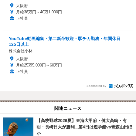
大阪府
月給38万円～40万1,000円
正社員
YouTube動画編集・第二新卒歓迎・駅チカ勤務・年間休日
125日以上
株式会社小林
大阪府
月給25万5,000円～60万円
正社員
Sponsored by
関連ニュース
【高校野球2026夏】東海大甲府・健大高崎・有
明・長崎日大が勝利...第4日は遊学館vs青森山田ほ
か