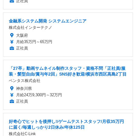
正社員
金融系システム開発 システムエンジニア
株式会社インターテクノ
大阪府
月給35万円～65万円
正社員
「27卒」動画サムネイル制作スタッフ・資格不問「正社員/服
装・髪型自由/賞与年2回」SNS好き歓迎/横浜市西区高島2丁目
ベンタス株式会社
神奈川県
月給24万9,300円～32万円
正社員
好奇心でヒットを後押し!/ゲームテストスタッフ/月収35万円
に届く/毎週しっかり2日休み/年休125日
株式会社C-Link