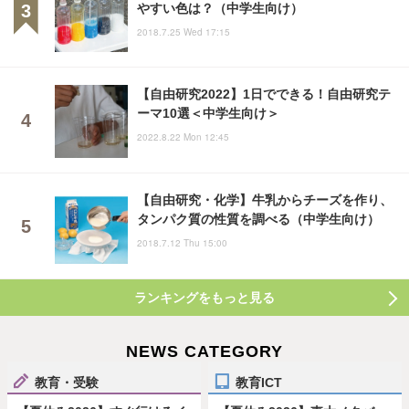
やすい色は？（中学生向け）
2018.7.25 Wed 17:15
【自由研究2022】1日でできる！自由研究テ
ーマ10選＜中学生向け＞
2022.8.22 Mon 12:45
【自由研究・化学】牛乳からチーズを作り、
タンパク質の性質を調べる（中学生向け）
2018.7.12 Thu 15:00
ランキングをもっと見る
NEWS CATEGORY
教育・受験
教育ICT