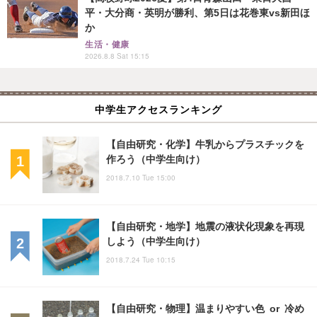
平・大分商・英明が勝利、第5日は花巻東vs新田ほ
か
生活・健康
2026.8.8 Sat 15:15
中学生アクセスランキング
【自由研究・化学】牛乳からプラスチックを
作ろう（中学生向け）
2018.7.10 Tue 15:00
【自由研究・地学】地震の液状化現象を再現
しよう（中学生向け）
2018.7.24 Tue 10:15
【自由研究・物理】温まりやすい色 or 冷め