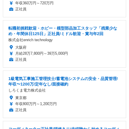
年収360万円～720万円
正社員
転職初挑戦歓迎・ホビー・模型部品加工スタッフ「残業少な
め・年間休日125日」正社員/ミドル歓迎・賞与年2回
株式会社enrich technology
大阪府
月給28万7,800円～39万5,000円
正社員
1級電気工事施工管理技士/蓄電池システムの安全・品質管理/
年収〜1200万/定年なし/面接確約
しろくま電力株式会社
東京都
年収800万円～1,200万円
正社員