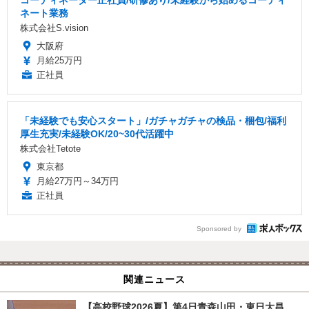
コーディネーター正社員/研修あり/未経験から始めるコーディ
ネート業務
株式会社S.vision
大阪府
月給25万円
正社員
「未経験でも安心スタート」/ガチャガチャの検品・梱包/福利
厚生充実/未経験OK/20~30代活躍中
株式会社Tetote
東京都
月給27万円～34万円
正社員
Sponsored by
関連ニュース
【高校野球2026夏】第4日青森山田・東日大昌