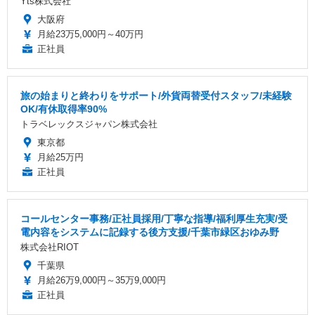
Yts株式会社
大阪府
月給23万5,000円～40万円
正社員
旅の始まりと終わりをサポート/外貨両替受付スタッフ/未経験
OK/有休取得率90%
トラベレックスジャパン株式会社
東京都
月給25万円
正社員
コールセンター事務/正社員採用/丁寧な指導/福利厚生充実/受
電内容をシステムに記録する後方支援/千葉市緑区おゆみ野
株式会社RIOT
千葉県
月給26万9,000円～35万9,000円
正社員