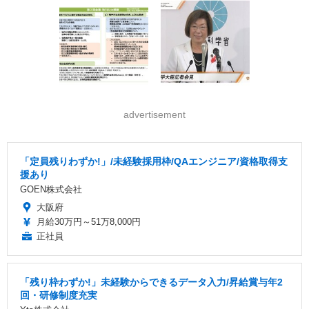
advertisement
「定員残りわずか!」/未経験採用枠/QAエンジニア/資格取得支
援あり
GOEN株式会社
大阪府
月給30万円～51万8,000円
正社員
「残り枠わずか!」未経験からできるデータ入力/昇給賞与年2
回・研修制度充実