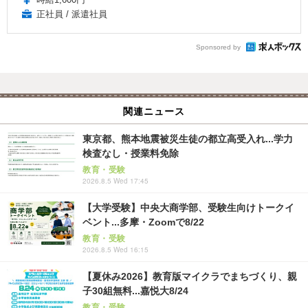
正社員 / 派遣社員
Sponsored by
関連ニュース
東京都、熊本地震被災生徒の都立高受入れ...学力
検査なし・授業料免除
教育・受験
2026.8.5 Wed 17:45
【大学受験】中央大商学部、受験生向けトークイ
ベント...多摩・Zoomで8/22
教育・受験
2026.8.5 Wed 16:15
【夏休み2026】教育版マイクラでまちづくり、親
子30組無料...嘉悦大8/24
教育・受験