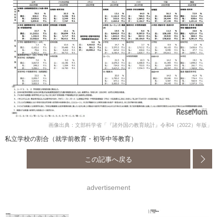
画像出典：文部科学省「『諸外国の教育統計』令和4（2022）年版」
私立学校の割合（就学前教育・初等中等教育）
この記事へ戻る
advertisement