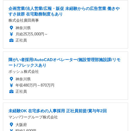
企画営業/法人営業/広報・販促 未経験からの広告営業 働きや
すさ抜群 在宅勤務制度もあり
株式会社廣田商事
神奈川県
月給25万5,000円～
正社員
障がい者採用/AutoCADオペレーター/施設管理部施設課/リモ
ート/フレックスあり
ボッシュ株式会社
神奈川県
年収480万円～870万円
正社員
未経験OK 在宅多めの人事採用 正社員前提!賞与年2回
マンパワーグループ株式会社
大阪府
時給1,600円