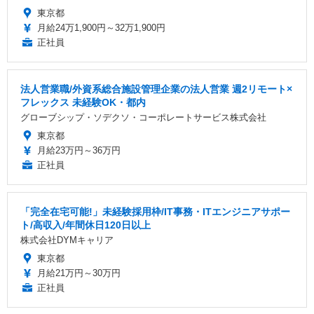
東京都
月給24万1,900円～32万1,900円
正社員
法人営業職/外資系総合施設管理企業の法人営業 週2リモート×
フレックス 未経験OK・都内
グローブシップ・ソデクソ・コーポレートサービス株式会社
東京都
月給23万円～36万円
正社員
「完全在宅可能!」未経験採用枠/IT事務・ITエンジニアサポー
ト/高収入/年間休日120日以上
株式会社DYMキャリア
東京都
月給21万円～30万円
正社員