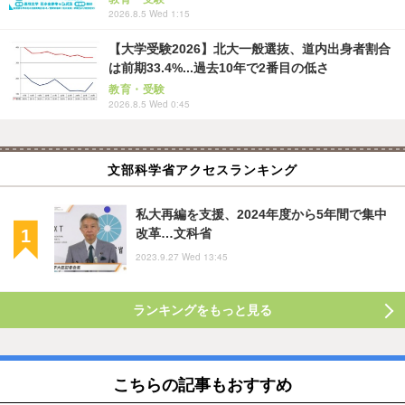
2026.8.5 Wed 1:15
【大学受験2026】北大一般選抜、道内出身者割合
は前期33.4%...過去10年で2番目の低さ
教育・受験
2026.8.5 Wed 0:45
文部科学省アクセスランキング
私大再編を支援、2024年度から5年間で集中
改革…文科省
2023.9.27 Wed 13:45
ランキングをもっと見る
こちらの記事もおすすめ