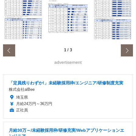
‹
1
/
3
advertisement
「定員残りわずか!」未経験採用枠/エンジニア/研修制度充実
株式会社alBee
埼玉県
月給24万円～36万円
正社員
月給30万～/未経験採用枠/研修充実/Webアプリケーションエ