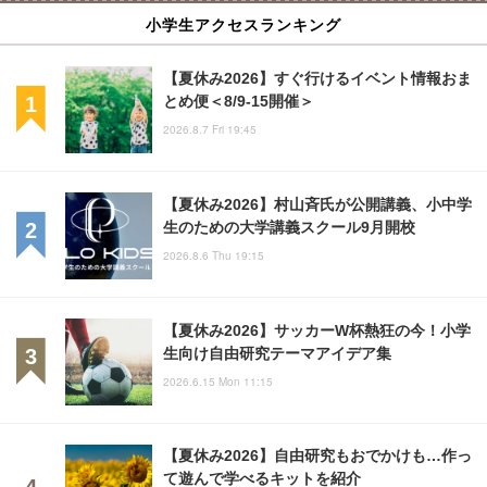
小学生アクセスランキング
【夏休み2026】すぐ行けるイベント情報おま
とめ便＜8/9-15開催＞
2026.8.7 Fri 19:45
【夏休み2026】村山斉氏が公開講義、小中学
生のための大学講義スクール9月開校
2026.8.6 Thu 19:15
【夏休み2026】サッカーW杯熱狂の今！小学
生向け自由研究テーマアイデア集
2026.6.15 Mon 11:15
【夏休み2026】自由研究もおでかけも…作っ
て遊んで学べるキットを紹介