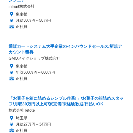
ンジニア
infront株式会社
東京都
月給30万円～50万円
正社員
通販カートシステム大手企業のインバウンドセールス/新規ア
カウント獲得
GMOメイクショップ株式会社
東京都
年収500万円～600万円
正社員
「お菓子を箱に詰めるシンプル作業!」/お菓子の箱詰めスタッ
フ/月収30万円以上可/寮完備/未経験歓迎/日払いOK
株式会社Tetote
埼玉県
月給27万円～34万円
正社員